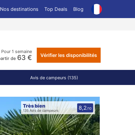
Nos destinations
Top Deals
Blog
Pour 1 semaine
Vérifier les disponibilités
63 €
partir de
Avis de campeurs (135)
Très bien
8,2
/10
135 Avis de campeurs