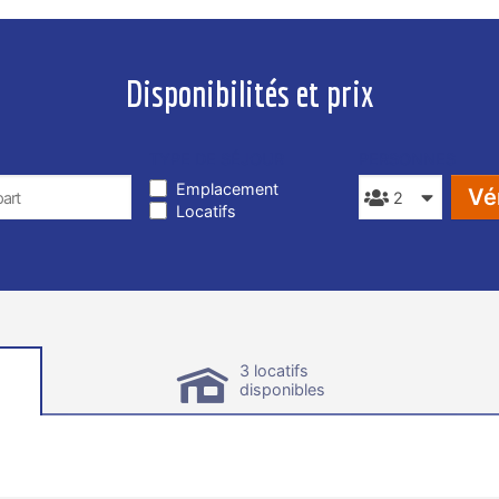
Disponibilités et prix
TYPE DE SÉJOUR
PERSONNES
Emplacement
Vér
Locatifs
3 locatifs
disponibles