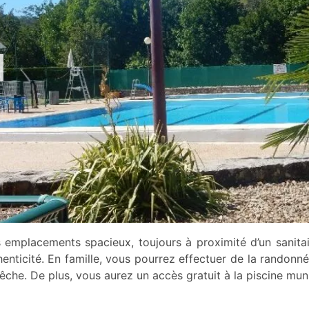
 emplacements spacieux, toujours à proximité d’un sanitai
henticité. En famille, vous pourrez effectuer de la randonn
pêche. De plus, vous aurez un accès gratuit à la piscine muni