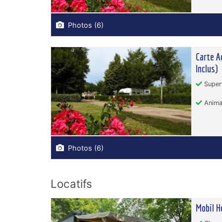
Photos (6)
Carte A
Inclus)
Superf
Animau
Photos (6)
Locatifs
Mobil H