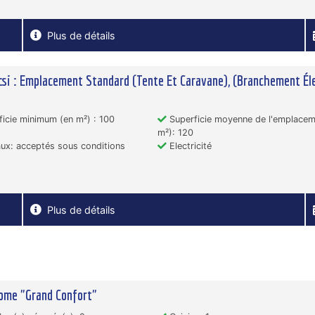
Plus de détails
csi : Emplacement Standard (Tente Et Caravane), (Branchement Él
icie minimum (en m²) : 100
Superficie moyenne de l'emplacem
m²): 120
x: acceptés sous conditions
Electricité
Plus de détails
ome "Grand Confort"