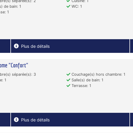
re(s) séparée(s): 2
Cuisine: 1
s) de bain: 1
WC: 1
se: 1
Plus de détails
ome "Confort"
re(s) séparée(s): 3
Couchage(s) hors chambre: 1
e: 1
Salle(s) de bain: 1
Terrasse: 1
Plus de détails