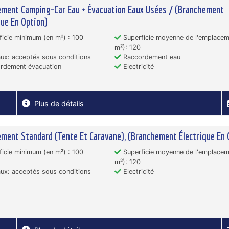
ment Camping-Car Eau + Évacuation Eaux Usées / (Branchement
que En Option)
icie minimum (en m²) : 100
Superficie moyenne de l'emplacem
m²): 120
x: acceptés sous conditions
Raccordement eau
rdement évacuation
Electricité
Plus de détails
ment Standard (Tente Et Caravane), (Branchement Électrique En 
icie minimum (en m²) : 100
Superficie moyenne de l'emplacem
m²): 120
x: acceptés sous conditions
Electricité