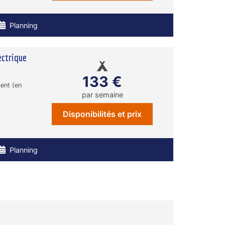
Planning
ectrique
133 €
ent (en
par semaine
Disponibilités et prix
Planning