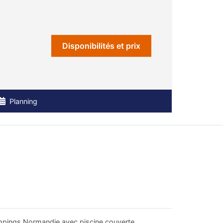
Disponibilités et prix
Planning
pings Normandie avec piscine couverte