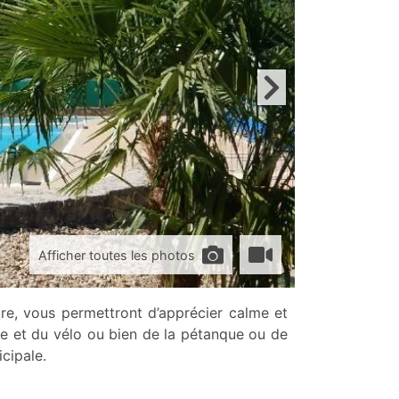
Afficher toutes les photos
re, vous permettront d’apprécier calme et
ée et du vélo ou bien de la pétanque ou de
cipale.