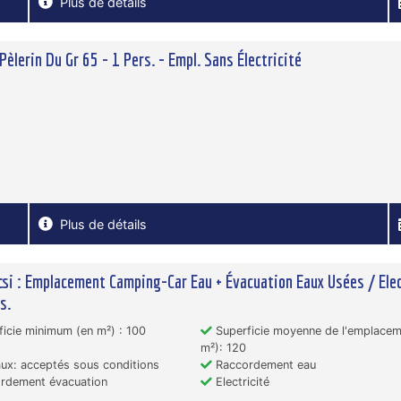
Plus de détails
Pèlerin Du Gr 65 - 1 Pers. - Empl. Sans Électricité
Plus de détails
csi : Emplacement Camping-Car Eau + Évacuation Eaux Usées / Elec
s.
icie minimum (en m²) : 100
Superficie moyenne de l'emplacem
m²): 120
x: acceptés sous conditions
Raccordement eau
rdement évacuation
Electricité