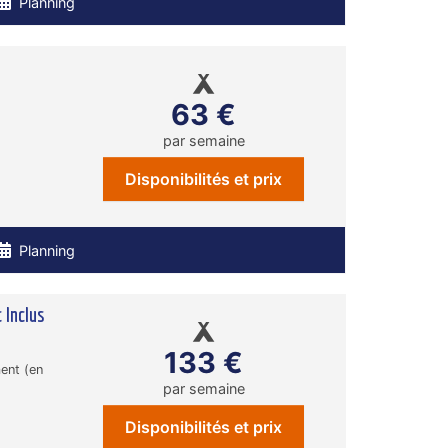
Planning
63 €
par semaine
Disponibilités et prix
Planning
 Inclus
133 €
ent (en
par semaine
Disponibilités et prix