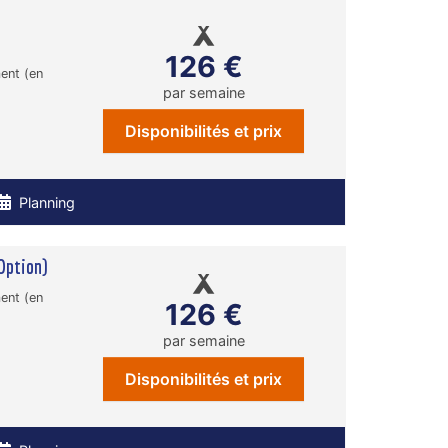
126 €
ent (en
par semaine
Disponibilités et prix
Planning
Option)
ent (en
126 €
par semaine
Disponibilités et prix