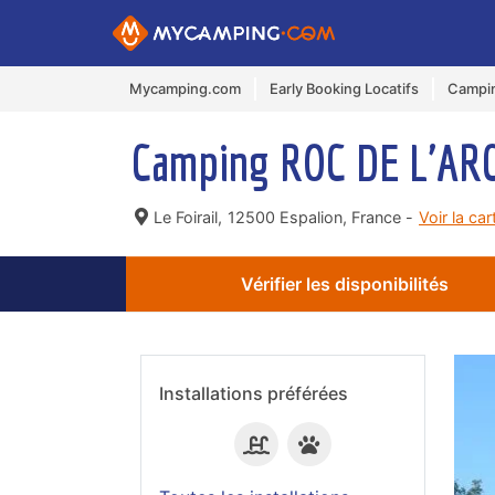
Mycamping.com
Early Booking Locatifs
Campin
Camping ROC DE L'AR
Le Foirail,
12500 Espalion, France -
Voir la ca
Vérifier les disponibilités
Installations préférées