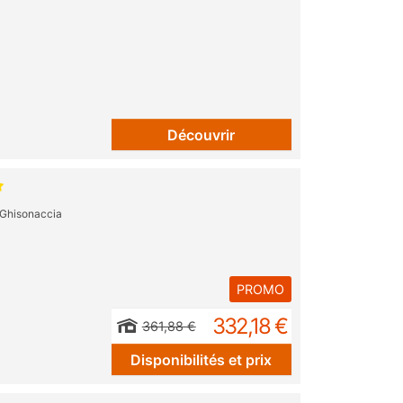
Découvrir
Ghisonaccia
PROMO
332,18 €
361,88 €
Disponibilités et prix