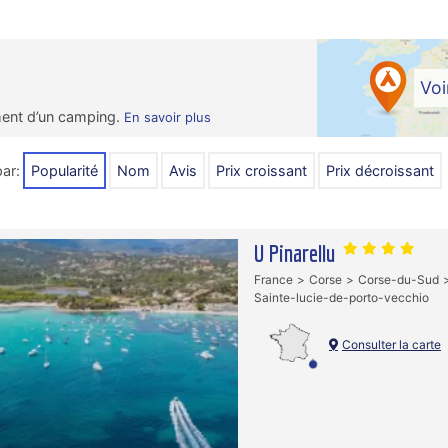
Voi
ment d’un camping.
En savoir plus
;
par:
Popularité
Nom
Avis
prix croissant
prix décroissant
U Pinarellu
France
Corse
Corse-du-Sud
Sainte-lucie-de-porto-vecchio
Consulter la carte