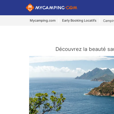
Mycamping.com
Early Booking Locatifs
Campi
Découvrez la beauté sau