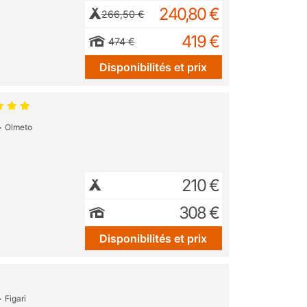
240,80 €
266,50 €
419 €
474 €
Disponibilités et prix
Olmeto
210 €
308 €
Disponibilités et prix
Figari