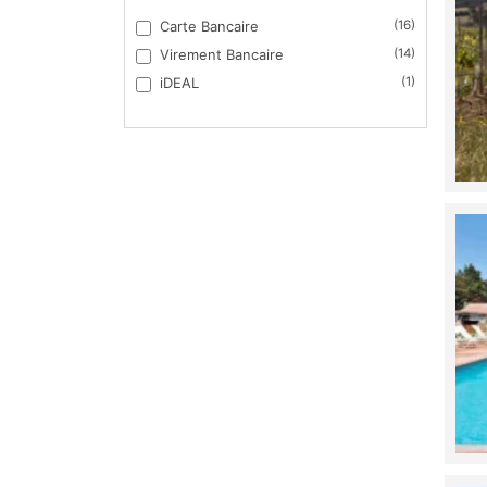
Carte Bancaire
(16)
Virement Bancaire
(14)
iDEAL
(1)