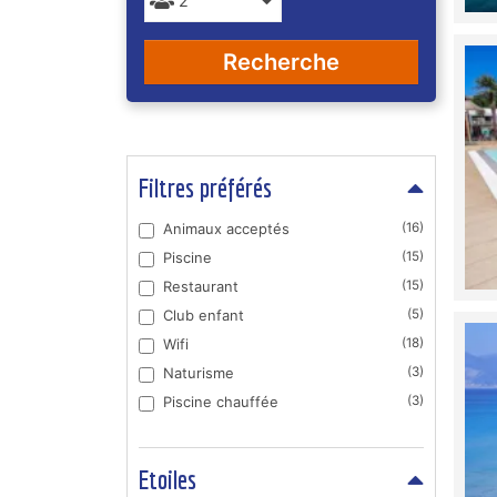
Recherche
Filtres préférés
Animaux acceptés
(16)
Piscine
(15)
Restaurant
(15)
Club enfant
(5)
Wifi
(18)
Naturisme
(3)
Piscine chauffée
(3)
Etoiles