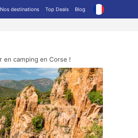
Nos destinations
Top Deals
Blog
ur en camping en Corse !