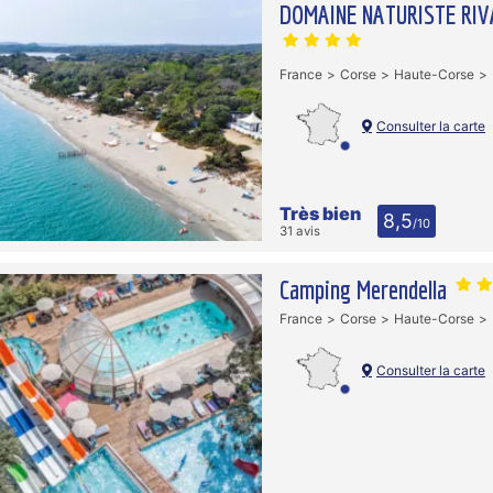
DOMAINE NATURISTE RIV
France
Corse
Haute-Corse
Consulter la carte
Très bien
8,5
/10
31 avis
Camping Merendella
France
Corse
Haute-Corse
Consulter la carte