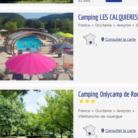
92 avis
Camping LES CALQUIERE
France
Occitanie
Aveyron
S
Consulter la carte
Camping Onlycamp de Ro
France
Occitanie
Aveyron
Villefranche-de-rouergue
Consulter la carte