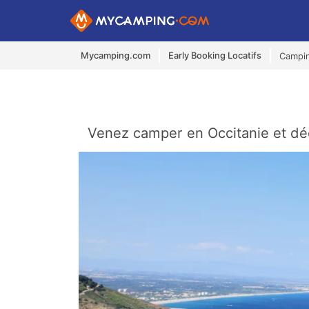
Mycamping.com
Early Booking Locatifs
Campin
Venez camper en Occitanie et déc