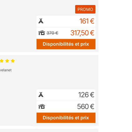
PROMO
161 €
317,50 €
370 €
Disponibilités et prix
velanet
126 €
560 €
Disponibilités et prix