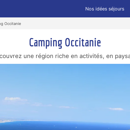
Nos idées séjours
g Occitanie
Camping Occitanie
ouvrez une région riche en activités, en paysa