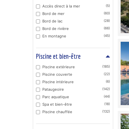
Accès direct à la mer
(5)
Bord de mer
(60)
Bord de lac
(28)
Bord de rivière
(66)
En montagne
(45)
Piscine et bien-être
Piscine extérieure
(185)
Piscine couverte
(22)
Piscine intérieure
(6)
Pataugeoire
(142)
Parc aquatique
(44)
Spa et bien-être
(18)
Piscine chauffée
(132)