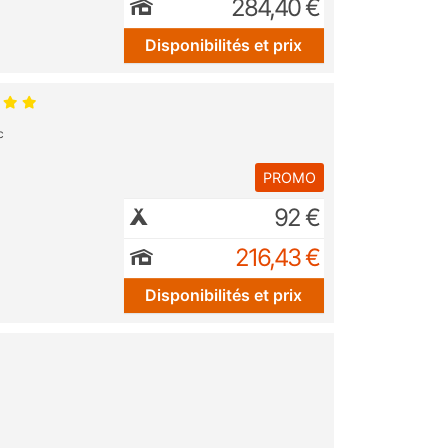
284,40 €
Disponibilités et prix
c
PROMO
92 €
216,43 €
Disponibilités et prix