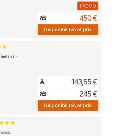
PROMO
450 €
Disponibilités et prix
ientales
143,55 €
245 €
Disponibilités et prix
ambroix