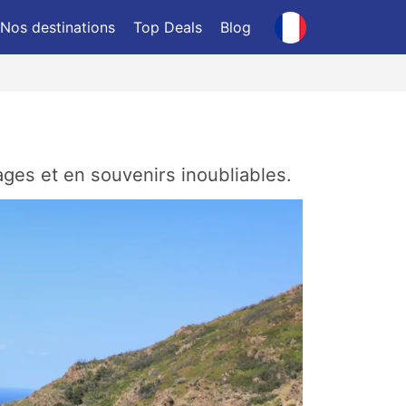
Nos destinations
Top Deals
Blog
ges et en souvenirs inoubliables.