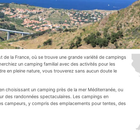
t de la France, où se trouve une grande variété de campings
erchiez un camping familial avec des activités pour les
dre en pleine nature, vous trouverez sans aucun doute le
 en choisissant un camping près de la mer Méditerranée, ou
r des randonnées spectaculaires. Les campings en
r les campeurs, y compris des emplacements pour tentes, des