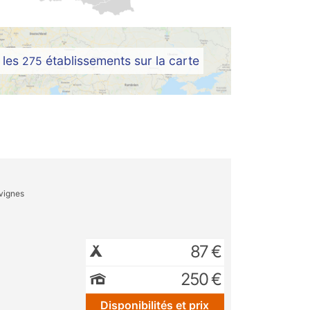
 les
établissements sur la carte
275
vignes
87 €
250 €
Disponibilités et prix