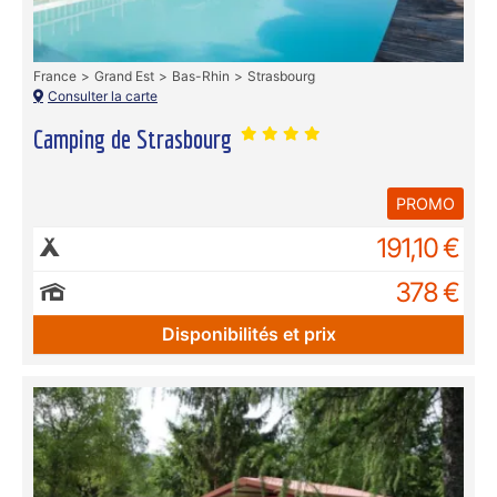
France
Grand Est
Bas-Rhin
Strasbourg
Consulter la carte
Camping de Strasbourg
PROMO
191,10 €
378 €
Disponibilités et prix