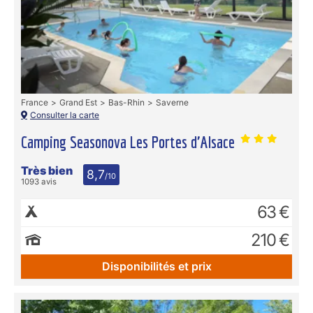
France
Grand Est
Bas-Rhin
Saverne
Consulter la carte
Camping Seasonova Les Portes d'Alsace
Très bien
8,7
/10
1093 avis
63 €
210 €
Disponibilités et prix