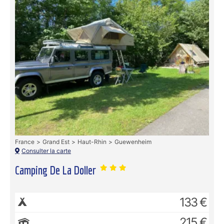
France
Grand Est
Haut-Rhin
Guewenheim
Consulter la carte
Camping De La Doller
133 €
215 €