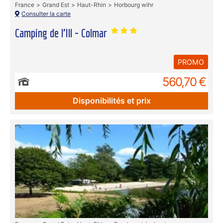
France
Grand Est
Haut-Rhin
Horbourg wihr
Consulter la carte
Camping de l'Ill - Colmar
PROMO
560,70 €
Disponibilités et prix