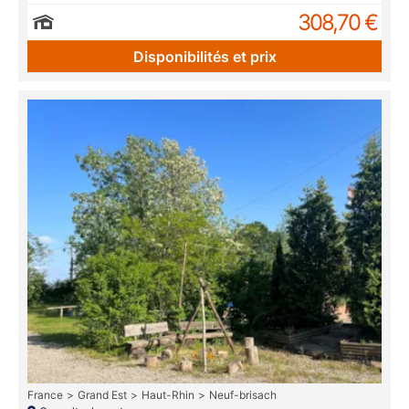
308,70 €
Disponibilités et prix
France
Grand Est
Haut-Rhin
Neuf-brisach