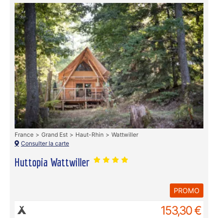
France
Grand Est
Haut-Rhin
Wattwiller
Consulter la carte
Huttopia Wattwiller
PROMO
153,30 €