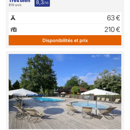
Très bien
8,3
/10
819 avis
63 €
210 €
Disponibilités et prix