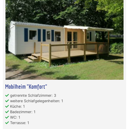
Mobilheim "Komfort"
getrennte Schlafzimmer: 3
weitere Schlafgelegenheiten: 1
Küche: 1
Badezimmer: 1
WC: 1
Terrasse: 1