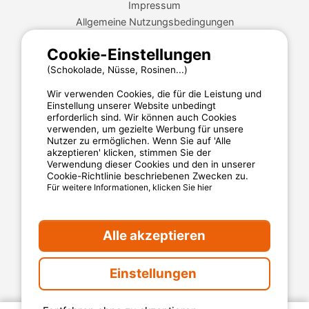
Impressum
Allgemeine Nutzungsbedingungen
Cookies
Cookie-Einstellungen
Datenschutzerklärung
(Schokolade, Nüsse, Rosinen...)
Wir verwenden Cookies, die für die Leistung und
MyCamping.com steht für
Einstellung unserer Website unbedingt
erforderlich sind. Wir können auch Cookies
Eine 100% sichere Zahlungsabwicklung
verwenden, um gezielte Werbung für unsere
Nutzer zu ermöglichen. Wenn Sie auf 'Alle
Engagierten Kundenservice
akzeptieren' klicken, stimmen Sie der
Die besten Campingplätze
Verwendung dieser Cookies und den in unserer
Cookie-Richtlinie beschriebenen Zwecken zu.
Verlässliche Kundenbewertungen
Für weitere Informationen, klicken Sie hier
Günstige Angebote
Alle akzeptieren
Sichere Zahlungsabwicklung
Einstellungen