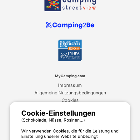
MyCamping.com
Impressum
Allgemeine Nutzungsbedingungen
Cookies
Datenschutzerklärung
Cookie-Einstellungen
(Schokolade, Nüsse, Rosinen...)
MyCamping.com steht für
Wir verwenden Cookies, die für die Leistung und
Einstellung unserer Website unbedingt
Eine 100% sichere Zahlungsabwicklung