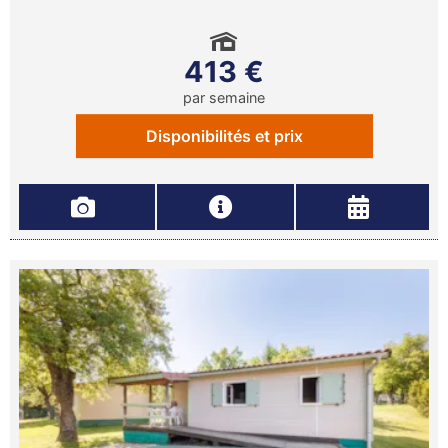
413 €
par semaine
Disponibilités et prix