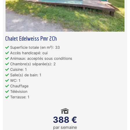
Chalet Edelweiss Pmr 2Ch
Superficie totale (en m²): 33
Accès handicapé: oui
Animaux: acceptés sous conditions
Chambre(s) séparée(s): 2
Cuisine: 1
Salle(s) de bain: 1
WC: 1
Chauffage
Télévision
Terrasse: 1
388 €
par semaine