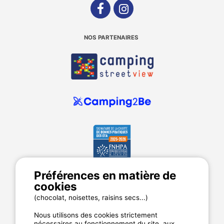
NOS PARTENAIRES
Préférences en matière de
MyCamping.com
cookies
Annuaire des campings
(chocolat, noisettes, raisins secs...)
Mentions légales
Nous utilisons des cookies strictement
CGU du site
nécessaires au fonctionnement du site, aux