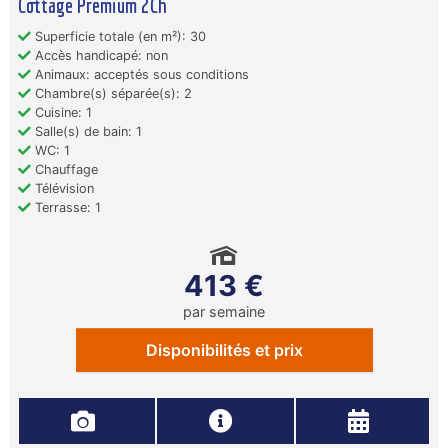
Cottage Premium 2Ch
Superficie totale (en m²): 30
Accès handicapé: non
Animaux: acceptés sous conditions
Chambre(s) séparée(s): 2
Cuisine: 1
Salle(s) de bain: 1
WC: 1
Chauffage
Télévision
Terrasse: 1
413 €
par semaine
Disponibilités et prix