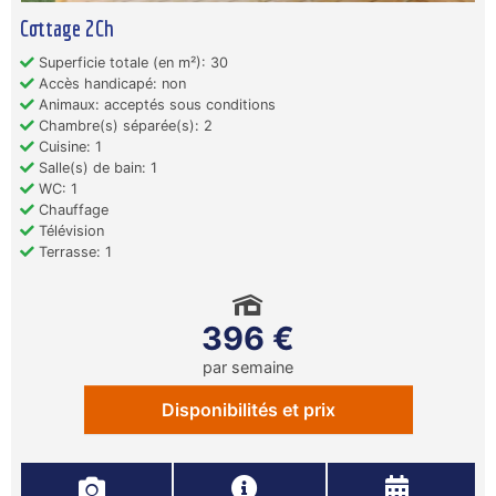
Cottage 2Ch
Superficie totale (en m²): 30
Accès handicapé: non
Animaux: acceptés sous conditions
Chambre(s) séparée(s): 2
Cuisine: 1
Salle(s) de bain: 1
WC: 1
Chauffage
Télévision
Terrasse: 1
396 €
par semaine
Disponibilités et prix