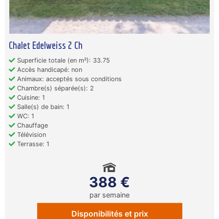
Chalet Edelweiss 2 Ch
Superficie totale (en m²): 33.75
Accès handicapé: non
Animaux: acceptés sous conditions
Chambre(s) séparée(s): 2
Cuisine: 1
Salle(s) de bain: 1
WC: 1
Chauffage
Télévision
Terrasse: 1
388 €
par semaine
Disponibilités et prix