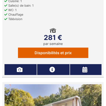
Cuisine: 1
Salle(s) de bain: 1
WC: 1
Chauffage
Télévision
281 €
par semaine
Disponibilités et prix