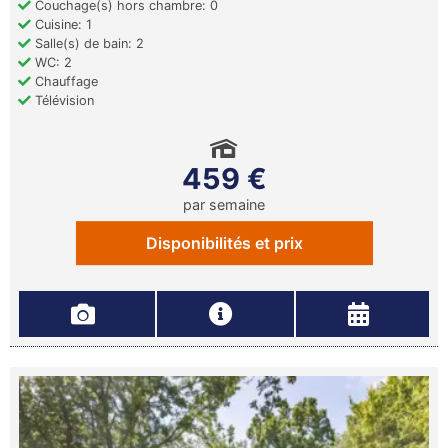
Couchage(s) hors chambre: 0
Cuisine: 1
Salle(s) de bain: 2
WC: 2
Chauffage
Télévision
459 €
par semaine
Disponibilités et prix