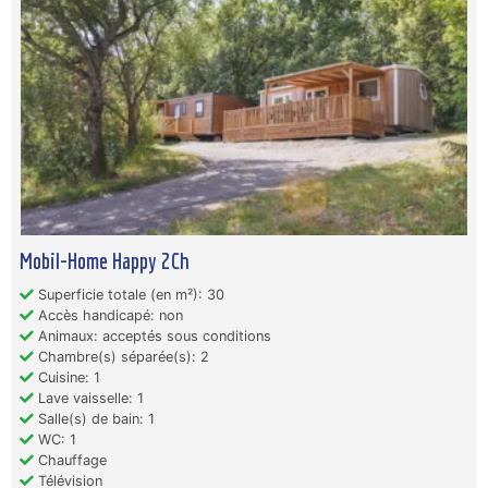
Mobil-Home Happy 2Ch
Superficie totale (en m²): 30
Accès handicapé: non
Animaux: acceptés sous conditions
Chambre(s) séparée(s): 2
Cuisine: 1
Lave vaisselle: 1
Salle(s) de bain: 1
WC: 1
Chauffage
Télévision