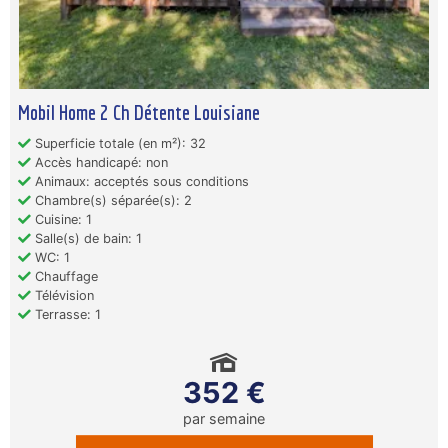
Mobil Home 2 Ch Détente Louisiane
Superficie totale (en m²): 32
Accès handicapé: non
Animaux: acceptés sous conditions
Chambre(s) séparée(s): 2
Cuisine: 1
Salle(s) de bain: 1
WC: 1
Chauffage
Télévision
Terrasse: 1
352 €
par semaine