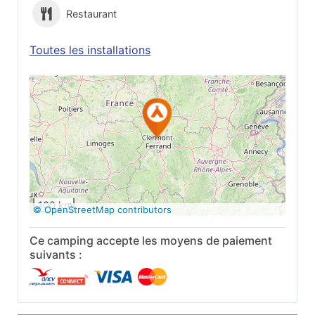
Restaurant
Toutes les installations
Voir sur Google
Maps
100 km
© OpenStreetMap contributors
Ce camping accepte les moyens de paiement
suivants :