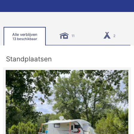
Alle verblijven
11
2
13 beschikbaar
Standplaatsen