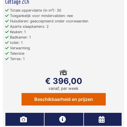
Cottage 2Ch
Totale oppervlakte (in m²): 30
Toegankelijk voor mindervaliden: nee
Huisdieren: geaccepteerd onder voorwaarden
Aparte slaapkamers: 2
Keuken: 1
Badkamer: 1
toilet: 1
Verwarming
Televisie
Terras: 1
€ 396,00
vanaf, per week
Beschikbaarheid en prijzen