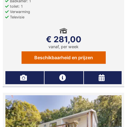
Badkamer: 1
toilet: 1
Verwarming
Televisie
€ 281,00
vanaf, per week
Beschikbaarheid en prijzen