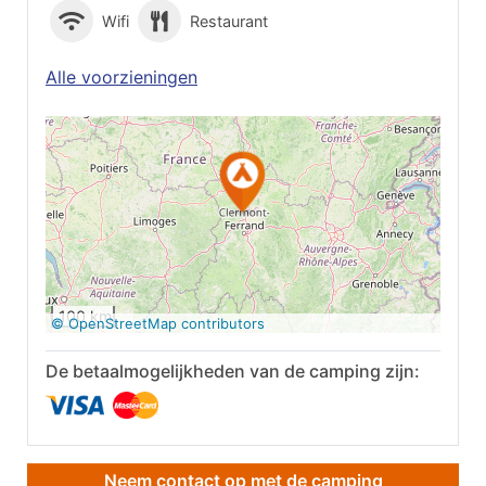
Wifi
Restaurant
Alle voorzieningen
Op Google Maps
bekijken
100 km
© OpenStreetMap contributors
De betaalmogelijkheden van de camping zijn:
Neem contact op met de camping