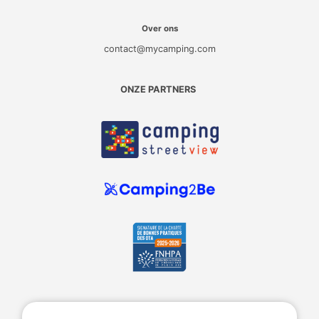
Over ons
contact@mycamping.com
ONZE PARTNERS
MyCamping.com