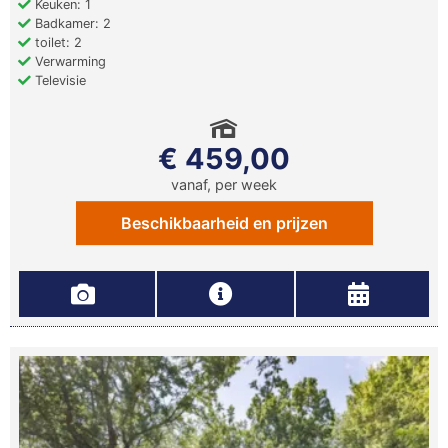
Keuken: 1
Badkamer: 2
toilet: 2
Verwarming
Televisie
€ 459,00
vanaf, per week
Beschikbaarheid en prijzen