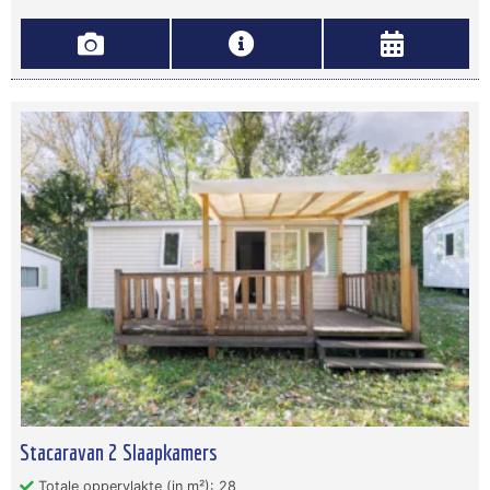
Stacaravan 2 Slaapkamers
Totale oppervlakte (in m²): 28