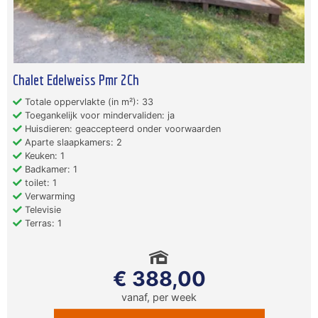
Chalet Edelweiss Pmr 2Ch
Totale oppervlakte (in m²): 33
Toegankelijk voor mindervaliden: ja
Huisdieren: geaccepteerd onder voorwaarden
Aparte slaapkamers: 2
Keuken: 1
Badkamer: 1
toilet: 1
Verwarming
Televisie
Terras: 1
€ 388,00
vanaf, per week