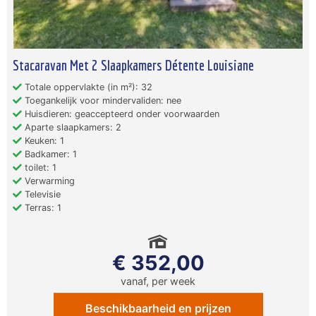
Stacaravan Met 2 Slaapkamers Détente Louisiane
Totale oppervlakte (in m²): 32
Toegankelijk voor mindervaliden: nee
Huisdieren: geaccepteerd onder voorwaarden
Aparte slaapkamers: 2
Keuken: 1
Badkamer: 1
toilet: 1
Verwarming
Televisie
Terras: 1
€ 352,00
vanaf, per week
Beschikbaarheid en prijzen