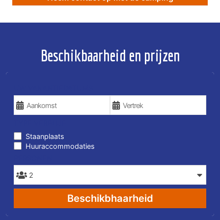
Beschikbaarheid en prijzen
UW VAKANTIEDATUMS
TYPE VERBLIJF
Staanplaats
Huuraccommodaties
PERSONEN
Beschikbhaarheid