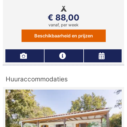
€ 88,00
vanaf, per week
Beschikbaarheid en prijzen
Huuraccommodaties