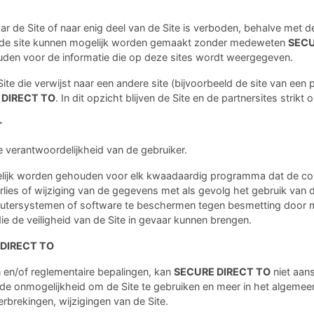
naar de Site of naar enig deel van de Site is verboden, behalve met
r de site kunnen mogelijk worden gemaakt zonder medeweten
SECU
uden voor de informatie die op deze sites wordt weergegeven.
te die verwijst naar een andere site (bijvoorbeeld de site van een p
 DIRECT TO
. In dit opzicht blijven de Site en de partnersites strikt 
r
e verantwoordelijkheid van de gebruiker.
elijk worden gehouden voor elk kwaadaardig programma dat de co
rlies of wijziging van de gegevens met als gevolg het gebruik van d
tersystemen of software te beschermen tegen besmetting door mog
 de veiligheid van de Site in gevaar kunnen brengen.
E DIRECT TO
en/of reglementaire bepalingen, kan
SECURE DIRECT TO
niet aan
 de onmogelijkheid om de Site te gebruiken en meer in het algemee
erbrekingen, wijzigingen van de Site.