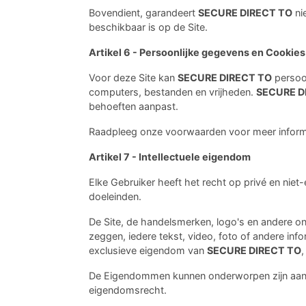
Bovendient, garandeert
SECURE DIRECT TO
ni
beschikbaar is op de Site.
Artikel 6 - Persoonlijke gegevens en Cookies
Voor deze Site kan
SECURE DIRECT TO
persoo
computers, bestanden en vrijheden.
SECURE D
behoeften aanpast.
Raadpleeg onze voorwaarden voor meer informa
Artikel 7 - Intellectuele eigendom
Elke Gebruiker heeft het recht op privé en niet
doeleinden.
De Site, de handelsmerken, logo's en andere on
zeggen, iedere tekst, video, foto of andere info
exclusieve eigendom van
SECURE DIRECT TO
,
De Eigendommen kunnen onderworpen zijn aan bes
eigendomsrecht.