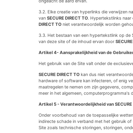
ongeacht de aard ervan.
3.2. Elke creatie van hyperlinks die verwijzen 
van
SECURE DIRECT TO
. Hypertekstlinks naa
DIRECT TO
niet verantwoordelijk worden geho
3.3. Het bestaan van een hypertekstlink op de Si
van deze site of de inhoud ervan door
SECURE
Artikel 4- Aansprakelijkheid van de Gebruike
Het gebruik van de Site valt onder de exclusiev
SECURE DIRECT TO
kan dus niet verantwoord
hardware of software kan infecteren, of enig ve
maatregelen te nemen om zijn gegevens, compu
meer in het algemeen, computerprogramma's die
Artikel 5 - Verantwoordelijkheid van SECUR
Onder voorbehoud van de toepasselijke wetten 
indirecte schade in verband met het gebruik of
Site zoals technische storingen, storingen, ond