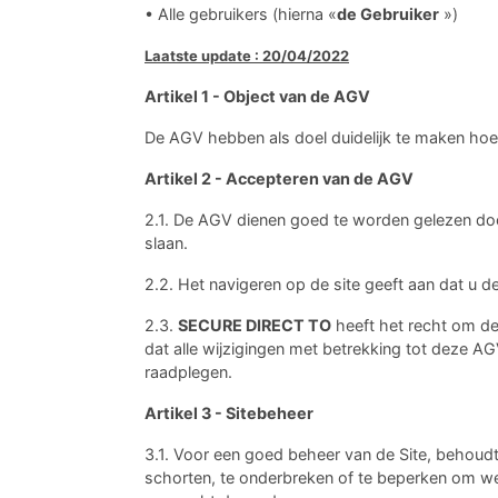
• Alle gebruikers (hierna «
de Gebruiker
»)
Laatste update : 20/04/2022
Artikel 1 - Object van de AGV
De AGV hebben als doel duidelijk te maken hoe
Artikel 2 - Accepteren van de AGV
2.1. De AGV dienen goed te worden gelezen door
slaan.
2.2. Het navigeren op de site geeft aan dat u 
2.3.
SECURE DIRECT TO
heeft het recht om de
dat alle wijzigingen met betrekking tot deze 
raadplegen.
Artikel 3 - Sitebeheer
3.1. Voor een goed beheer van de Site, behoud
schorten, te onderbreken of te beperken om wel