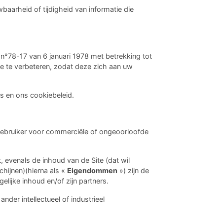
baarheid of tijdigheid van informatie die
n°78-17 van 6 januari 1978 met betrekking tot
e te verbeteren, zodat deze zich aan uw
 en ons cookiebeleid.
e gebruiker voor commerciële of ongeoorloofde
 evenals de inhoud van de Site (dat wil
hijnen)(hierna als «
Eigendommen
») zijn de
lijke inhoud en/of zijn partners.
er intellectueel of industrieel