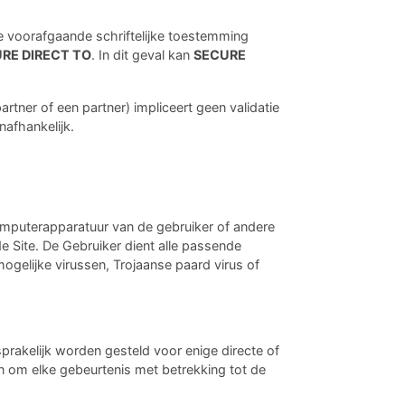
 de voorafgaande schriftelijke toestemming
RE DIRECT TO
. In dit geval kan
SECURE
artner of een partner) impliceert geen validatie
onafhankelijk.
mputerapparatuur van de gebruiker of andere
e Site. De Gebruiker dient alle passende
elijke virussen, Trojaanse paard virus of
sprakelijk worden gesteld voor enige directe of
n om elke gebeurtenis met betrekking tot de