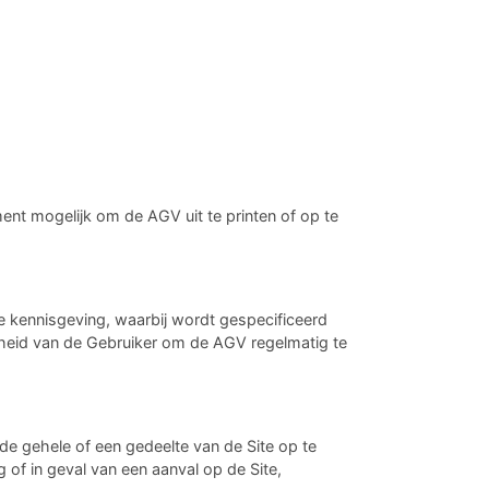
nt mogelijk om de AGV uit te printen of op te
e kennisgeving, waarbij wordt gespecificeerd
kheid van de Gebruiker om de AGV regelmatig te
e gehele of een gedeelte van de Site op te
of in geval van een aanval op de Site,