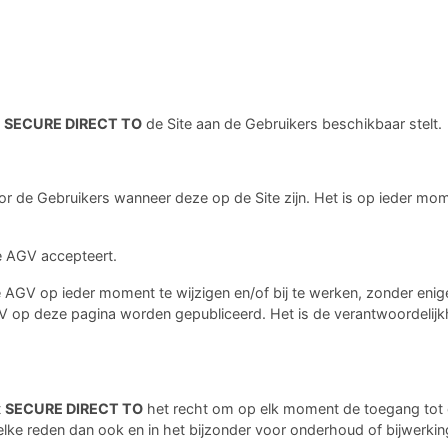
SECURE DIRECT TO
de Site aan de Gebruikers beschikbaar stelt.
 de Gebruikers wanneer deze op de Site zijn. Het is op ieder mome
de AGV accepteert.
 AGV op ieder moment te wijzigen en/of bij te werken, zonder enig
AGV op deze pagina worden gepubliceerd. Het is de verantwoordelij
t
SECURE DIRECT TO
het recht om op elk moment de toegang tot d
ke reden dan ook en in het bijzonder voor onderhoud of bijwerking 