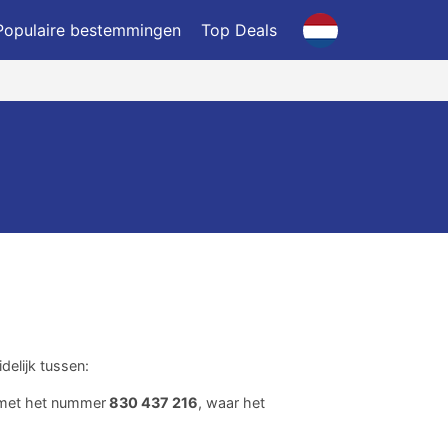
Populaire bestemmingen
Top Deals
delijk tussen:
e met het nummer
830 437 216
, waar het