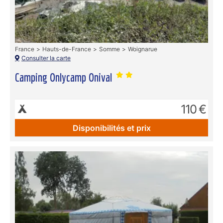
France
Hauts-de-France
Somme
Woignarue
Consulter la carte
Camping Onlycamp Onival
110 €
Disponibilités et prix