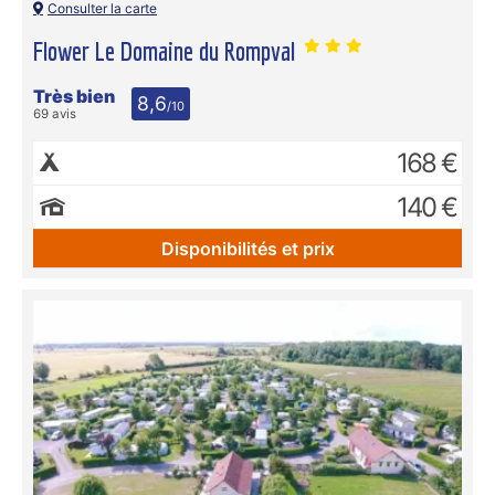
Consulter la carte
Flower Le Domaine du Rompval
Très bien
8,6
/10
69 avis
168 €
140 €
Disponibilités et prix