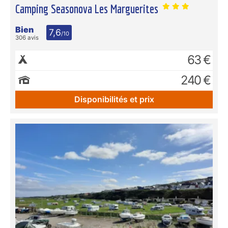
Camping Seasonova Les Marguerites
Bien
7,6
/10
306 avis
63 €
240 €
Disponibilités et prix