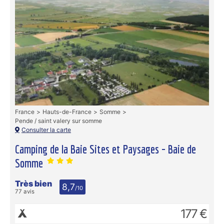
France
Hauts-de-France
Somme
Pende / saint valery sur somme
Consulter la carte
Camping de la Baie Sites et Paysages - Baie de
Somme
Très bien
8,7
/10
77 avis
177 €