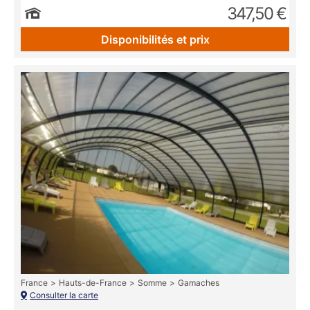
347,50 €
Disponibilités et prix
France
Hauts-de-France
Somme
Gamaches
Consulter la carte