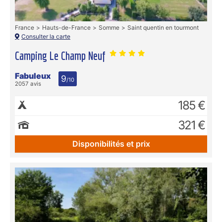
France
Hauts-de-France
Somme
Saint quentin en tourmont
Consulter la carte
Camping Le Champ Neuf
Fabuleux
9
/10
2057 avis
185 €
321 €
Disponibilités et prix