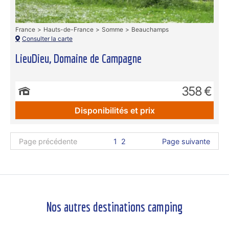
France
Hauts-de-France
Somme
Beauchamps
Consulter la carte
LieuDieu, Domaine de Campagne
358 €
Disponibilités et prix
Page précédente
1
2
Page suivante
Nos autres destinations camping