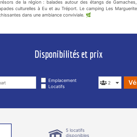
trésors de la région : balades autour des étangs de Gamaches,
pades culturelles à Eu et au Tréport. Le camping Les Marguerite
chissantes dans une ambiance conviviale. 🌿
Disponibilités et prix
TYPE DE SÉJOUR
PERSONNES
Emplacement
Vér
Locatifs
5 locatifs
disponibles