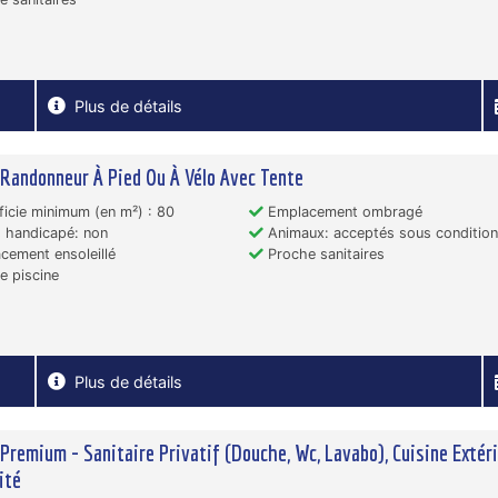
Plus de détails
 Randonneur À Pied Ou À Vélo Avec Tente
icie minimum (en m²) : 80
Emplacement ombragé
 handicapé: non
Animaux: acceptés sous conditio
ement ensoleillé
Proche sanitaires
 piscine
Plus de détails
 Premium - Sanitaire Privatif (Douche, Wc, Lavabo), Cuisine Extéri
ité