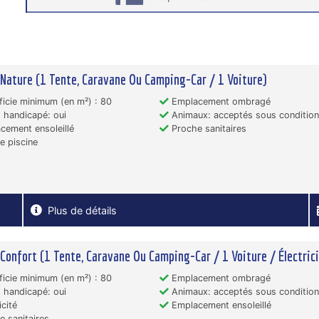
 Nature (1 Tente, Caravane Ou Camping-Car / 1 Voiture)
icie minimum (en m²) : 80
Emplacement ombragé
handicapé: oui
Animaux: acceptés sous conditio
ement ensoleillé
Proche sanitaires
 piscine
Plus de détails
 Confort (1 Tente, Caravane Ou Camping-Car / 1 Voiture / Électric
icie minimum (en m²) : 80
Emplacement ombragé
handicapé: oui
Animaux: acceptés sous conditio
icité
Emplacement ensoleillé
 sanitaires