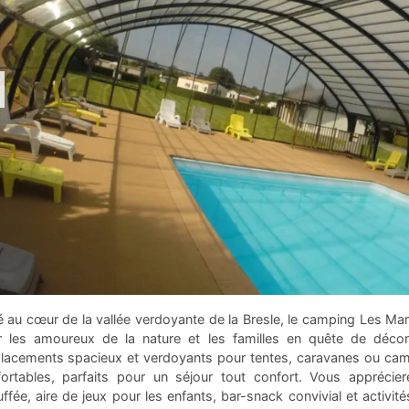
é au cœur de la vallée verdoyante de la Bresle, le camping Les Ma
r les amoureux de la nature et les familles en quête de déc
acements spacieux et verdoyants pour tentes, caravanes ou camp
ortables, parfaits pour un séjour tout confort. Vous apprécie
ffée, aire de jeux pour les enfants, bar-snack convivial et activi