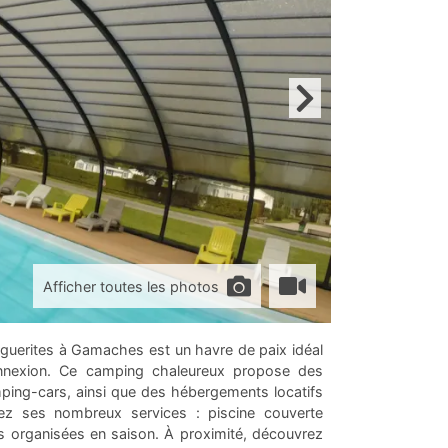
Afficher toutes les photos
rguerites à Gamaches est un havre de paix idéal
onnexion. Ce camping chaleureux propose des
ing-cars, ainsi que des hébergements locatifs
rez ses nombreux services : piscine couverte
tés organisées en saison. À proximité, découvrez