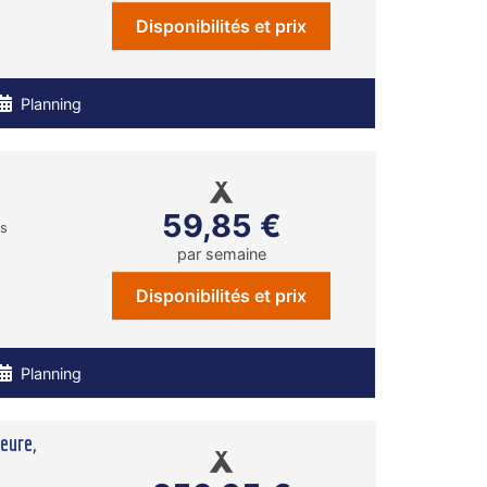
Disponibilités et prix
Planning
59,85 €
ns
par semaine
Disponibilités et prix
Planning
eure,