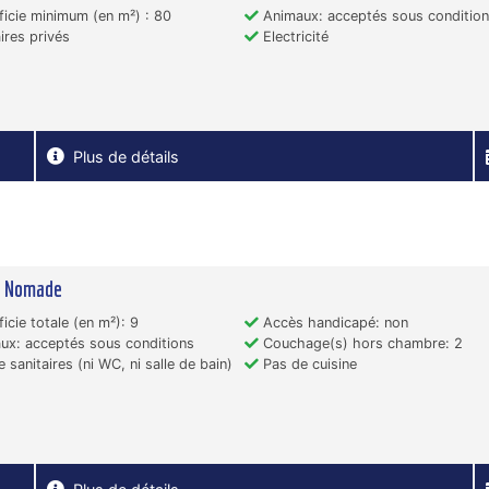
icie minimum (en m²) : 80
Animaux: acceptés sous conditio
ires privés
Electricité
Plus de détails
c Nomade
icie totale (en m²): 9
Accès handicapé: non
x: acceptés sous conditions
Couchage(s) hors chambre: 2
 sanitaires (ni WC, ni salle de bain)
Pas de cuisine