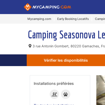
Mycamping.com
Early Booking Locatifs
Campi
Camping Seasonova Le
3 rue Antonin Gombert,
80220 Gamaches, Fr
Vérifier les disponibilités
Installations préférées