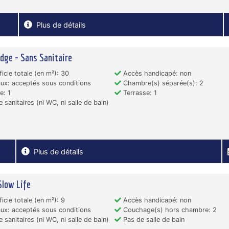
Plus de détails
dge - Sans Sanitaire
icie totale (en m²): 30
Accès handicapé: non
x: acceptés sous conditions
Chambre(s) séparée(s): 2
e: 1
Terrasse: 1
 sanitaires (ni WC, ni salle de bain)
Plus de détails
Slow Life
icie totale (en m²): 9
Accès handicapé: non
x: acceptés sous conditions
Couchage(s) hors chambre: 2
 sanitaires (ni WC, ni salle de bain)
Pas de salle de bain