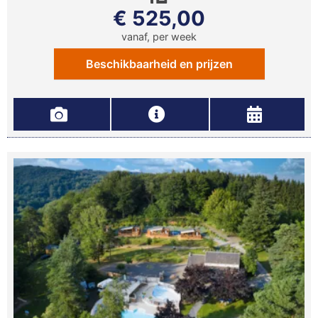
€ 525,00
vanaf, per week
Beschikbaarheid en prijzen