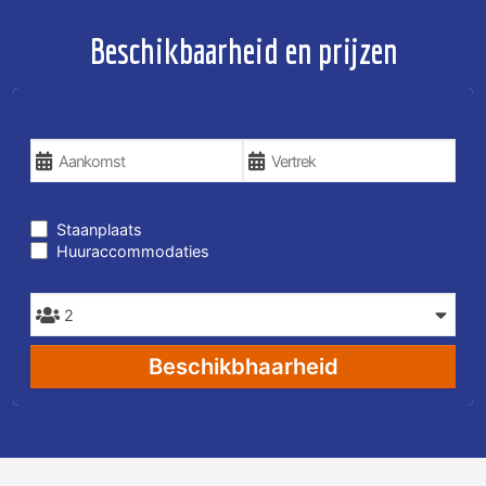
Beschikbaarheid en prijzen
UW VAKANTIEDATUMS
TYPE VERBLIJF
Staanplaats
Huuraccommodaties
PERSONEN
Beschikbhaarheid