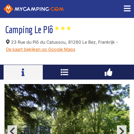
Camping Le Plô
23 Rue du Plô du Catussou,
81260 Le Bez, Frankrijk -
De kaart bekijken op Google Maps