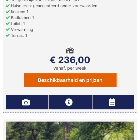
Huisdieren: geaccepteerd onder voorwaarden
Keuken: 1
Badkamer: 1
toilet: 1
Verwarming
Terras: 1
€ 236,00
vanaf, per week
Beschikbaarheid en prijzen