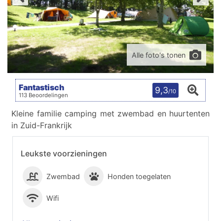
Alle foto's tonen
Fantastisch
9,3
/10
113 Beoordelingen
Kleine familie camping met zwembad en huurtenten
in Zuid-Frankrijk
Leukste voorzieningen
Zwembad
Honden toegelaten
Wifi