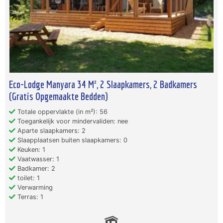
Eco-Lodge Manyara 34 M², 2 Slaapkamers, 2 Badkamers
(Gratis Opgemaakte Bedden)
Totale oppervlakte (in m²): 56
Toegankelijk voor mindervaliden: nee
Aparte slaapkamers: 2
Slaapplaatsen buiten slaapkamers: 0
Keuken: 1
Vaatwasser: 1
Badkamer: 2
toilet: 1
Verwarming
Terras: 1