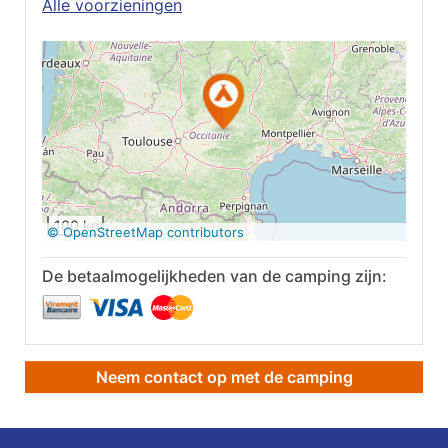
Alle voorzieningen
Op Google Maps
bekijken
100 km
© OpenStreetMap contributors
De betaalmogelijkheden van de camping zijn:
Neem contact op met de camping