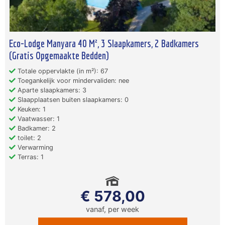
Eco-Lodge Manyara 40 M², 3 Slaapkamers, 2 Badkamers
(Gratis Opgemaakte Bedden)
Totale oppervlakte (in m²): 67
Toegankelijk voor mindervaliden: nee
Aparte slaapkamers: 3
Slaapplaatsen buiten slaapkamers: 0
Keuken: 1
Vaatwasser: 1
Badkamer: 2
toilet: 2
Verwarming
Terras: 1
€ 578,00
vanaf, per week