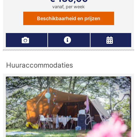
vanaf, per week
Beschikbaarheid en prijzen
Huuraccommodaties