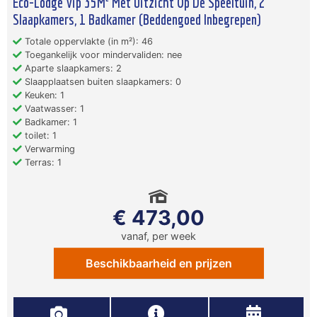
Eco-Lodge Vip 35M² Met Uitzicht Op De Speeltuin, 2
Slaapkamers, 1 Badkamer (Beddengoed Inbegrepen)
Totale oppervlakte (in m²): 46
Toegankelijk voor mindervaliden: nee
Aparte slaapkamers: 2
Slaapplaatsen buiten slaapkamers: 0
Keuken: 1
Vaatwasser: 1
Badkamer: 1
toilet: 1
Verwarming
Terras: 1
€ 473,00
vanaf, per week
Beschikbaarheid en prijzen