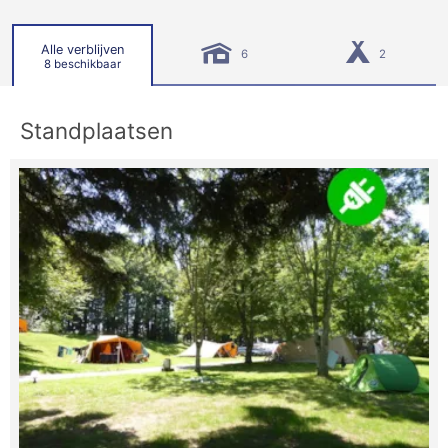
Alle verblijven
6
2
8 beschikbaar
Standplaatsen