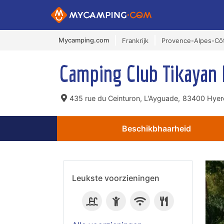
Mycamping.com
Frankrijk
Provence-Alpes-Côt
Camping Club Tikayan
435 rue du Ceinturon, L'Ayguade,
83400 Hyeres
Beschikbhaarheid
Leukste voorzieningen