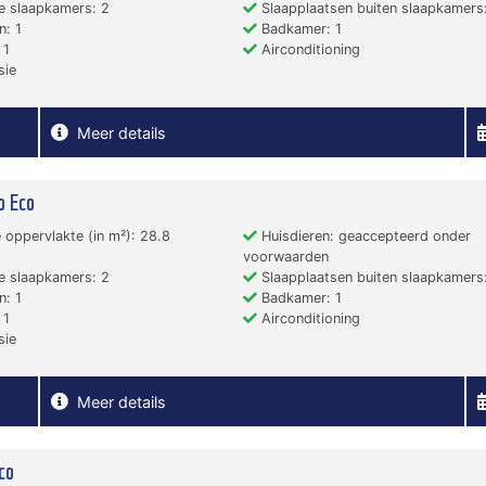
e slaapkamers: 2
Slaapplaatsen buiten slaapkamers:
: 1
Badkamer: 1
 1
Airconditioning
sie
Meer details
o Eco
 oppervlakte (in m²): 28.8
Huisdieren: geaccepteerd onder
voorwaarden
e slaapkamers: 2
Slaapplaatsen buiten slaapkamers:
: 1
Badkamer: 1
 1
Airconditioning
sie
Meer details
co