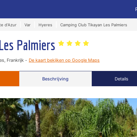
e d'Azur
Var
Hyeres
Camping Club Tikayan Les Palmiers
 Les Palmiers
, Frankrijk -
De kaart bekijken op Google Maps
Beschrijving
Details