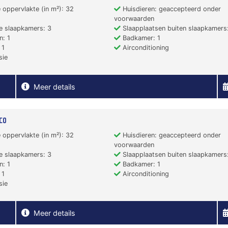
 oppervlakte (in m²): 32
Huisdieren: geaccepteerd onder
voorwaarden
e slaapkamers: 3
Slaapplaatsen buiten slaapkamers:
: 1
Badkamer: 1
 1
Airconditioning
sie
Meer details
co
 oppervlakte (in m²): 32
Huisdieren: geaccepteerd onder
voorwaarden
e slaapkamers: 3
Slaapplaatsen buiten slaapkamers:
: 1
Badkamer: 1
 1
Airconditioning
sie
Meer details