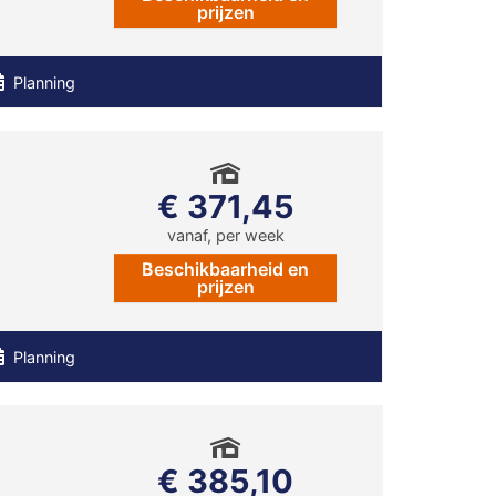
prijzen
Planning
€ 371,45
vanaf, per week
Beschikbaarheid en
prijzen
Planning
€ 385,10