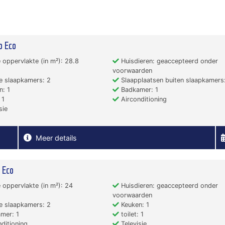
o Eco
 oppervlakte (in m²): 28.8
Huisdieren: geaccepteerd onder
voorwaarden
e slaapkamers: 2
Slaapplaatsen buiten slaapkamers:
: 1
Badkamer: 1
 1
Airconditioning
sie
Meer details
 Eco
 oppervlakte (in m²): 24
Huisdieren: geaccepteerd onder
voorwaarden
e slaapkamers: 2
Keuken: 1
mer: 1
toilet: 1
ditioning
Televisie