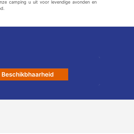
nze camping u uit voor levendige avonden en
ad.
Beschikbhaarheid