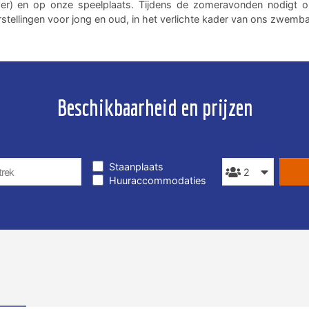
er) en op onze speelplaats. Tijdens de zomeravonden nodigt o
stellingen voor jong en oud, in het verlichte kader van ons zwemb
Beschikbaarheid en prijzen
TYPE VERBLIJF
PERSONEN
Staanplaats
Huuraccommodaties