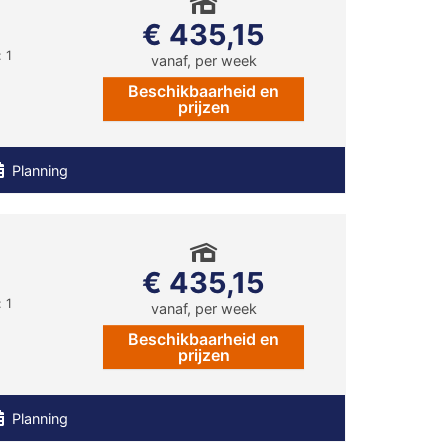
€ 435,15
 1
vanaf, per week
Beschikbaarheid en
prijzen
Planning
€ 435,15
 1
vanaf, per week
Beschikbaarheid en
prijzen
Planning