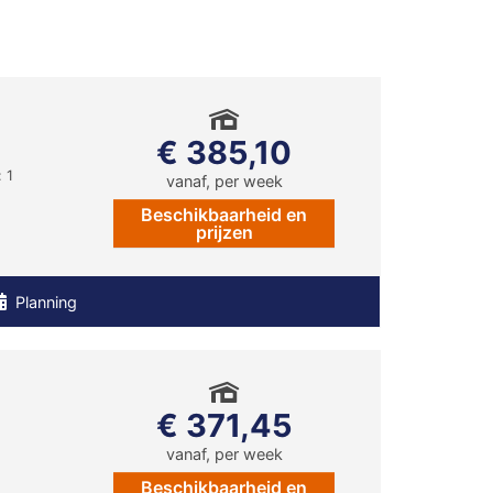
€ 385,10
 1
vanaf, per week
Beschikbaarheid en
prijzen
Planning
€ 371,45
vanaf, per week
Beschikbaarheid en