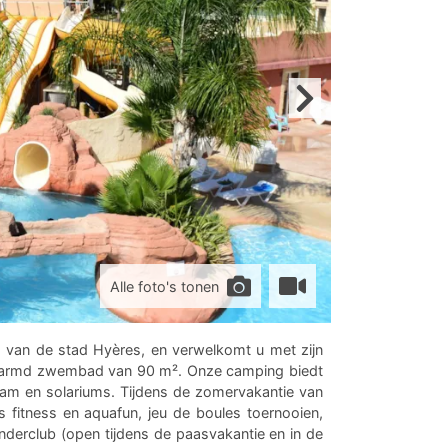
Alle foto's tonen
 van de stad Hyères, en verwelkomt u met zijn
rwarmd zwembad van 90 m². Onze camping biedt
m en solariums. Tijdens de zomervakantie van
s fitness en aquafun, jeu de boules toernooien,
inderclub (open tijdens de paasvakantie en in de