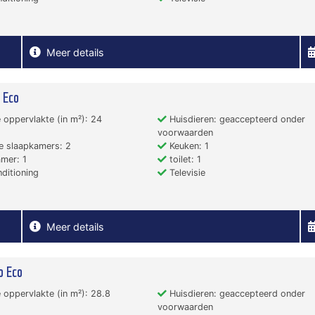
Meer details
 Eco
 oppervlakte (in m²): 24
Huisdieren: geaccepteerd onder
voorwaarden
e slaapkamers: 2
Keuken: 1
mer: 1
toilet: 1
ditioning
Televisie
Meer details
o Eco
 oppervlakte (in m²): 28.8
Huisdieren: geaccepteerd onder
voorwaarden