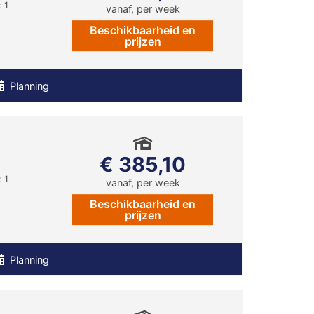
 1
vanaf, per week
Beschikbaarheid en
prijzen
Planning
€ 385,10
 1
vanaf, per week
Beschikbaarheid en
prijzen
Planning