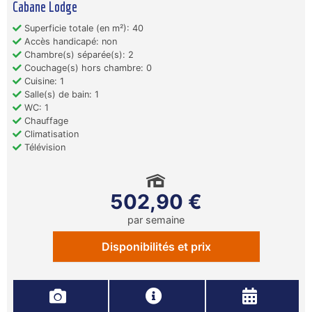
Cabane Lodge
Superficie totale (en m²): 40
Accès handicapé: non
Chambre(s) séparée(s): 2
Couchage(s) hors chambre: 0
Cuisine: 1
Salle(s) de bain: 1
WC: 1
Chauffage
Climatisation
Télévision
502,90 €
par semaine
Disponibilités et prix