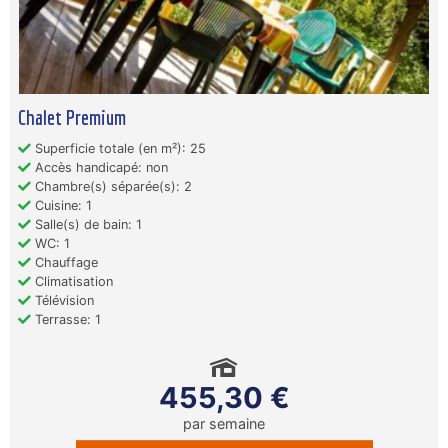
Chalet Premium
Superficie totale (en m²): 25
Accès handicapé: non
Chambre(s) séparée(s): 2
Cuisine: 1
Salle(s) de bain: 1
WC: 1
Chauffage
Climatisation
Télévision
Terrasse: 1
455,30 €
par semaine