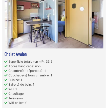
Chalet Avalon
Superficie totale (en m²): 33.5
Accès handicapé: non
Chambre(s) séparée(s): 1
Couchage(s) hors chambre: 1
Cuisine: 1
Salle(s) de bain: 1
WC: 1
Chauffage
Télévision
Wifi collectif