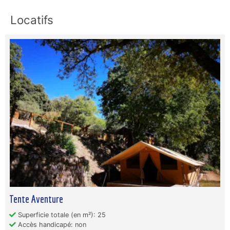
Locatifs
Tente Aventure
Superficie totale (en m²): 25
Accès handicapé: non