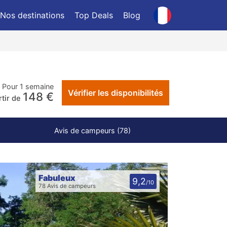
Nos destinations
Top Deals
Blog
Pour 1 semaine
Vérifier les disponibilités
148 €
rtir de
Avis de campeurs (78)
Fabuleux
9,2
/10
78 Avis de campeurs