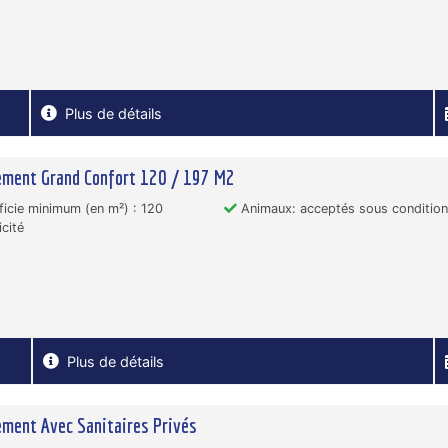
Plus de détails
ement Grand Confort 120 / 197 M2
icie minimum (en m²) : 120
Animaux: acceptés sous conditio
icité
Plus de détails
ment Avec Sanitaires Privés