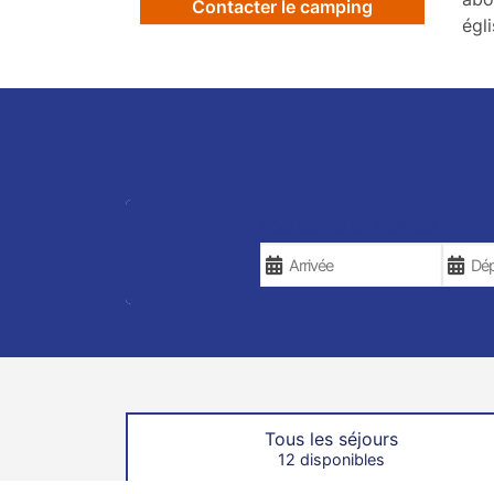
Contacter le camping
égli
VOS DATES DE VOYAGE
Tous les séjours
12 disponibles