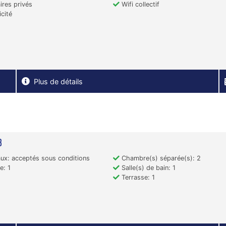
ires privés
Wifi collectif
icité
Plus de détails
B
x: acceptés sous conditions
Chambre(s) séparée(s): 2
e: 1
Salle(s) de bain: 1
Terrasse: 1