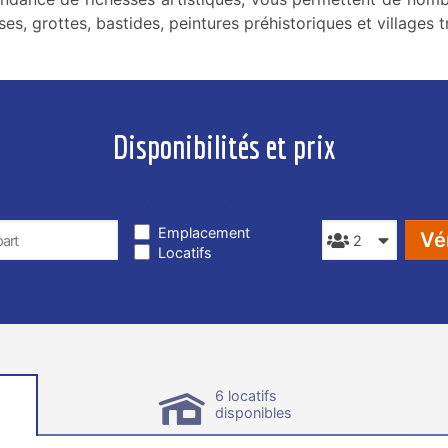
ses, grottes, bastides, peintures préhistoriques et villages 
Disponibilités et prix
TYPE DE SÉJOUR
PERSONNES
Emplacement
Vér
Locatifs
6 locatifs
disponibles