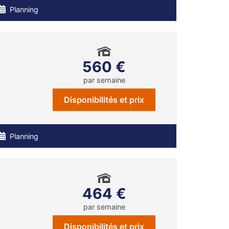
Planning
560 €
par semaine
Disponibilités et prix
Planning
464 €
par semaine
Disponibilités et prix