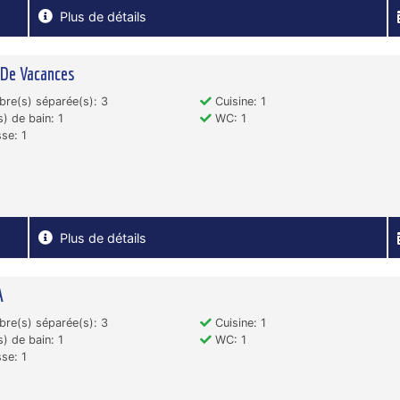
Plus de détails
 De Vacances
re(s) séparée(s): 3
Cuisine: 1
s) de bain: 1
WC: 1
se: 1
Plus de détails
A
re(s) séparée(s): 3
Cuisine: 1
s) de bain: 1
WC: 1
se: 1