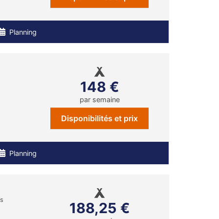
Planning
148 €
par semaine
Disponibilités et prix
Planning
ns
188,25 €