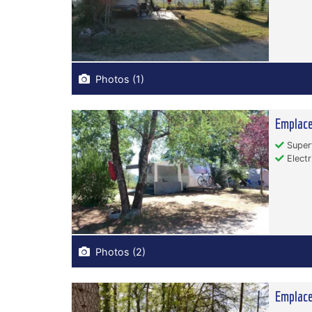
Photos (1)
Emplac
Superf
Electr
Photos (2)
Emplace