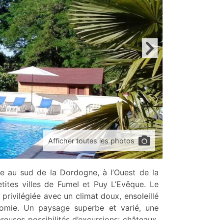
Afficher toutes les photos
te au sud de la Dordogne, à l’Ouest de la
etites villes de Fumel et Puy L’Evêque. Le
privilégiée avec un climat doux, ensoleillé
nomie. Un paysage superbe et varié, une
euses possibilités d’excursions: châteaux,