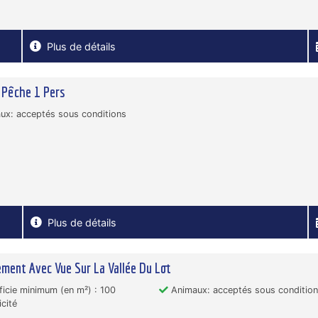
Plus de détails
 Pêche 1 Pers
x: acceptés sous conditions
Plus de détails
ment Avec Vue Sur La Vallée Du Lot
icie minimum (en m²) : 100
Animaux: acceptés sous conditio
icité