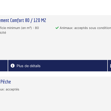
ement Comfort 80 / 120 M2
icie minimum (en m²) : 80
Animaux: acceptés sous conditio
icité
Plus de détails
 Pêche
ux: acceptés