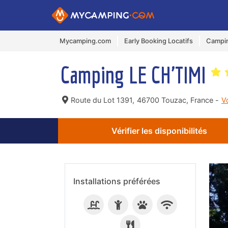
Mycamping.com
Early Booking Locatifs
Campin
Camping LE CH'TIMI
Route du Lot 1391,
46700 Touzac, France -
V
Vérifier les disponibilités
Installations préférées