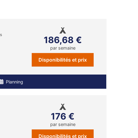
ns
186,68 €
par semaine
Disponibilités et prix
Planning
176 €
par semaine
Disponibilités et prix