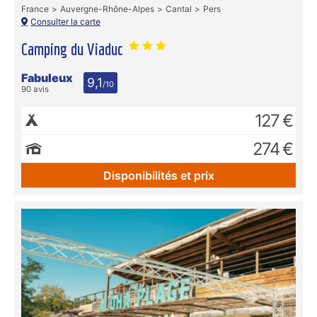
France
Auvergne-Rhône-Alpes
Cantal
Pers
Consulter la carte
Camping du Viaduc
Fabuleux
9,1
/10
90 avis
127 €
274 €
Disponibilités et prix