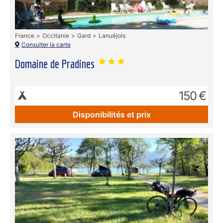
France
Occitanie
Gard
Lanuéjols
Consulter la carte
Domaine de Pradines
150 €
Disponibilités et prix