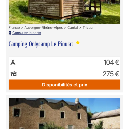
France
Auvergne-Rhône-Alpes
Cantal
Trizac
Consulter la carte
Camping Onlycamp Le Pioulat
104 €
275 €
Disponibilités et prix