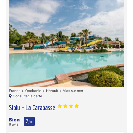
France
Occitanie
Hérault
Vias sur mer
Consulter la carte
Siblu – La Carabasse
Bien
7
/10
6 avis