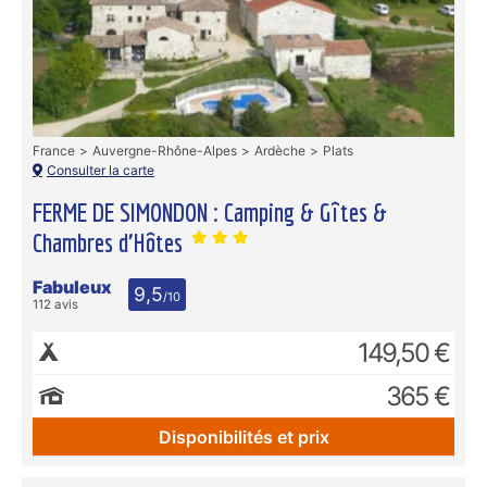
France
Auvergne-Rhône-Alpes
Ardèche
Plats
Consulter la carte
FERME DE SIMONDON : Camping & Gîtes &
Chambres d'Hôtes
Fabuleux
9,5
/10
112 avis
149,50 €
365 €
Disponibilités et prix