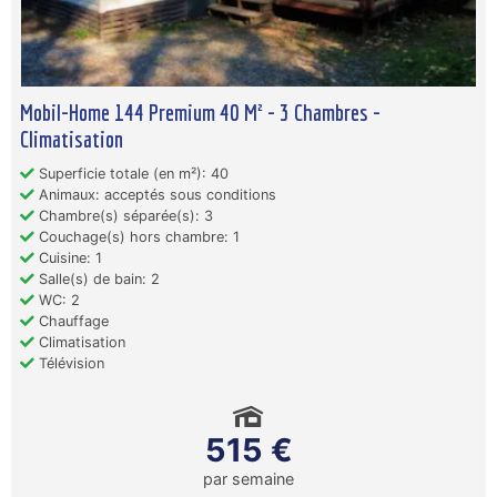
Mobil-Home 144 Premium 40 M² - 3 Chambres -
Climatisation
Superficie totale (en m²): 40
Animaux: acceptés sous conditions
Chambre(s) séparée(s): 3
Couchage(s) hors chambre: 1
Cuisine: 1
Salle(s) de bain: 2
WC: 2
Chauffage
Climatisation
Télévision
515 €
par semaine