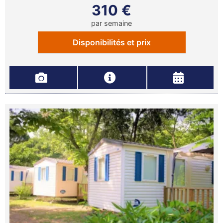
310 €
par semaine
Disponibilités et prix