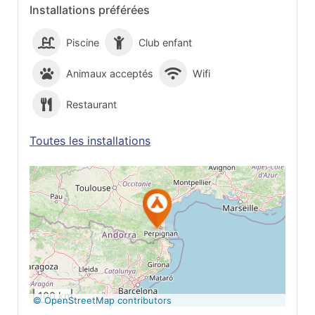
Installations préférées
Piscine
Club enfant
Animaux acceptés
Wifi
Restaurant
Toutes les installations
Voir sur Google
Maps
100 km
© OpenStreetMap contributors