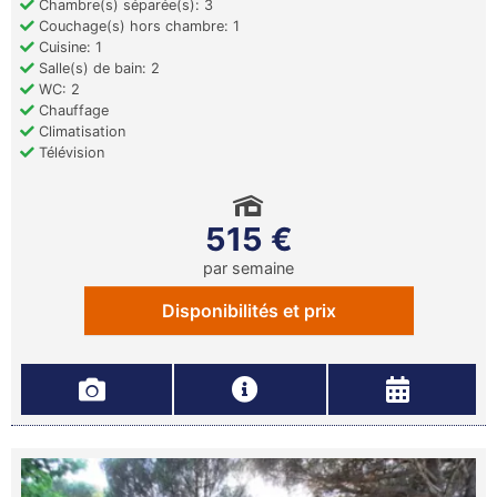
Chambre(s) séparée(s): 3
Couchage(s) hors chambre: 1
Cuisine: 1
Salle(s) de bain: 2
WC: 2
Chauffage
Climatisation
Télévision
515 €
par semaine
Disponibilités et prix