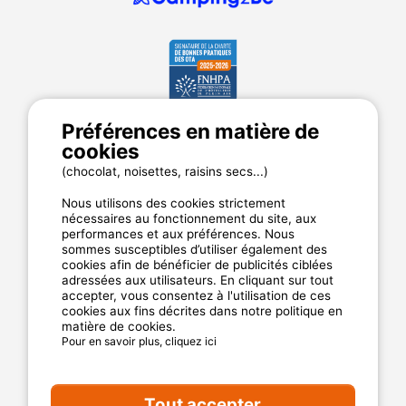
Préférences en matière de
MyCamping.com
cookies
Annuaire des campings
(chocolat, noisettes, raisins secs...)
Mentions légales
Nous utilisons des cookies strictement
CGU du site
nécessaires au fonctionnement du site, aux
performances et aux préférences. Nous
Plan de site
sommes susceptibles d’utiliser également des
Cookies
cookies afin de bénéficier de publicités ciblées
Charte de confidentialité
adressées aux utilisateurs. En cliquant sur tout
accepter, vous consentez à l'utilisation de ces
cookies aux fins décrites dans notre politique en
matière de cookies.
La garantie MyCamping.com
Pour en savoir plus, cliquez ici
Un paiement 100% sécurisé
Un service client disponible et dédié
Tout accepter