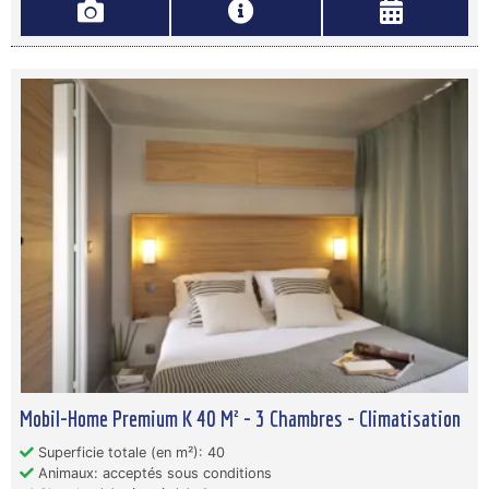
Mobil-Home Premium K 40 M² - 3 Chambres - Climatisation
Superficie totale (en m²): 40
Animaux: acceptés sous conditions