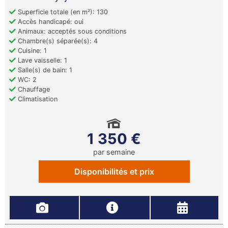
Superficie totale (en m²): 130
Accès handicapé: oui
Animaux: acceptés sous conditions
Chambre(s) séparée(s): 4
Cuisine: 1
Lave vaisselle: 1
Salle(s) de bain: 1
WC: 2
Chauffage
Climatisation
1 350 €
par semaine
Disponibilités et prix