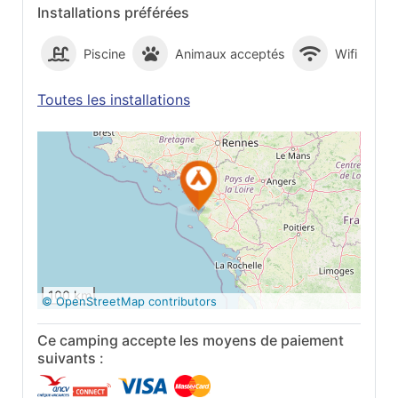
Installations préférées
Piscine
Animaux acceptés
Wifi
Toutes les installations
Voir sur Google
Maps
100 km
© OpenStreetMap contributors
Ce camping accepte les moyens de paiement
suivants :