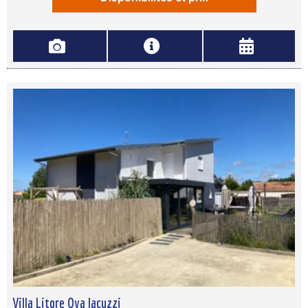
Villa Litore Oya Jacuzzi