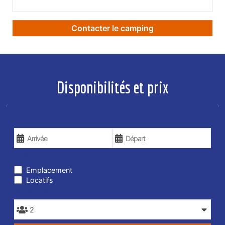
Contacter le camping
Disponibilités et prix
VOS DATES DE VOYAGE
TYPE DE SÉJOUR
Emplacement
Locatifs
PERSONNES