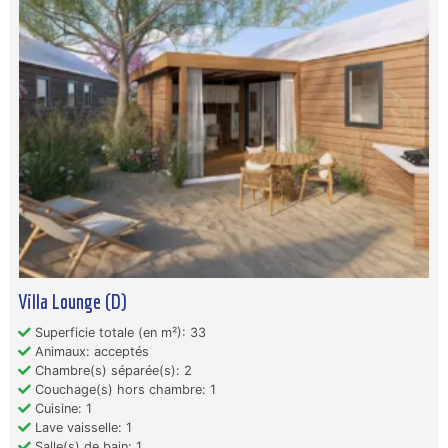
Villa Lounge (D)
Superficie totale (en m²): 33
Animaux: acceptés
Chambre(s) séparée(s): 2
Couchage(s) hors chambre: 1
Cuisine: 1
Lave vaisselle: 1
Salle(s) de bain: 1