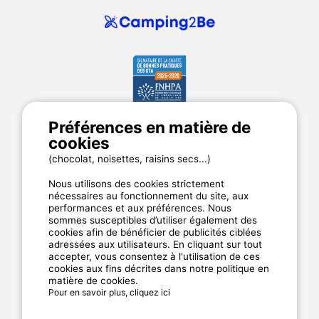
Préférences en matière de
MyCamping.com
cookies
Annuaire des campings
(chocolat, noisettes, raisins secs...)
Mentions légales
Nous utilisons des cookies strictement
CGU du site
nécessaires au fonctionnement du site, aux
performances et aux préférences. Nous
Plan de site
sommes susceptibles d’utiliser également des
Cookies
cookies afin de bénéficier de publicités ciblées
Charte de confidentialité
adressées aux utilisateurs. En cliquant sur tout
accepter, vous consentez à l'utilisation de ces
cookies aux fins décrites dans notre politique en
matière de cookies.
La garantie MyCamping.com
Pour en savoir plus, cliquez ici
Un paiement 100% sécurisé