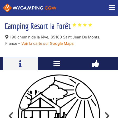
Camping Resort la Forêt
190 chemin de la Rive,
85160 Saint Jean De Monts,
France -
Voir la carte sur Google Maps