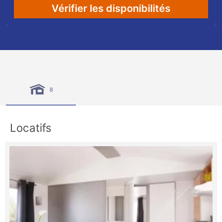
Vérifier les disponibilités
8
Locatifs