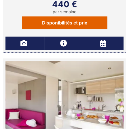
440 €
par semaine
Disponibilités et prix