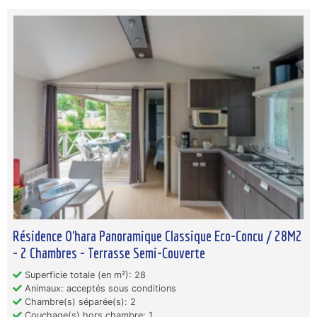
Résidence O'hara Panoramique Classique Eco-Concu / 28M2
- 2 Chambres - Terrasse Semi-Couverte
Superficie totale (en m²): 28
Animaux: acceptés sous conditions
Chambre(s) séparée(s): 2
Couchage(s) hors chambre: 1