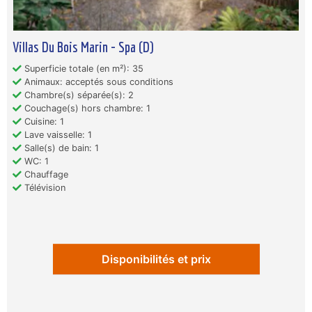
Villas Du Bois Marin - Spa (D)
Superficie totale (en m²): 35
Animaux: acceptés sous conditions
Chambre(s) séparée(s): 2
Couchage(s) hors chambre: 1
Cuisine: 1
Lave vaisselle: 1
Salle(s) de bain: 1
WC: 1
Chauffage
Télévision
Disponibilités et prix