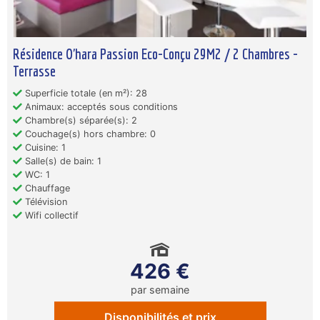
Résidence O'hara Passion Eco-Conçu 29M2 / 2 Chambres -
Terrasse
Superficie totale (en m²): 28
Animaux: acceptés sous conditions
Chambre(s) séparée(s): 2
Couchage(s) hors chambre: 0
Cuisine: 1
Salle(s) de bain: 1
WC: 1
Chauffage
Télévision
Wifi collectif
426 €
par semaine
Disponibilités et prix