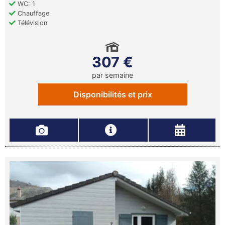
WC: 1
Chauffage
Télévision
307 €
par semaine
Disponibilités et prix