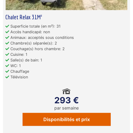
Chalet Relax 31M²
Superficie totale (en m²): 31
Accès handicapé: non
Animaux: acceptés sous conditions
Chambre(s) séparée(s): 2
Couchage(s) hors chambre: 2
Cuisine: 1
Salle(s) de bain: 1
WC: 1
Chauffage
Télévision
293 €
par semaine
Disponibilités et prix