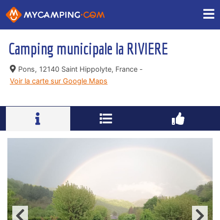
Camping municipale la RIVIERE
Pons,
12140 Saint Hippolyte, France -
Voir la carte sur Google Maps