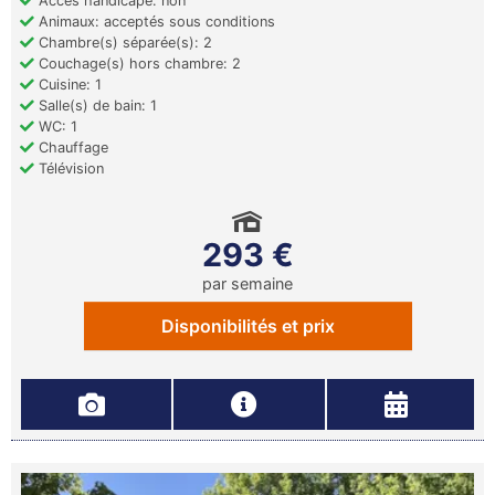
Accès handicapé: non
Animaux: acceptés sous conditions
Chambre(s) séparée(s): 2
Couchage(s) hors chambre: 2
Cuisine: 1
Salle(s) de bain: 1
WC: 1
Chauffage
Télévision
293 €
par semaine
Disponibilités et prix