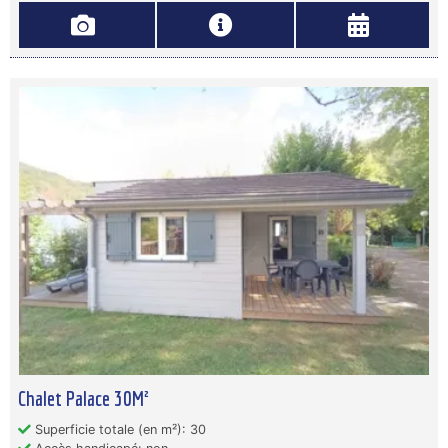
Chalet Palace 30M²
Superficie totale (en m²): 30