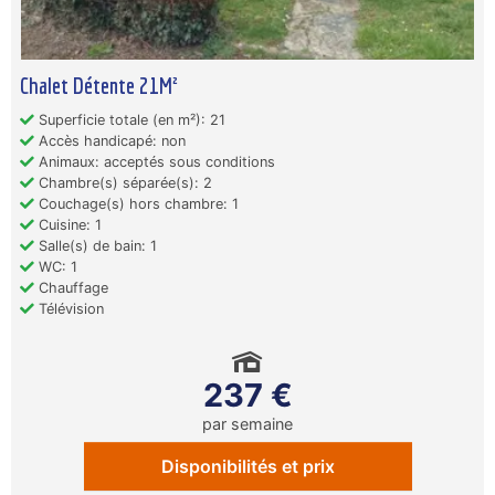
Chalet Détente 21M²
Superficie totale (en m²): 21
Accès handicapé: non
Animaux: acceptés sous conditions
Chambre(s) séparée(s): 2
Couchage(s) hors chambre: 1
Cuisine: 1
Salle(s) de bain: 1
WC: 1
Chauffage
Télévision
237 €
par semaine
Disponibilités et prix