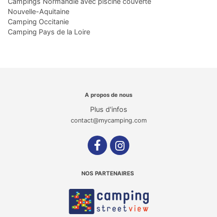
Campings Normandie avec piscine couverte
Nouvelle-Aquitaine
Camping Occitanie
Camping Pays de la Loire
A propos de nous
Plus d'infos
contact@mycamping.com
NOS PARTENAIRES