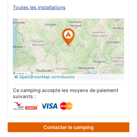
Toutes les installations
Voir sur Google
Maps
100 km
© OpenStreetMap contributors
Ce camping accepte les moyens de paiement
suivants :
Contacter le camping