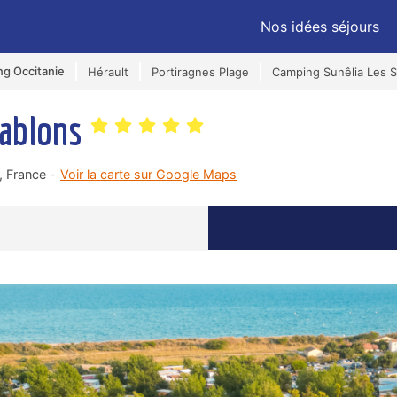
Nos idées séjours
g Occitanie
Hérault
Portiragnes Plage
Camping Sunêlia Les 
Sablons
 France -
Voir la carte sur Google Maps