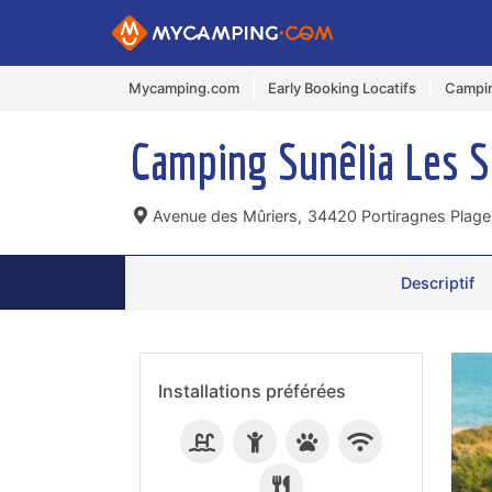
Mycamping.com
Early Booking Locatifs
Campin
Camping Sunêlia Les 
Avenue des Mûriers,
34420 Portiragnes Plage,
Descriptif
Installations préférées