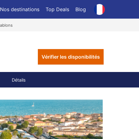
Nos destinations
Top Deals
Blog
Sablons
Vérifier les disponibilités
Détails