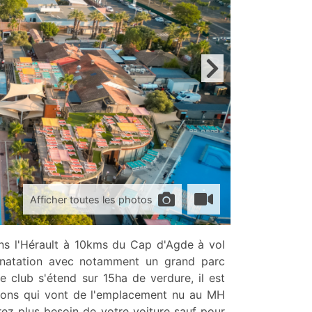
Afficher toutes les photos
ans l'Hérault à 10kms du Cap d'Agde à vol
la natation avec notamment un grand parc
e club s'étend sur 15ha de verdure, il est
tions qui vont de l'emplacement nu au MH
rez plus besoin de votre voiture sauf pour