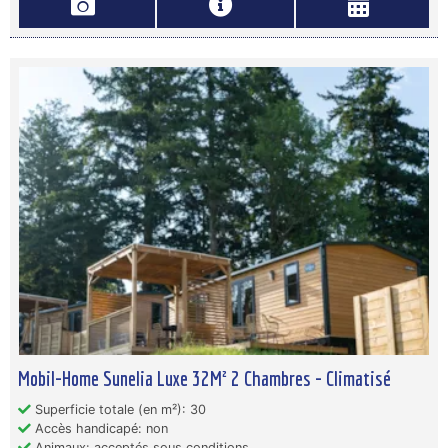
Mobil-Home Sunelia Luxe 32M² 2 Chambres - Climatisé
Superficie totale (en m²): 30
Accès handicapé: non
Animaux: acceptés sous conditions