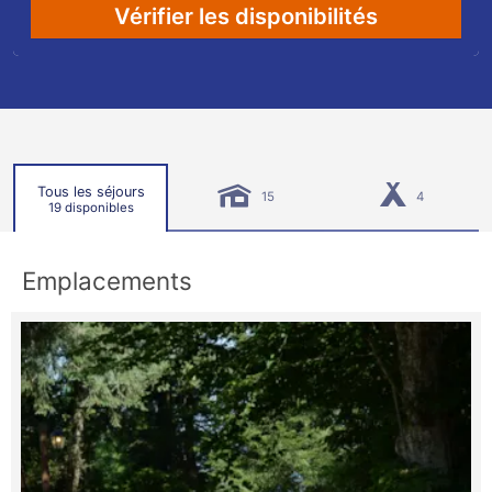
Vérifier les disponibilités
Tous les séjours
15
4
19 disponibles
Emplacements