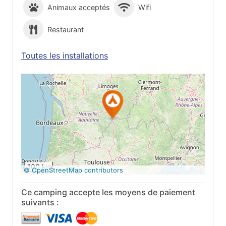
Animaux acceptés
Wifi
Restaurant
Toutes les installations
Voir sur Google
Maps
100 km
© OpenStreetMap contributors
Ce camping accepte les moyens de paiement
suivants :