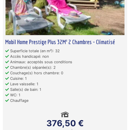
Mobil Home Prestige Plus 32M² 2 Chambres - Climatisé
Superficie totale (en m²): 32
Accès handicapé: non
Animaux: acceptés sous conditions
Chambre(s) séparée(s): 2
Couchage(s) hors chambre: 0
Cuisine: 1
Lave vaisselle: 1
Salle(s) de bain: 1
WC: 1
Chauffage
376,50 €