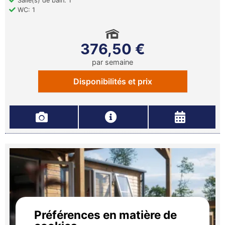
Salle(s) de bain: 1
WC: 1
376,50 €
par semaine
Disponibilités et prix
Préférences en matière de