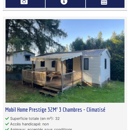
Mobil Home Prestige 32M² 3 Chambres - Climatisé
Superficie totale (en m²): 32
Accès handicapé: non
Animaux: acceptés sous conditions