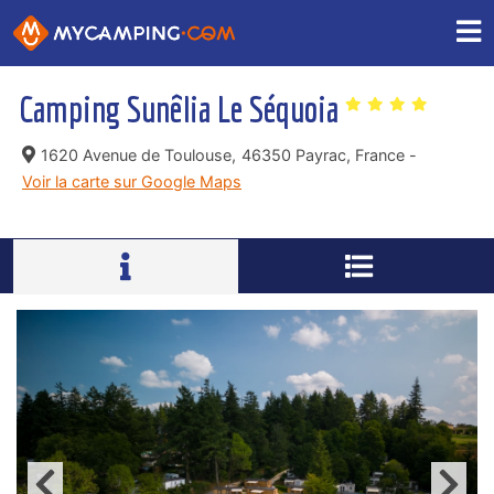
Camping Sunêlia Le Séquoia
1620 Avenue de Toulouse,
46350 Payrac, France -
Voir la carte sur Google Maps