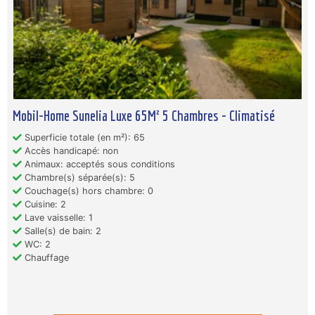
Mobil-Home Sunelia Luxe 65M² 5 Chambres - Climatisé
Superficie totale (en m²): 65
Accès handicapé: non
Animaux: acceptés sous conditions
Chambre(s) séparée(s): 5
Couchage(s) hors chambre: 0
Cuisine: 2
Lave vaisselle: 1
Salle(s) de bain: 2
WC: 2
Chauffage