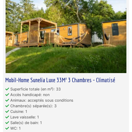
Mobil-Home Sunelia Luxe 33M² 3 Chambres - Climatisé
Superficie totale (en m²): 33
Accès handicapé: non
Animaux: acceptés sous conditions
Chambre(s) séparée(s): 3
Cuisine: 1
Lave vaisselle: 1
Salle(s) de bain: 1
WC: 1