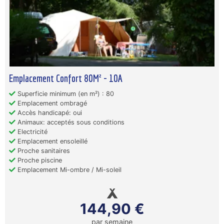
Emplacement Confort 80M² - 10A
Superficie minimum (en m²) : 80
Emplacement ombragé
Accès handicapé: oui
Animaux: acceptés sous conditions
Electricité
Emplacement ensoleillé
Proche sanitaires
Proche piscine
Emplacement Mi-ombre / Mi-soleil
144,90 €
par semaine