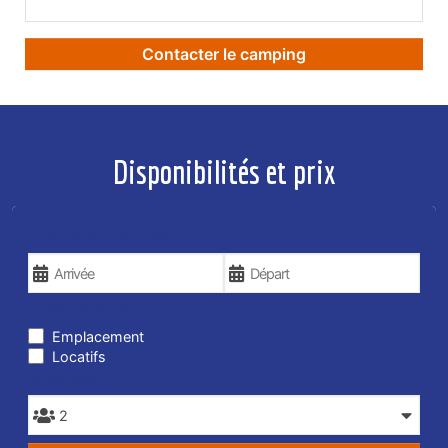
Contacter le camping
Disponibilités et prix
VOS DATES DE VOYAGE
TYPE DE SÉJOUR
Emplacement
Locatifs
PERSONNES