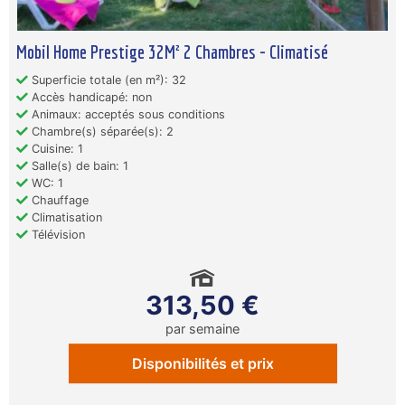
Mobil Home Prestige 32M² 2 Chambres - Climatisé
Superficie totale (en m²): 32
Accès handicapé: non
Animaux: acceptés sous conditions
Chambre(s) séparée(s): 2
Cuisine: 1
Salle(s) de bain: 1
WC: 1
Chauffage
Climatisation
Télévision
313,50 €
par semaine
Disponibilités et prix