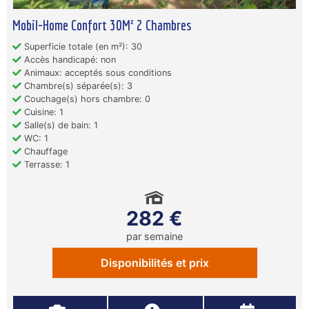
Mobil-Home Confort 30M² 2 Chambres
Superficie totale (en m²): 30
Accès handicapé: non
Animaux: acceptés sous conditions
Chambre(s) séparée(s): 3
Couchage(s) hors chambre: 0
Cuisine: 1
Salle(s) de bain: 1
WC: 1
Chauffage
Terrasse: 1
282 €
par semaine
Disponibilités et prix