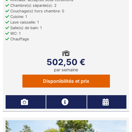
Chambre(s) séparée(s): 2
Couchage(s) hors chambre: 0
Cuisine: 1
Lave vaisselle: 1
Salle(s) de bain: 1
WC: 1
Chauffage
502,50 €
par semaine
Disponibilités et prix