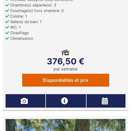
Chambre(s) séparée(s): 3
Couchage(s) hors chambre: 0
Cuisine: 1
Salle(s) de bain: 1
WC: 1
Chauffage
Climatisation
376,50 €
par semaine
Disponibilités et prix