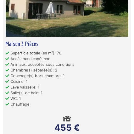
Maison 3 Pièces
Superficie totale (en m²): 70
Accès handicapé: non
Animaux: acceptés sous conditions
Chambre(s) séparée(s): 2
Couchage(s) hors chambre: 1
Cuisine: 1
Lave vaisselle: 1
Salle(s) de bain: 1
WC: 1
Chauffage
455 €