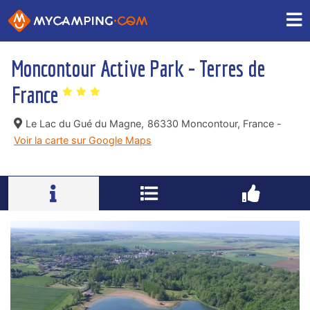
Moncontour Active Park - Terres de
France
Le Lac du Gué du Magne,
86330 Moncontour, France -
Voir la carte sur Google Maps