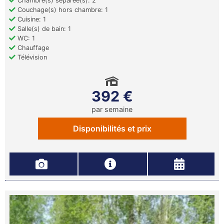
Chambre(s) séparée(s): 2
Couchage(s) hors chambre: 1
Cuisine: 1
Salle(s) de bain: 1
WC: 1
Chauffage
Télévision
392 €
par semaine
Disponibilités et prix