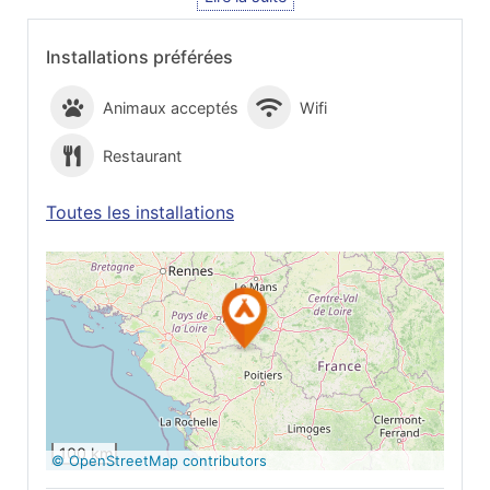
Installations préférées
Animaux acceptés
Wifi
Restaurant
Toutes les installations
Voir sur Google
Maps
100 km
© OpenStreetMap contributors