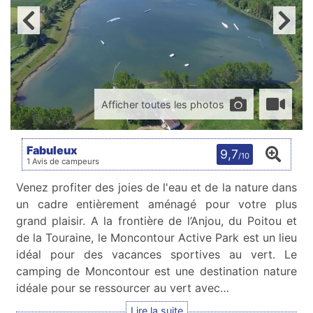
Afficher toutes les photos
Fabuleux
9,7
/10
1 Avis de campeurs
Venez profiter des joies de l'eau et de la nature dans
un cadre entièrement aménagé pour votre plus
grand plaisir. A la frontière de l’Anjou, du Poitou et
de la Touraine, le Moncontour Active Park est un lieu
idéal pour des vacances sportives au vert. Le
camping de Moncontour est une destination nature
idéale pour se ressourcer au vert avec…