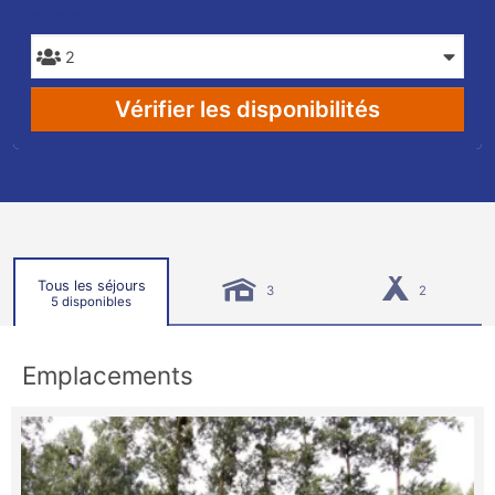
PERSONNES
Vérifier les disponibilités
Tous les séjours
3
2
5 disponibles
Emplacements