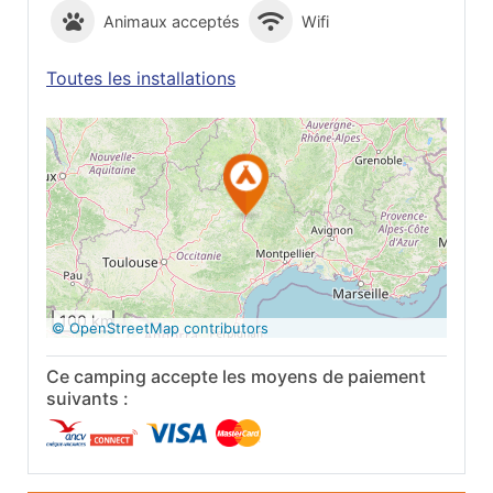
Animaux acceptés
Wifi
Toutes les installations
Voir sur Google
Maps
100 km
© OpenStreetMap contributors
Ce camping accepte les moyens de paiement
suivants :