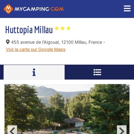
Huttopia Millau
455 avenue de l'Aigoual,
12100 Millau, France -
Voir la carte sur Google Maps