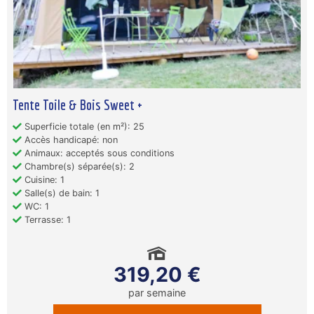
Tente Toile & Bois Sweet +
Superficie totale (en m²): 25
Accès handicapé: non
Animaux: acceptés sous conditions
Chambre(s) séparée(s): 2
Cuisine: 1
Salle(s) de bain: 1
WC: 1
Terrasse: 1
319,20 €
par semaine