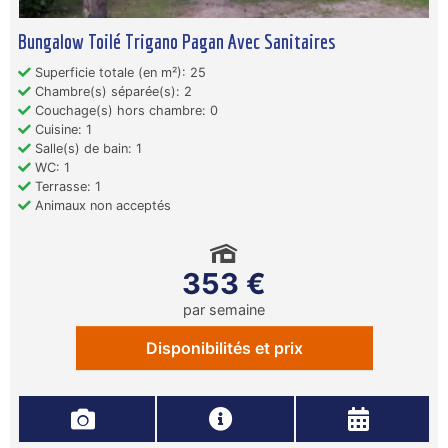
Bungalow Toilé Trigano Pagan Avec Sanitaires
Superficie totale (en m²): 25
Chambre(s) séparée(s): 2
Couchage(s) hors chambre: 0
Cuisine: 1
Salle(s) de bain: 1
WC: 1
Terrasse: 1
Animaux non acceptés
353 €
par semaine
Disponibilités et prix