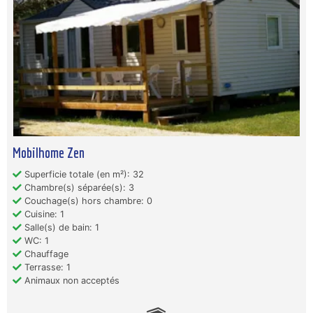
Mobilhome Zen
Superficie totale (en m²): 32
Chambre(s) séparée(s): 3
Couchage(s) hors chambre: 0
Cuisine: 1
Salle(s) de bain: 1
WC: 1
Chauffage
Terrasse: 1
Animaux non acceptés