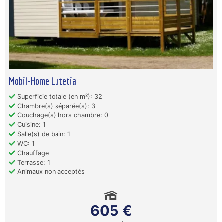
Mobil-Home Lutetia
Superficie totale (en m²): 32
Chambre(s) séparée(s): 3
Couchage(s) hors chambre: 0
Cuisine: 1
Salle(s) de bain: 1
WC: 1
Chauffage
Terrasse: 1
Animaux non acceptés
605 €