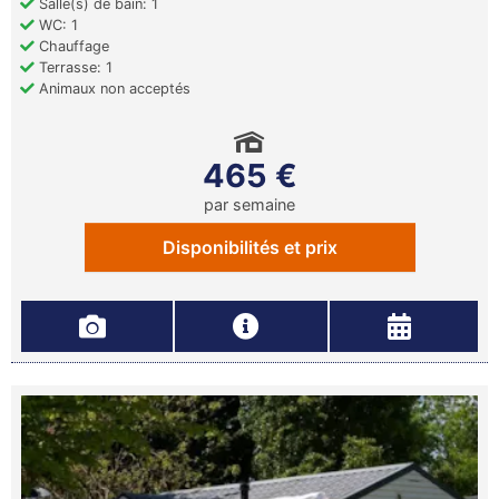
Salle(s) de bain: 1
WC: 1
Chauffage
Terrasse: 1
Animaux non acceptés
465 €
par semaine
Disponibilités et prix