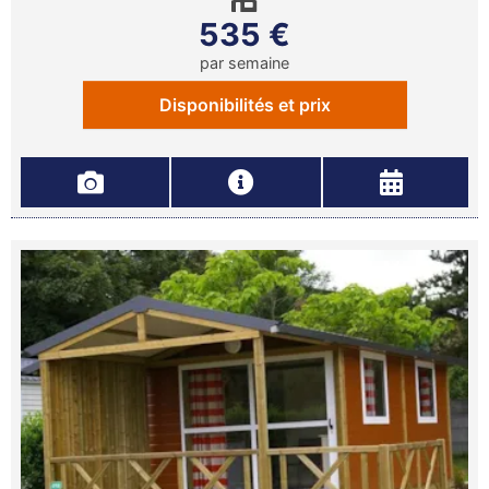
535 €
par semaine
Disponibilités et prix