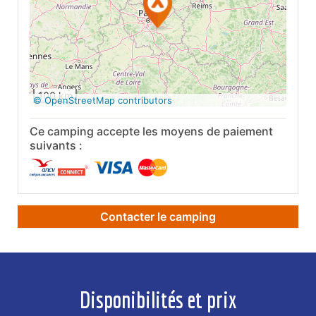
Voir sur Google
Maps
100 km
© OpenStreetMap contributors
Ce camping accepte les moyens de paiement
suivants :
Contacter le camping
Disponibilités et prix