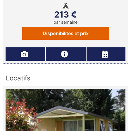
213 €
par semaine
Disponibilités et prix
Locatifs