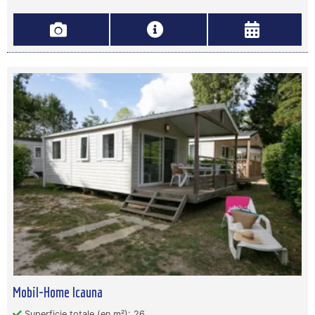
Mobil-Home Icauna
Superficie totale (en m²): 26