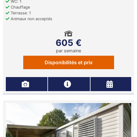
WC: 1
Chauffage
Terrasse: 1
Animaux non acceptés
605 €
par semaine
Disponibilités et prix