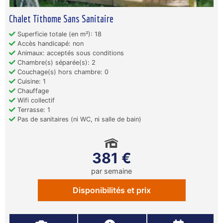
Chalet Tithome Sans Sanitaire
Superficie totale (en m²): 18
Accès handicapé: non
Animaux: acceptés sous conditions
Chambre(s) séparée(s): 2
Couchage(s) hors chambre: 0
Cuisine: 1
Chauffage
Wifi collectif
Terrasse: 1
Pas de sanitaires (ni WC, ni salle de bain)
381 €
par semaine
Disponibilités et prix