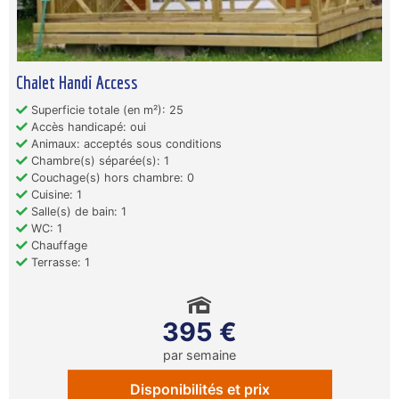
Chalet Handi Access
Superficie totale (en m²): 25
Accès handicapé: oui
Animaux: acceptés sous conditions
Chambre(s) séparée(s): 1
Couchage(s) hors chambre: 0
Cuisine: 1
Salle(s) de bain: 1
WC: 1
Chauffage
Terrasse: 1
395 €
par semaine
Disponibilités et prix