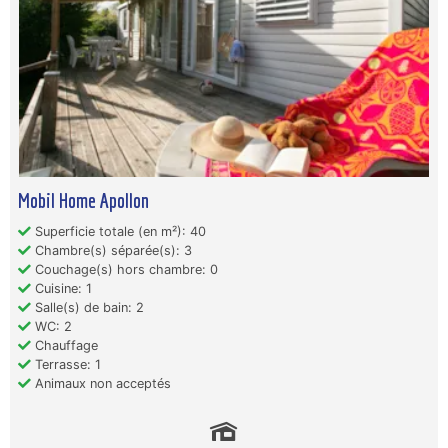
Mobil Home Apollon
Superficie totale (en m²): 40
Chambre(s) séparée(s): 3
Couchage(s) hors chambre: 0
Cuisine: 1
Salle(s) de bain: 2
WC: 2
Chauffage
Terrasse: 1
Animaux non acceptés