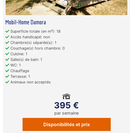
Mobil-Home Damora
Superficie totale (en m²): 18
Accès handicapé: non
Chambre(s) séparée(s): 1
Couchage(s) hors chambre: 0
Cuisine: 1
Salle(s) de bain: 1
WC: 1
Chauffage
Terrasse: 1
Animaux non acceptés
395 €
par semaine
Disponibilités et prix