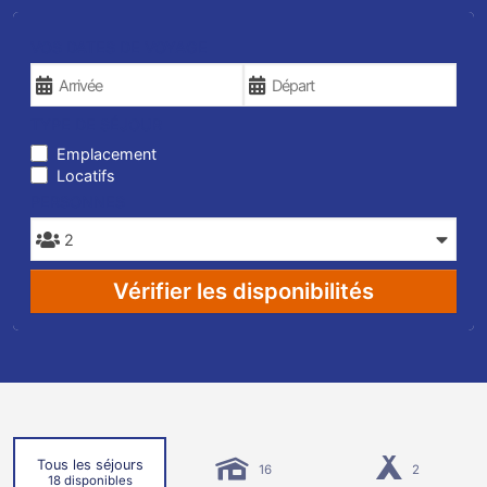
VOS DATES DE VOYAGE
TYPE DE SÉJOUR
Emplacement
Locatifs
PERSONNES
Vérifier les disponibilités
Tous les séjours
16
2
18 disponibles