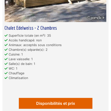
Chalet Edelweiss - 2 Chambres
Superficie totale (en m²): 35
Accès handicapé: non
Animaux: acceptés sous conditions
Chambre(s) séparée(s): 2
Cuisine: 1
Lave vaisselle: 1
Salle(s) de bain: 1
WC: 1
Chauffage
Climatisation
Disponibilités et prix