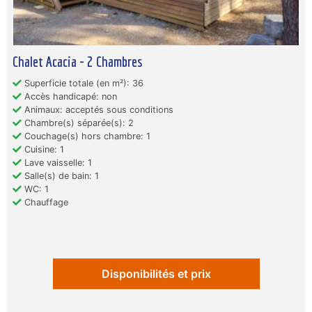
Chalet Acacia - 2 Chambres
Superficie totale (en m²): 36
Accès handicapé: non
Animaux: acceptés sous conditions
Chambre(s) séparée(s): 2
Couchage(s) hors chambre: 1
Cuisine: 1
Lave vaisselle: 1
Salle(s) de bain: 1
WC: 1
Chauffage
Disponibilités et prix