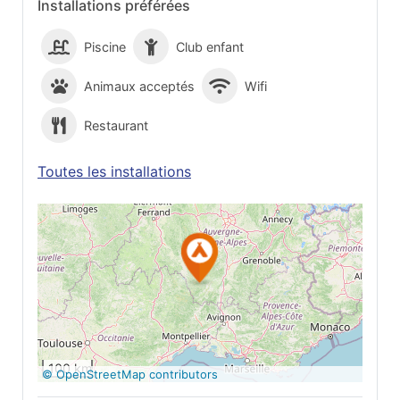
Installations préférées
Piscine
Club enfant
Animaux acceptés
Wifi
Restaurant
Toutes les installations
Voir sur Google
Maps
100 km
© OpenStreetMap contributors