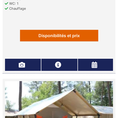
WC: 1
Chauffage
Disponibilités et prix