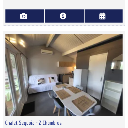
Chalet Sequoia - 2 Chambres