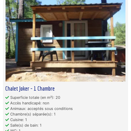
Chalet Joker - 1 Chambre
Superficie totale (en m²): 20
Accès handicapé: non
Animaux: acceptés sous conditions
Chambre(s) séparée(s): 1
Cuisine: 1
Salle(s) de bain: 1
WC: 1