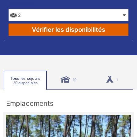
PERSONNES
Vérifier les disponibilités
Tous les séjours
19
1
20 disponibles
Emplacements