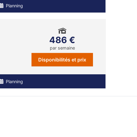
Planning
486 €
par semaine
Disponibilités et prix
Planning