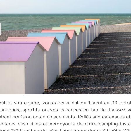
oît et son équipe, vous accueillent du 1 avril au 30 oc
antiques, sportifs ou vos vacances en famille. Laissez-
mbant neufs ou nos emplacements dédiés aux caravanes et c
ectares ensoleillés et verdoyants de notre camping instal
cerie 7/7 Location de vélo Location de draps Kit bébé Wifi