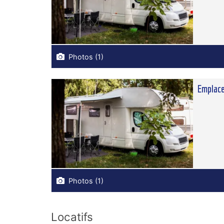
Photos (1)
Emplace
Photos (1)
Locatifs