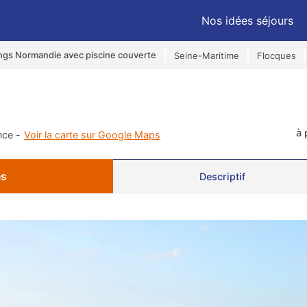
Nos idées séjours
gs Normandie avec piscine couverte
Seine-Maritime
Flocques
à 
nce -
Voir la carte sur Google Maps
és
Descriptif