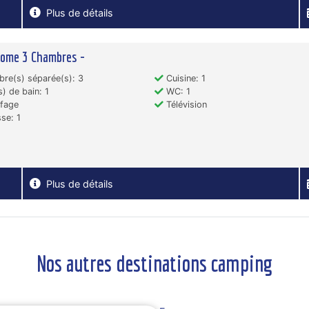
Plus de détails
Home 3 Chambres -
re(s) séparée(s): 3
Cuisine: 1
s) de bain: 1
WC: 1
fage
Télévision
se: 1
Plus de détails
Nos autres destinations camping