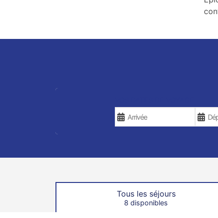
con
VOS DATES DE VOYAGE
Tous les séjours
8 disponibles