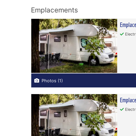
Emplacements
Emplace
Electr
Photos (1)
Emplace
Electr