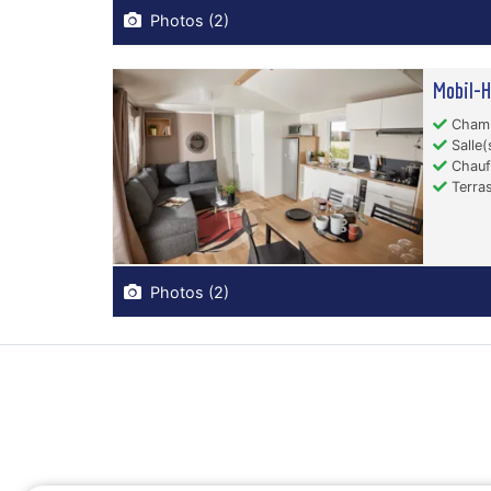
Photos (2)
Mobil-
Chamb
Salle(
Chauf
Terras
Photos (2)