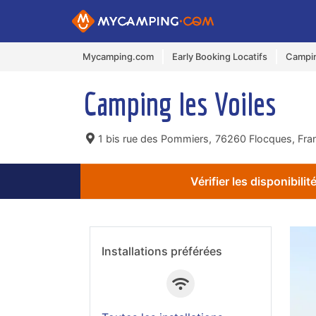
Mycamping.com
Early Booking Locatifs
Campin
Camping les Voiles
1 bis rue des Pommiers,
76260 Flocques, Fra
Vérifier les disponibilit
Installations préférées