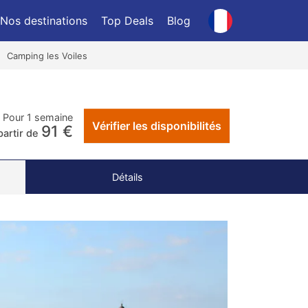
Nos destinations
Top Deals
Blog
Camping les Voiles
Pour 1 semaine
Vérifier les disponibilités
91 €
partir de
Détails