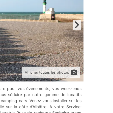
Afficher toutes les photos
tobre pour vos événements, vos week-ends
vous séduire par notre gamme de locatifs
amping-cars. Venez vous installer sur les
lé sur la côte d’Albâtre. A votre Service:
 gratuit Prise de recharge Sanitaire grand