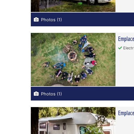
Photos (1)
Emplace
Electr
Photos (1)
Emplace