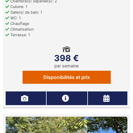
Chambre(s) séparée(s): 2
Cuisine: 1
Salle(s) de bain: 1
WC: 1
Chauffage
Climatisation
Terrasse: 1
398 €
par semaine
Disponibilités et prix