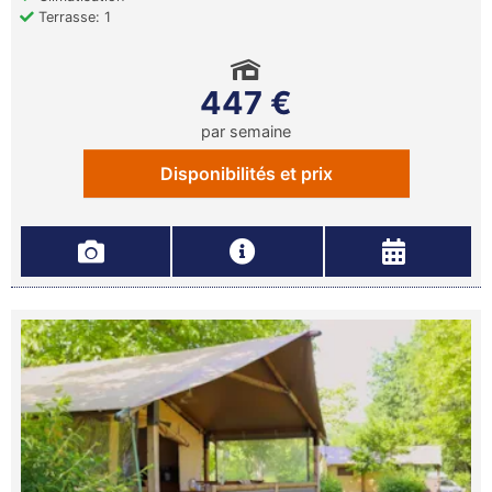
Terrasse: 1
447 €
par semaine
Disponibilités et prix