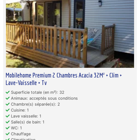
Mobilehome Premium 2 Chambres Acacia 32M² + Clim +
Lave-Vaisselle + Tv
Superficie totale (en m²): 32
Animaux: acceptés sous conditions
Chambre(s) séparée(s): 2
Cuisine: 1
Lave vaisselle: 1
Salle(s) de bain: 1
WC: 1
Chauffage
Climatisation