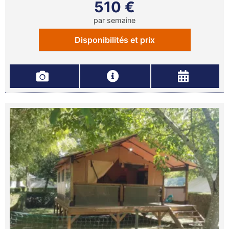
510 €
par semaine
Disponibilités et prix