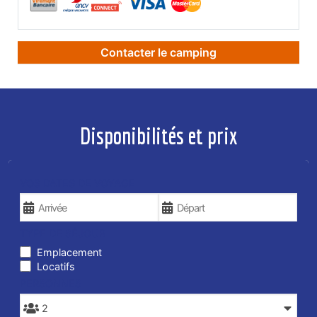
Contacter le camping
Disponibilités et prix
VOS DATES DE VOYAGE
TYPE DE SÉJOUR
Emplacement
Locatifs
PERSONNES