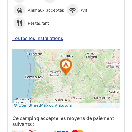
Animaux acceptés
Wifi
Restaurant
Toutes les installations
Voir sur Google
Maps
100 km
© OpenStreetMap contributors
Ce camping accepte les moyens de paiement
suivants :