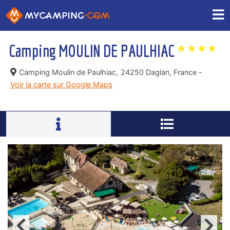
Camping MOULIN DE PAULHIAC
Camping Moulin de Paulhiac,
24250 Daglan, France -
Voir la carte sur Google Maps