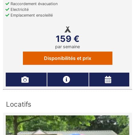
Raccordement évacuation
Electricité
Emplacement ensoleillé
159 €
par semaine
Disponibilités et prix
Locatifs