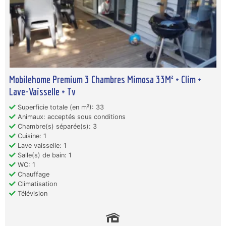
Mobilehome Premium 3 Chambres Mimosa 33M² + Clim +
Lave-Vaisselle + Tv
Superficie totale (en m²): 33
Animaux: acceptés sous conditions
Chambre(s) séparée(s): 3
Cuisine: 1
Lave vaisselle: 1
Salle(s) de bain: 1
WC: 1
Chauffage
Climatisation
Télévision