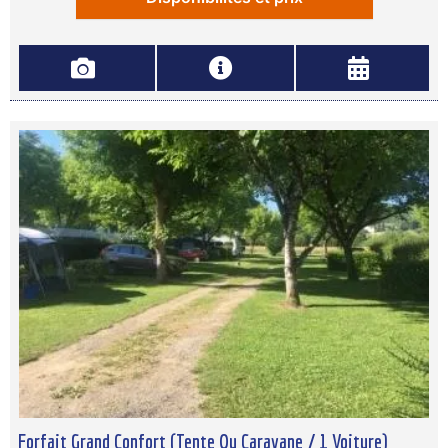
Forfait Grand Confort (Tente Ou Caravane / 1 Voiture)