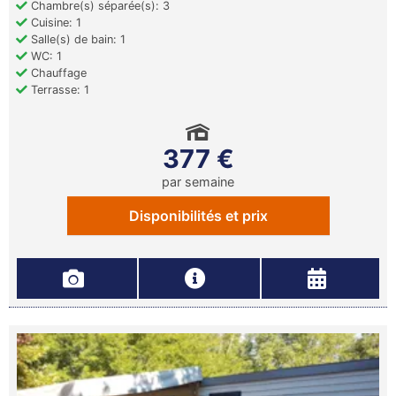
Chambre(s) séparée(s): 3
Cuisine: 1
Salle(s) de bain: 1
WC: 1
Chauffage
Terrasse: 1
377 €
par semaine
Disponibilités et prix