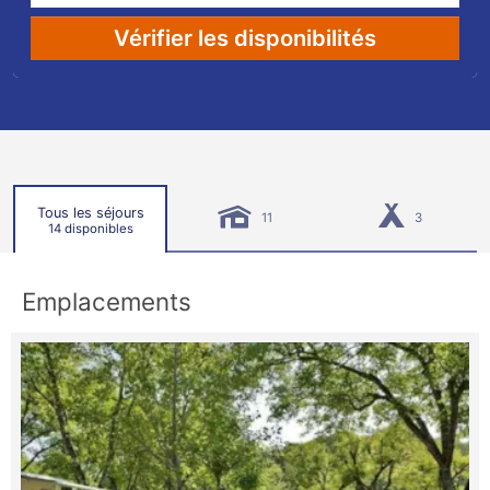
Vérifier les disponibilités
Tous les séjours
11
3
14 disponibles
Emplacements