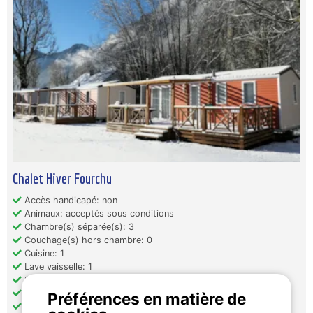
Chalet Hiver Fourchu
Accès handicapé: non
Animaux: acceptés sous conditions
Chambre(s) séparée(s): 3
Couchage(s) hors chambre: 0
Cuisine: 1
Lave vaisselle: 1
Salle(s) de bain: 1
WC: 1
Préférences en matière de
Chauffage