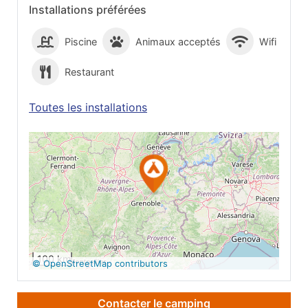
Installations préférées
Piscine
Animaux acceptés
Wifi
Restaurant
Toutes les installations
Voir sur Google
Maps
100 km
© OpenStreetMap contributors
Contacter le camping