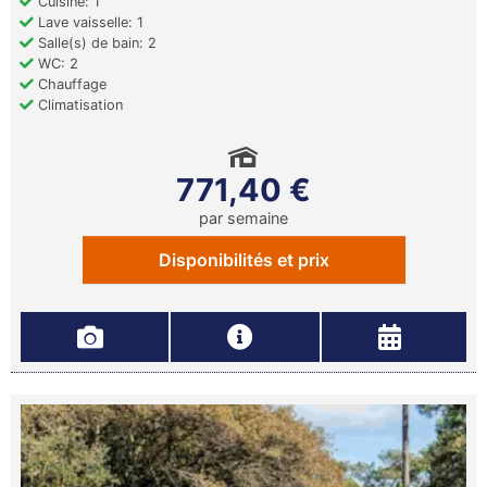
Cuisine: 1
Lave vaisselle: 1
Salle(s) de bain: 2
WC: 2
Chauffage
Climatisation
771,40 €
par semaine
Disponibilités et prix