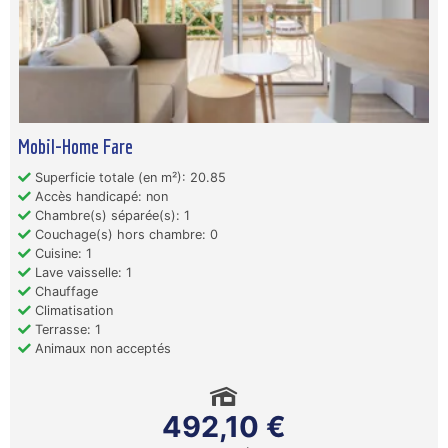
Mobil-Home Fare
Superficie totale (en m²): 20.85
Accès handicapé: non
Chambre(s) séparée(s): 1
Couchage(s) hors chambre: 0
Cuisine: 1
Lave vaisselle: 1
Chauffage
Climatisation
Terrasse: 1
Animaux non acceptés
492,10 €