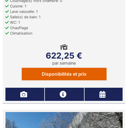
Couchage(s) hors chambre: 0
Cuisine: 1
Lave vaisselle: 1
Salle(s) de bain: 1
WC: 1
Chauffage
Climatisation
622,25 €
par semaine
Disponibilités et prix