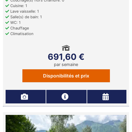
Couchage(s) hors chambre: 0
Cuisine: 1
Lave vaisselle: 1
Salle(s) de bain: 1
WC: 1
Chauffage
Climatisation
691,60 €
par semaine
Disponibilités et prix