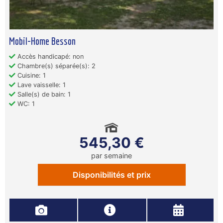
Mobil-Home Besson
Accès handicapé: non
Chambre(s) séparée(s): 2
Cuisine: 1
Lave vaisselle: 1
Salle(s) de bain: 1
WC: 1
545,30 €
par semaine
Disponibilités et prix