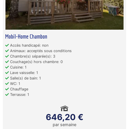
Mobil-Home Chambon
Accès handicapé: non
Animaux: acceptés sous conditions
Chambre(s) séparée(s): 3
Couchage(s) hors chambre: 0
Cuisine: 1
Lave vaisselle: 1
Salle(s) de bain: 1
WC: 1
Chauffage
Terrasse: 1
646,20 €
par semaine