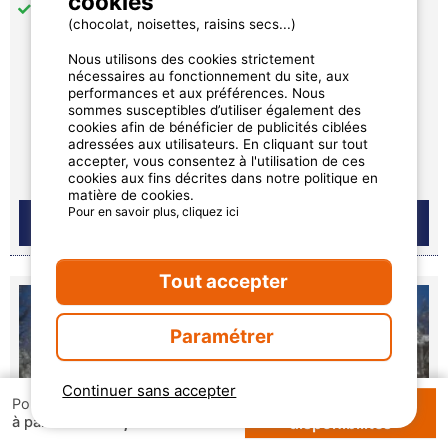
cookies
Climatisation
(chocolat, noisettes, raisins secs...)
Nous utilisons des cookies strictement
nécessaires au fonctionnement du site, aux
781,85 €
performances et aux préférences. Nous
sommes susceptibles d’utiliser également des
par semaine
cookies afin de bénéficier de publicités ciblées
adressées aux utilisateurs. En cliquant sur tout
Disponibilités et prix
accepter, vous consentez à l'utilisation de ces
cookies aux fins décrites dans notre politique en
matière de cookies.
Pour en savoir plus, cliquez ici
Tout accepter
Paramétrer
Continuer sans accepter
Vérifier les
Pour 1 semaine
151,20 €
à partir de
disponibilités