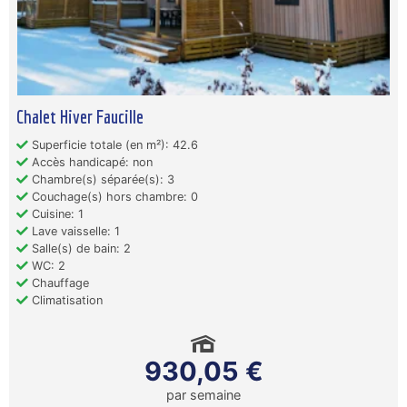
Chalet Hiver Faucille
Superficie totale (en m²): 42.6
Accès handicapé: non
Chambre(s) séparée(s): 3
Couchage(s) hors chambre: 0
Cuisine: 1
Lave vaisselle: 1
Salle(s) de bain: 2
WC: 2
Chauffage
Climatisation
930,05 €
par semaine