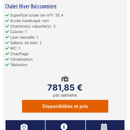
Chalet Hiver Buissonniere
Superficie totale (en m²): 35.4
Accès handicapé: non
Chambre(s) séparée(s): 2
Cuisine: 1
Lave vaisselle: 1
Salle(s) de bain: 2
WC: 1
Chauffage
Climatisation
Télévision
781,85 €
par semaine
Disponibilités et prix