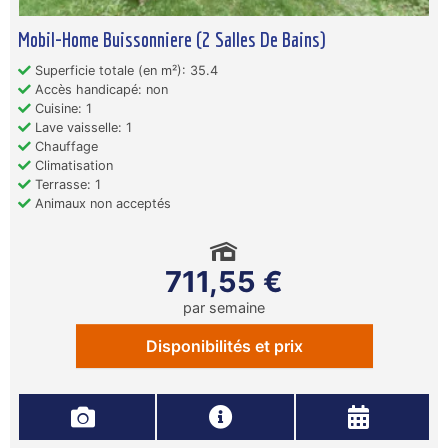
Mobil-Home Buissonniere (2 Salles De Bains)
Superficie totale (en m²): 35.4
Accès handicapé: non
Cuisine: 1
Lave vaisselle: 1
Chauffage
Climatisation
Terrasse: 1
Animaux non acceptés
711,55 €
par semaine
Disponibilités et prix