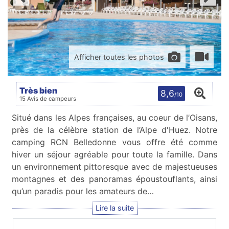
Afficher toutes les photos
Très bien
8,6
/10
15 Avis de campeurs
Situé dans les Alpes françaises, au coeur de l’Oisans,
près de la célèbre station de l’Alpe d'Huez. Notre
camping RCN Belledonne vous offre été comme
hiver un séjour agréable pour toute la famille. Dans
un environnement pittoresque avec de majestueuses
montagnes et des panoramas époustouflants, ainsi
qu’un paradis pour les amateurs de…