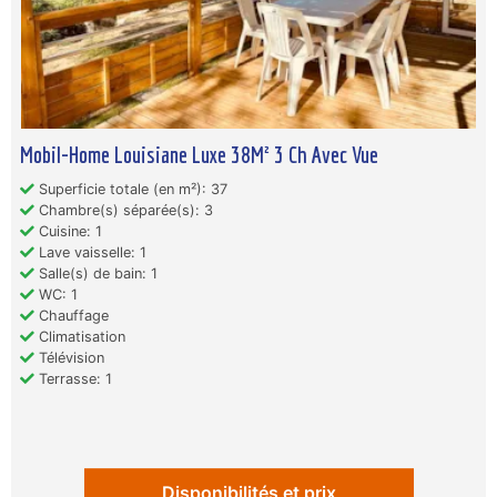
Mobil-Home Louisiane Luxe 38M² 3 Ch Avec Vue
Superficie totale (en m²): 37
Chambre(s) séparée(s): 3
Cuisine: 1
Lave vaisselle: 1
Salle(s) de bain: 1
WC: 1
Chauffage
Climatisation
Télévision
Terrasse: 1
Disponibilités et prix