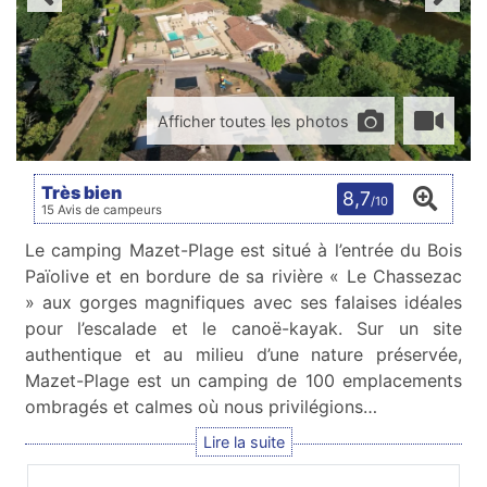
Afficher toutes les photos
Très bien
8,7
/10
15 Avis de campeurs
Le camping Mazet-Plage est situé à l’entrée du Bois
Païolive et en bordure de sa rivière « Le Chassezac
» aux gorges magnifiques avec ses falaises idéales
pour l’escalade et le canoë-kayak. Sur un site
authentique et au milieu d’une nature préservée,
Mazet-Plage est un camping de 100 emplacements
ombragés et calmes où nous privilégions…