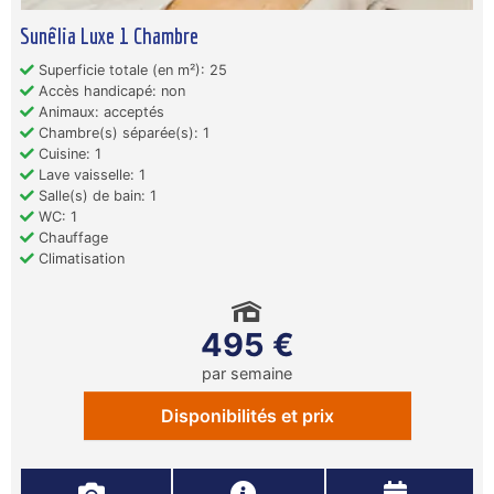
Sunêlia Luxe 1 Chambre
Superficie totale (en m²): 25
Accès handicapé: non
Animaux: acceptés
Chambre(s) séparée(s): 1
Cuisine: 1
Lave vaisselle: 1
Salle(s) de bain: 1
WC: 1
Chauffage
Climatisation
495 €
par semaine
Disponibilités et prix