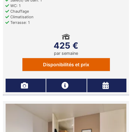
Salle(s) de bain: 1
WC: 1
Chauffage
Climatisation
Terrasse: 1
425 €
par semaine
Disponibilités et prix