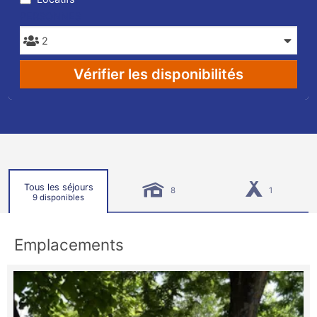
PERSONNES
Vérifier les disponibilités
Tous les séjours
8
1
9 disponibles
Emplacements