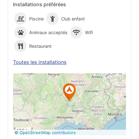
Installations préférées
Piscine
Club enfant
Animaux acceptés
Wifi
Restaurant
Toutes les installations
Voir sur Google
Maps
100 km
© OpenStreetMap contributors