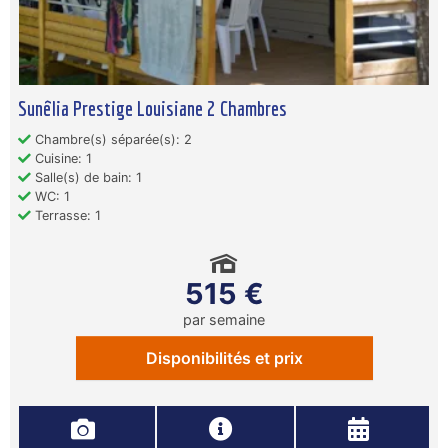
Sunêlia Prestige Louisiane 2 Chambres
Chambre(s) séparée(s): 2
Cuisine: 1
Salle(s) de bain: 1
WC: 1
Terrasse: 1
515 €
par semaine
Disponibilités et prix