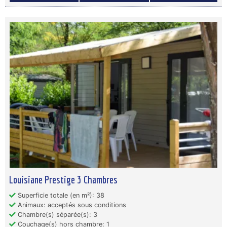
Louisiane Prestige 3 Chambres
Superficie totale (en m²): 38
Animaux: acceptés sous conditions
Chambre(s) séparée(s): 3
Couchage(s) hors chambre: 1