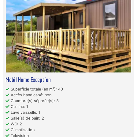
Mobil Home Exception
Superficie totale (en m²): 40
Accès handicapé: non
Chambre(s) séparée(s): 3
Cuisine: 1
Lave vaisselle: 1
Salle(s) de bain: 2
WC: 2
Climatisation
Télévision