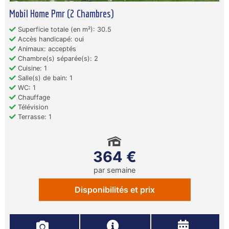
Mobil Home Pmr (2 Chambres)
Superficie totale (en m²): 30.5
Accès handicapé: oui
Animaux: acceptés
Chambre(s) séparée(s): 2
Cuisine: 1
Salle(s) de bain: 1
WC: 1
Chauffage
Télévision
Terrasse: 1
364 €
par semaine
Disponibilités et prix