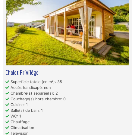
Chalet Privilège
Superficie totale (en m²): 35
Accès handicapé: non
Chambre(s) séparée(s): 2
Couchage(s) hors chambre: 0
Cuisine: 1
Salle(s) de bain: 1
WC: 1
Chauffage
Climatisation
Télévision