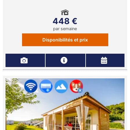
448 €
par semaine
Disponibilités et prix