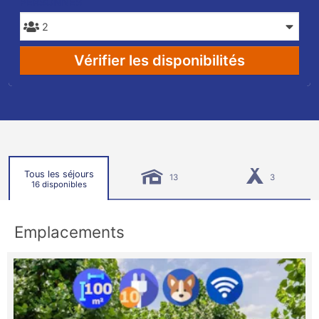
PERSONNES
Vérifier les disponibilités
Tous les séjours
13
3
16 disponibles
Emplacements