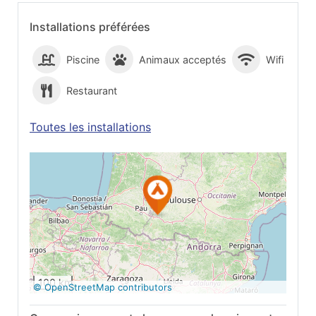
Installations préférées
Piscine
Animaux acceptés
Wifi
Restaurant
Toutes les installations
Voir sur Google
Maps
100 km
© OpenStreetMap contributors