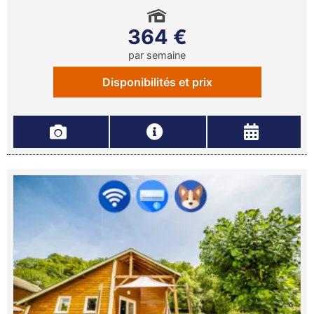
364 €
par semaine
Disponibilités et prix