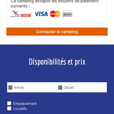
Ce camping accepte les moyens de paiement
suivants :
Contacter le camping
Disponibilités et prix
VOS DATES DE VOYAGE
TYPE DE SÉJOUR
Emplacement
Locatifs