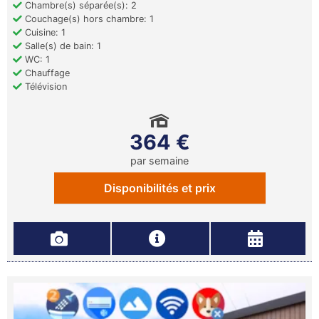
Chambre(s) séparée(s): 2
Couchage(s) hors chambre: 1
Cuisine: 1
Salle(s) de bain: 1
WC: 1
Chauffage
Télévision
364 €
par semaine
Disponibilités et prix