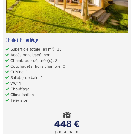
Chalet Privilège
Superficie totale (en m²): 35
Accès handicapé: non
Chambre(s) séparée(s): 3
Couchage(s) hors chambre: 0
Cuisine: 1
Salle(s) de bain: 1
WC: 1
Chauffage
Climatisation
Télévision
448 €
par semaine