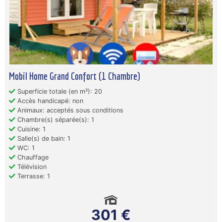
Mobil Home Grand Confort (1 Chambre)
Superficie totale (en m²): 20
Accès handicapé: non
Animaux: acceptés sous conditions
Chambre(s) séparée(s): 1
Cuisine: 1
Salle(s) de bain: 1
WC: 1
Chauffage
Télévision
Terrasse: 1
301 €