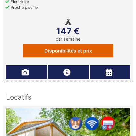
Electricité
Proche piscine
147 €
par semaine
Disponibilités et prix
Locatifs