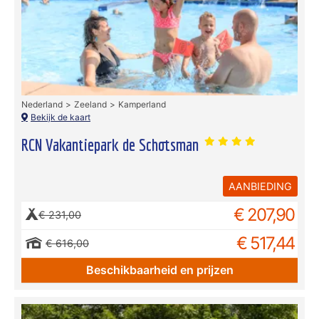
Nederland
Zeeland
Kamperland
Bekijk de kaart
RCN Vakantiepark de Schotsman
AANBIEDING
€ 207,90
€ 231,00
€ 517,44
€ 616,00
Beschikbaarheid en prijzen