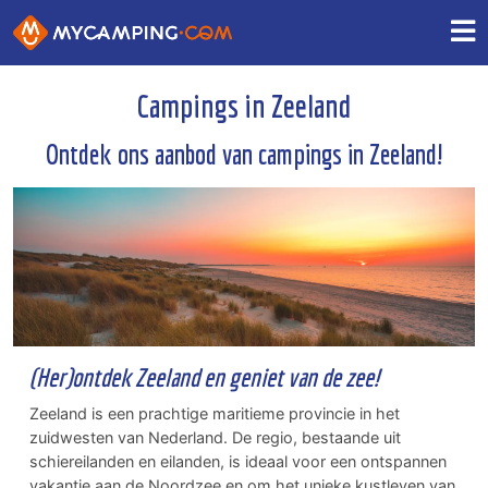
Campings in Zeeland
Ontdek ons aanbod van campings in Zeeland!
(Her)ontdek Zeeland en geniet van de zee!
Zeeland is een prachtige maritieme provincie in het
zuidwesten van Nederland. De regio, bestaande uit
schiereilanden en eilanden, is ideaal voor een ontspannen
vakantie aan de Noordzee en om het unieke kustleven van