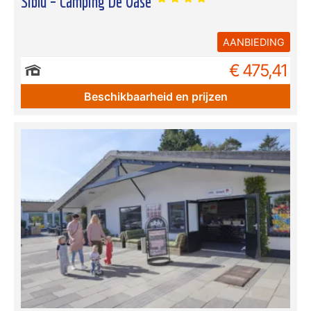
Siblu – Camping De Oase
AANBIEDING
€ 475,41
Beschikbaarheid en prijzen