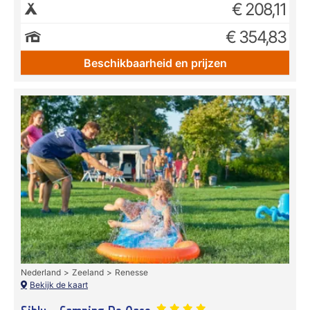
€ 208,11
€ 354,83
Beschikbaarheid en prijzen
Nederland
Zeeland
Renesse
Bekijk de kaart