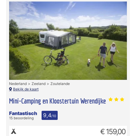
Nederland
Zeeland
Zoutelande
Bekijk de kaart
Mini-Camping en Kloostertuin Werendijke
Fantastisch
9,4
/10
15 beoordeling
€ 159,00