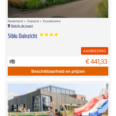
Nederland
Zeeland
Koudekerke
Bekijk de kaart
Siblu Duinzicht
AANBIEDING
€ 441,33
Beschikbaarheid en prijzen