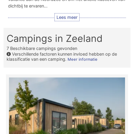
dichtbij te ervaren…
Campings in Zeeland
7
Beschikbare campings gevonden
Verschillende factoren kunnen invloed hebben op de
klassificatie van een camping.
Meer informatie