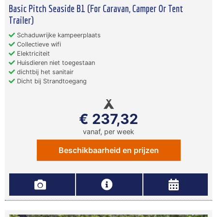
Basic Pitch Seaside B1 (For Caravan, Camper Or Tent
Trailer)
Schaduwrijke kampeerplaats
Collectieve wifi
Elektriciteit
Huisdieren niet toegestaan
dichtbij het sanitair
Dicht bij Strandtoegang
€ 237,32
vanaf, per week
Beschikbaarheid en prijzen