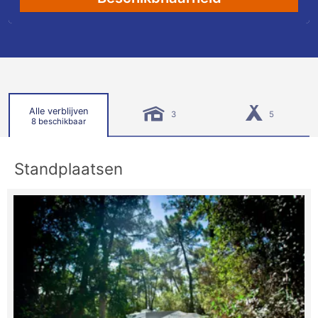
Alle verblijven
3
5
8 beschikbaar
Standplaatsen