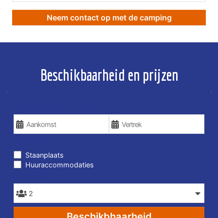
Neem contact op met de camping
Beschikbaarheid en prijzen
UW VAKANTIEDATUMS
TYPE VERBLIJF
Staanplaats
Huuraccommodaties
PERSONEN
Beschikbhaarheid