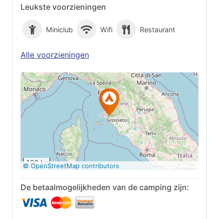
Leukste voorzieningen
Miniclub
Wifi
Restaurant
Alle voorzieningen
Op Google Maps
bekijken
100 km
© OpenStreetMap contributors
De betaalmogelijkheden van de camping zijn: