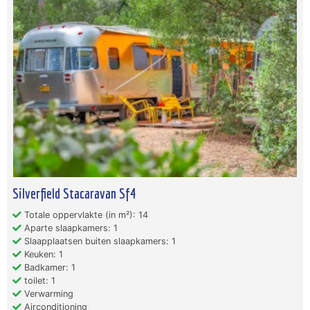
Silverfield Stacaravan Sf4
Totale oppervlakte (in m²): 14
Aparte slaapkamers: 1
Slaapplaatsen buiten slaapkamers: 1
Keuken: 1
Badkamer: 1
toilet: 1
Verwarming
Airconditioning