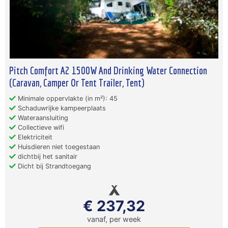
Pitch Comfort A2 1500W And Drinking Water Connection
(Caravan, Camper Or Tent Trailer, Tent)
Minimale oppervlakte (in m²): 45
Schaduwrijke kampeerplaats
Wateraansluiting
Collectieve wifi
Elektriciteit
Huisdieren niet toegestaan
dichtbij het sanitair
Dicht bij Strandtoegang
€ 237,32
vanaf, per week