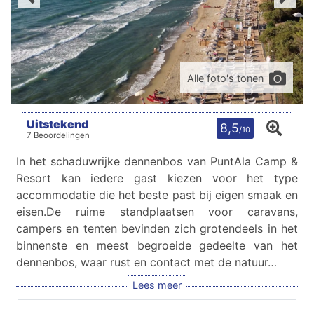
Alle foto's tonen
Uitstekend
8,5
/10
7 Beoordelingen
In het schaduwrijke dennenbos van PuntAla Camp &
Resort kan iedere gast kiezen voor het type
accommodatie die het beste past bij eigen smaak en
eisen.De ruime standplaatsen voor caravans,
campers en tenten bevinden zich grotendeels in het
binnenste en meest begroeide gedeelte van het
dennenbos, waar rust en contact met de natuur…