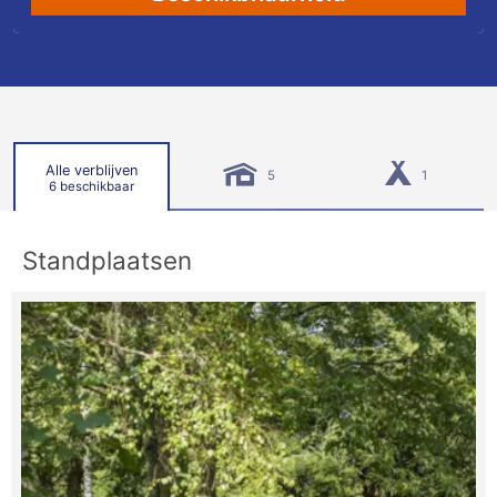
Alle verblijven
5
1
6 beschikbaar
Standplaatsen