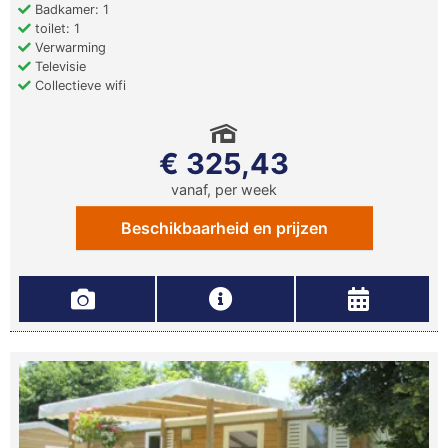
Badkamer: 1
toilet: 1
Verwarming
Televisie
Collectieve wifi
€ 325,43
vanaf, per week
Beschikbaarheid en prijzen