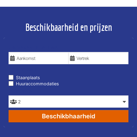
Beschikbaarheid en prijzen
UW VAKANTIEDATUMS
TYPE VERBLIJF
Staanplaats
Huuraccommodaties
PERSONEN
Beschikbhaarheid