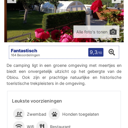
Alle foto's tonen
Fantastisch
9,3
/10
164 Beoordelingen
De camping ligt in een groene omgeving met meertjes en
biedt een onvergetelijk uitzicht op het gebergte van de
Obiou. Ook zijn er prachtige natuurlijke en historische
toeristische trekpleisters in de omgeving.
Leukste voorzieningen
Zwembad
Honden toegelaten
Wifi
Restaurant