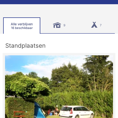
Alle verblijven
9
7
16 beschikbaar
Standplaatsen