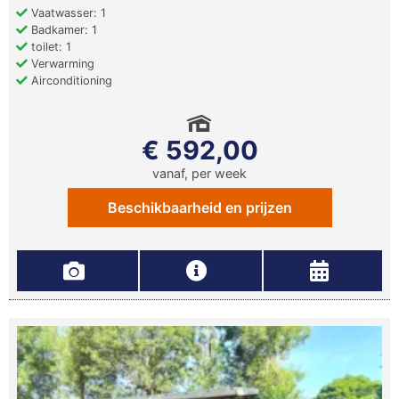
Vaatwasser: 1
Badkamer: 1
toilet: 1
Verwarming
Airconditioning
€ 592,00
vanaf, per week
Beschikbaarheid en prijzen