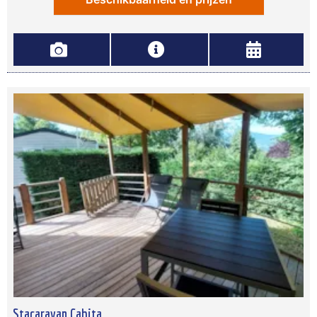
Stacaravan Cahita