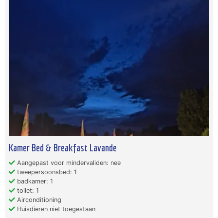
Kamer Bed & Breakfast Lavande
Aangepast voor mindervaliden: nee
tweepersoonsbed: 1
badkamer: 1
toilet: 1
Airconditioning
Huisdieren niet toegestaan