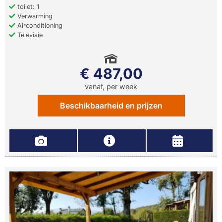
toilet: 1
Verwarming
Airconditioning
Televisie
€ 487,00
vanaf, per week
Beschikbaarheid en prijzen