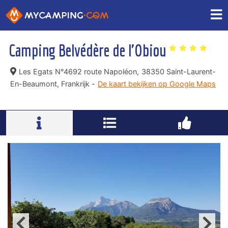
Camping Belvédère de l'Obiou
Les Egats N°4692 route Napoléon,
38350 Saint-Laurent-
En-Beaumont, Frankrijk -
De kaart bekijken op Google Maps