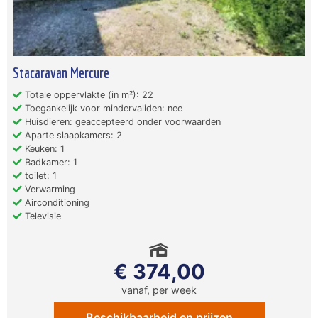
Stacaravan Mercure
Totale oppervlakte (in m²): 22
Toegankelijk voor mindervaliden: nee
Huisdieren: geaccepteerd onder voorwaarden
Aparte slaapkamers: 2
Keuken: 1
Badkamer: 1
toilet: 1
Verwarming
Airconditioning
Televisie
€ 374,00
vanaf, per week
Beschikbaarheid en prijzen