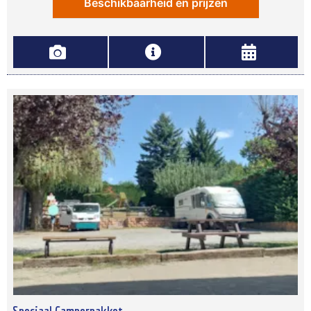
Beschikbaarheid en prijzen