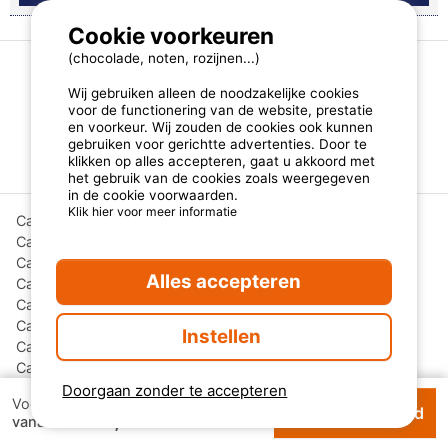
Cookie voorkeuren
(chocolade, noten, rozijnen...)
Wij gebruiken alleen de noodzakelijke cookies
Andere kampeerbestemmingen
voor de functionering van de website, prestatie
en voorkeur. Wij zouden de cookies ook kunnen
gebruiken voor gerichtte advertenties. Door te
klikken op alles accepteren, gaat u akkoord met
Regio's Frankrijk
het gebruik van de cookies zoals weergegeven
in de cookie voorwaarden.
Klik hier voor meer informatie
Camping Auvergne-Rhône-Alpen
Camping Bourgogne-Franche-Comté
Camping Corsica
Alles accepteren
Camping Grand Est
Camping Hauts-de-France
Camping Nouvelle-Aquitaine
Instellen
Camping Occitanië
Camping Pays de la Loire
Doorgaan zonder te accepteren
Voor 1 week
Beschikbhaarheid
€ 104,00
vanaf