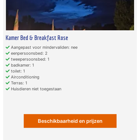
Kamer Bed & Breakfast Rose
Aangepast voor mindervaliden: nee
eenpersoonsbed: 2
tweepersoonsbed: 1
badkamer: 1
toilet: 1
Airconditioning
Terras: 1
Huisdieren niet toegestaan
Beschikbaarheid en prijzen