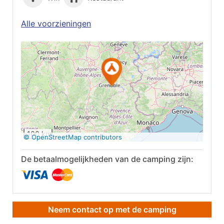
Alle voorzieningen
Op Google Maps
bekijken
100 km
© OpenStreetMap contributors
De betaalmogelijkheden van de camping zijn:
Neem contact op met de camping