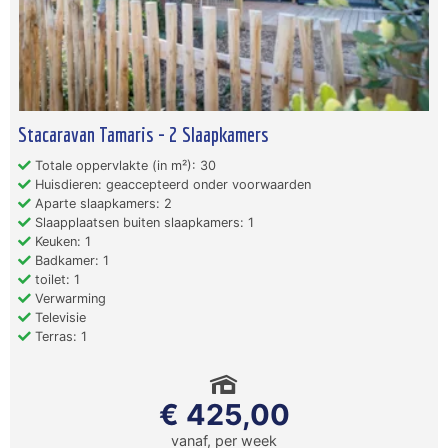
Stacaravan Tamaris - 2 Slaapkamers
Totale oppervlakte (in m²): 30
Huisdieren: geaccepteerd onder voorwaarden
Aparte slaapkamers: 2
Slaapplaatsen buiten slaapkamers: 1
Keuken: 1
Badkamer: 1
toilet: 1
Verwarming
Televisie
Terras: 1
€ 425,00
vanaf, per week