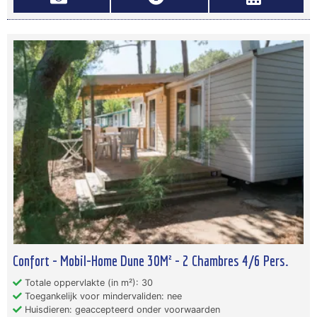
Confort - Mobil-Home Dune 30M² - 2 Chambres 4/6 Pers.
Totale oppervlakte (in m²): 30
Toegankelijk voor mindervaliden: nee
Huisdieren: geaccepteerd onder voorwaarden