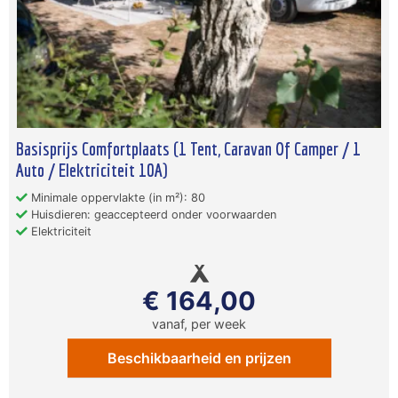
Basisprijs Comfortplaats (1 Tent, Caravan Of Camper / 1
Auto / Elektriciteit 10A)
Minimale oppervlakte (in m²): 80
Huisdieren: geaccepteerd onder voorwaarden
Elektriciteit
€ 164,00
vanaf, per week
Beschikbaarheid en prijzen