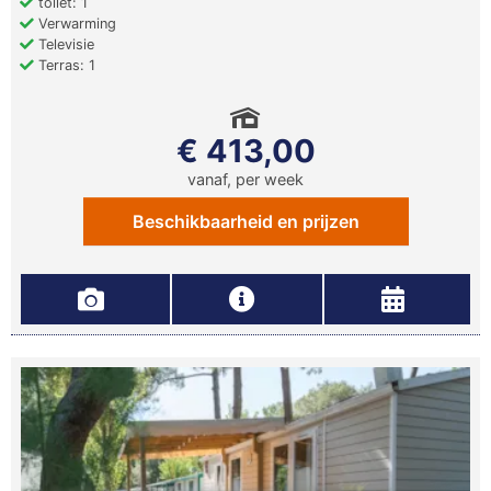
toilet: 1
Verwarming
Televisie
Terras: 1
€ 413,00
vanaf, per week
Beschikbaarheid en prijzen