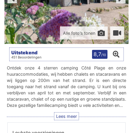
Alle foto's tonen
Uitstekend
8,7
/10
451 Beoordelingen
Ontdek onze 4 sterren camping Côté Plage en onze
huuraccommodaties, wij hebben chalets en stacaravans en
wij liggen op 200m van het strand. Er is een directe
toegang naar het strand vanaf de camping. U kunt bij ons
verblijven van april tot en met september. Verblijf in een
stacaravan, chalet of op een rustige en groene standplaats.
Deze gezellige familiecamping biedt u vele activiteiten en…
Leukste voorzieningen