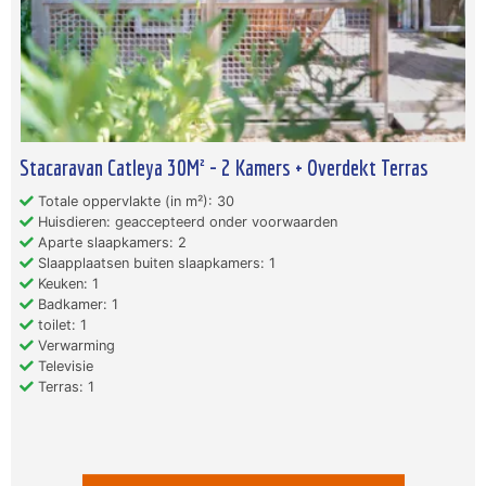
Stacaravan Catleya 30M² - 2 Kamers + Overdekt Terras
Totale oppervlakte (in m²): 30
Huisdieren: geaccepteerd onder voorwaarden
Aparte slaapkamers: 2
Slaapplaatsen buiten slaapkamers: 1
Keuken: 1
Badkamer: 1
toilet: 1
Verwarming
Televisie
Terras: 1