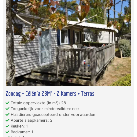
Zondag - Célénia 28M² - 2 Kamers + Terras
Totale oppervlakte (in m²): 28
Toegankelijk voor mindervaliden: nee
Huisdieren: geaccepteerd onder voorwaarden
Aparte slaapkamers: 2
Keuken: 1
Badkamer: 1