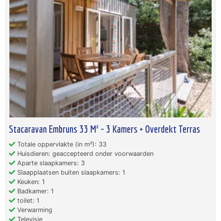
Stacaravan Embruns 33 M² - 3 Kamers + Overdekt Terras
Totale oppervlakte (in m²): 33
Huisdieren: geaccepteerd onder voorwaarden
Aparte slaapkamers: 3
Slaapplaatsen buiten slaapkamers: 1
Keuken: 1
Badkamer: 1
toilet: 1
Verwarming
Televisie