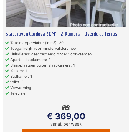
Stacaravan Cordova 30M² - 2 Kamers + Overdekt Terras
Totale oppervlakte (in m²): 30
Toegankelijk voor mindervaliden: nee
Huisdieren: geaccepteerd onder voorwaarden
Aparte slaapkamers: 2
Slaapplaatsen buiten slaapkamers: 1
Keuken: 1
Badkamer: 1
toilet: 1
Verwarming
Televisie
€ 369,00
vanaf, per week