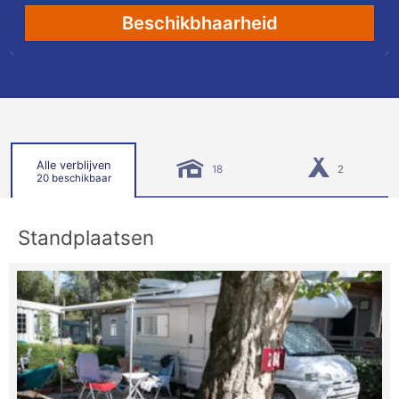
Beschikbhaarheid
Alle verblijven
18
2
20 beschikbaar
Standplaatsen