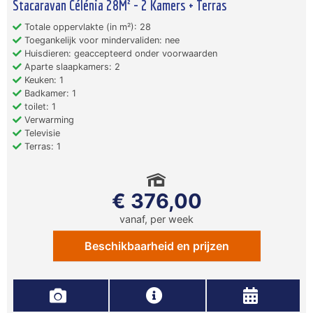
Stacaravan Célénia 28M² - 2 Kamers + Terras
Totale oppervlakte (in m²): 28
Toegankelijk voor mindervaliden: nee
Huisdieren: geaccepteerd onder voorwaarden
Aparte slaapkamers: 2
Keuken: 1
Badkamer: 1
toilet: 1
Verwarming
Televisie
Terras: 1
€ 376,00
vanaf, per week
Beschikbaarheid en prijzen