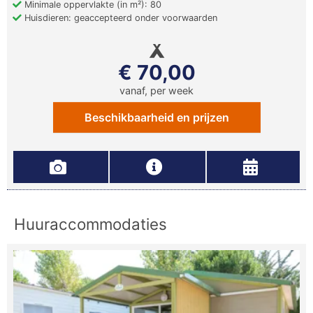
Minimale oppervlakte (in m²): 80
Huisdieren: geaccepteerd onder voorwaarden
€ 70,00
vanaf, per week
Beschikbaarheid en prijzen
Huuraccommodaties