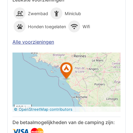
Zwembad
Miniclub
Honden toegelaten
Wifi
Alle voorzieningen
Op Google Maps
bekijken
100 km
© OpenStreetMap contributors
De betaalmogelijkheden van de camping zijn: