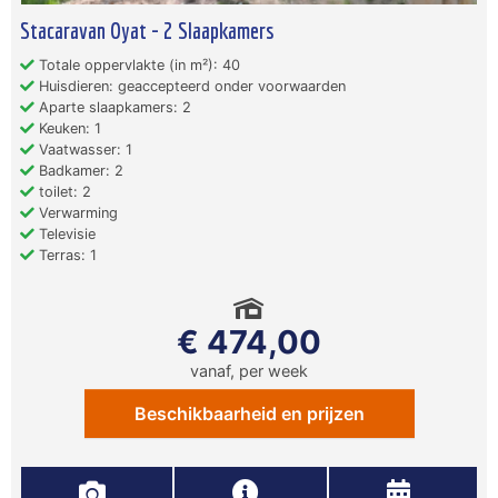
Stacaravan Oyat - 2 Slaapkamers
Totale oppervlakte (in m²): 40
Huisdieren: geaccepteerd onder voorwaarden
Aparte slaapkamers: 2
Keuken: 1
Vaatwasser: 1
Badkamer: 2
toilet: 2
Verwarming
Televisie
Terras: 1
€ 474,00
vanaf, per week
Beschikbaarheid en prijzen