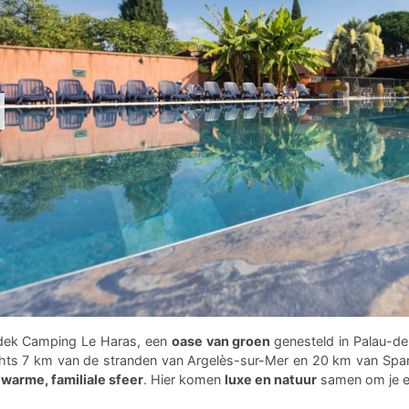
dek Camping Le Haras, een
oase van groen
genesteld in Palau-de
hts 7 km van de stranden van Argelès-sur-Mer en 20 km van Spanje
warme, familiale sfeer
. Hier komen
luxe en natuur
samen om je een