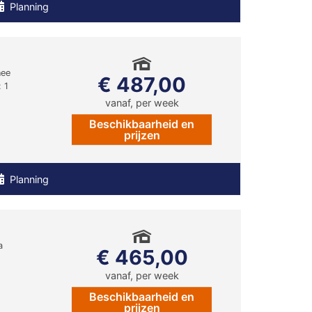
Planning
nee
€ 487,00
 1
vanaf, per week
Beschikbaarheid en
prijzen
Planning
a
€ 465,00
vanaf, per week
Beschikbaarheid en
prijzen