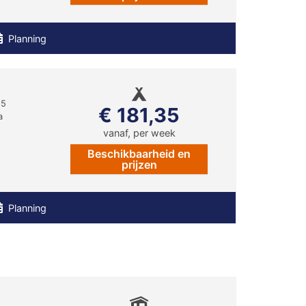
Planning
85
€ 181,35
a
vanaf, per week
Beschikbaarheid en
prijzen
Planning