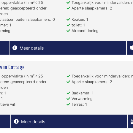
 oppervlakte (in m²): 25
Toegankelijk voor mindervaliden: 
eren: geaccepteerd onder
Aparte slaapkamers: 2
rden
laatsen buiten slaapkamers: 0
Keuken: 1
mer: 1
toilet: 1
rming
Airconditioning
Meer details
van Cottage
 oppervlakte (in m²): 25
Toegankelijk voor mindervaliden: 
eren: geaccepteerd onder
Aparte slaapkamers: 2
rden
: 1
Badkamer: 1
 1
Verwarming
tieve wifi
Terras: 1
Meer details