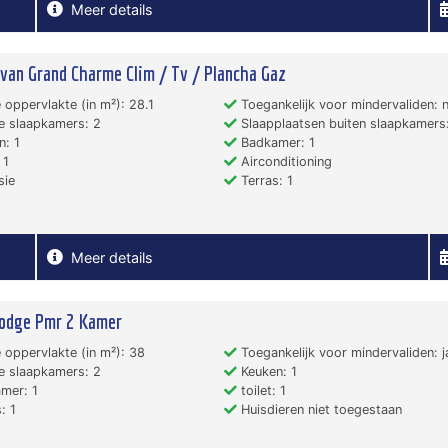
Meer details
van Grand Charme Clim / Tv / Plancha Gaz
 oppervlakte (in m²): 28.1
Toegankelijk voor mindervaliden: 
e slaapkamers: 2
Slaapplaatsen buiten slaapkamers:
: 1
Badkamer: 1
 1
Airconditioning
sie
Terras: 1
Meer details
Lodge Pmr 2 Kamer
 oppervlakte (in m²): 38
Toegankelijk voor mindervaliden: j
e slaapkamers: 2
Keuken: 1
mer: 1
toilet: 1
: 1
Huisdieren niet toegestaan