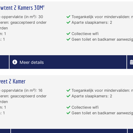
owtent 2 Kamers 30M²
 oppervlakte (in m²): 30
Toegankelijk voor mindervaliden: 
eren: geaccepteerd onder
Aparte slaapkamers: 2
rden
: 1
Collectieve wifi
: 1
Geen toilet en badkamer aanwezi
Meer details
weet 2 Kamer
 oppervlakte (in m²): 16
Toegankelijk voor mindervaliden: 
eren: geaccepteerd onder
Aparte slaapkamers: 2
rden
: 1
Collectieve wifi
: 1
Geen toilet en badkamer aanwezi