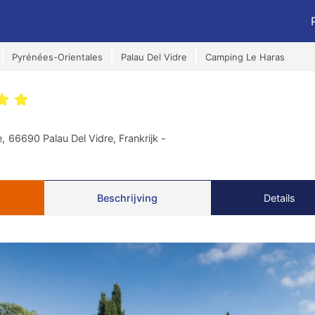
Pyrénées-Orientales
Palau Del Vidre
Camping Le Haras
e,
66690 Palau Del Vidre, Frankrijk -
Beschrijving
Details