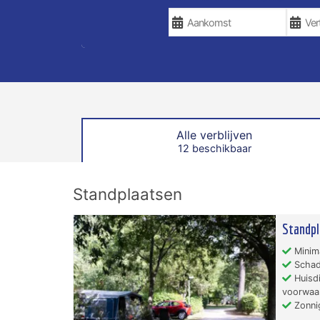
Alle verblijven
12 beschikbaar
Standplaatsen
Standpl
Minima
Schad
Huisdi
voorwaa
Zonni