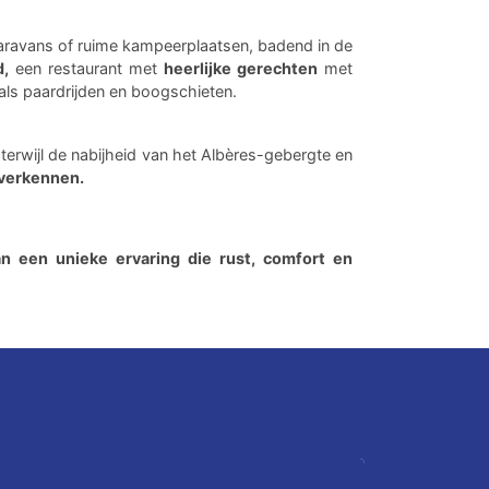
ravans of ruime kampeerplaatsen, badend in de
d,
een restaurant met
heerlijke gerechten
met
ls paardrijden en boogschieten.
terwijl de nabijheid van het Albères-gebergte en
 verkennen.
n een unieke ervaring die rust, comfort en