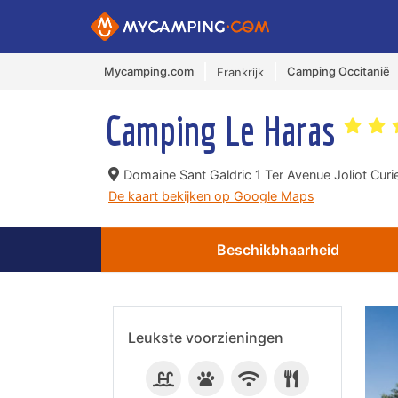
Mycamping.com
Camping Occitanië
Frankrijk
Camping Le Haras
Domaine Sant Galdric 1 Ter Avenue Joliot Curi
De kaart bekijken op Google Maps
Beschikbhaarheid
Leukste voorzieningen