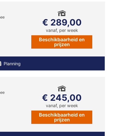
nee
€ 289,00
vanaf, per week
Beschikbaarheid en
g
prijzen
Planning
nee
€ 245,00
vanaf, per week
Beschikbaarheid en
g
prijzen