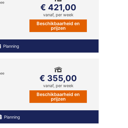
nee
€ 421,00
vanaf, per week
Beschikbaarheid en
prijzen
Planning
nee
€ 355,00
vanaf, per week
Beschikbaarheid en
prijzen
Planning