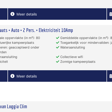
Meer details
aats + Auto + 2 Pers. + Elektriciteit 10Amp
le oppervlakte (in m²): 80
Gemiddelde oppervlakte (in m²): 
uwrijke kampeerplaats
Toegankelijk voor mindervaliden: j
eren: geaccepteerd onder
Wateraansluiting
rden
aansluiting
Collectieve wifi
citeit
Zonnige kampeerplaats
Meer details
van Loggia Clim