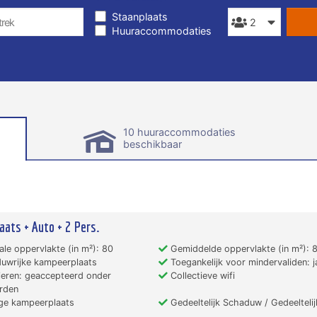
Staanplaats
Huuraccommodaties
10 huuraccommodaties
beschikbaar
aats + Auto + 2 Pers.
le oppervlakte (in m²): 80
Gemiddelde oppervlakte (in m²): 
uwrijke kampeerplaats
Toegankelijk voor mindervaliden: j
eren: geaccepteerd onder
Collectieve wifi
rden
ge kampeerplaats
Gedeeltelijk Schaduw / Gedeelteli