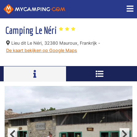
Camping Le Néri
Lieu dit Le Néri,
32380 Mauroux, Frankrijk -
De kaart bekijken op Google Maps