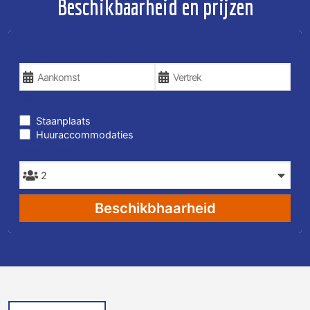
Beschikbaarheid en prijzen
UW VAKANTIEDATUMS
TYPE VERBLIJF
Staanplaats
Huuraccommodaties
PERSONEN
Beschikbhaarheid