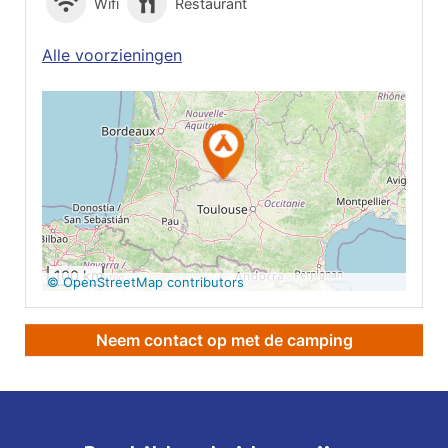
Wifi
Restaurant
Alle voorzieningen
Op Google Maps
bekijken
100 km
© OpenStreetMap contributors
Neem contact op met de camping