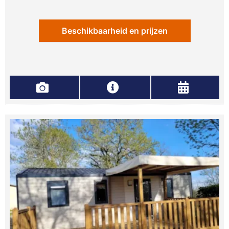
Beschikbaarheid en prijzen