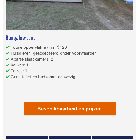
Bungalowtent
Totale oppervlakte (in m²): 20
Huisdieren: geaccepteerd onder voorwaarden
Aparte slaapkamers: 2
Keuken: 1
Terras: 1
Geen toilet en badkamer aanwezig
Beschikbaarheid en prijzen