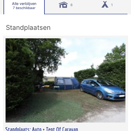
Alle verblijven
6
1
7 beschikbaar
Standplaatsen
Standplaats: Auto + Tent Of Caravan