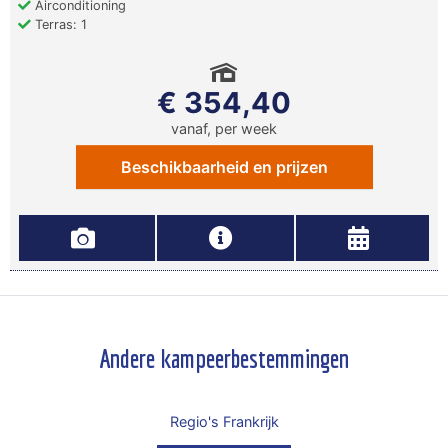
Airconditioning
Terras: 1
€ 354,40
vanaf, per week
Beschikbaarheid en prijzen
Andere kampeerbestemmingen
Regio's Frankrijk