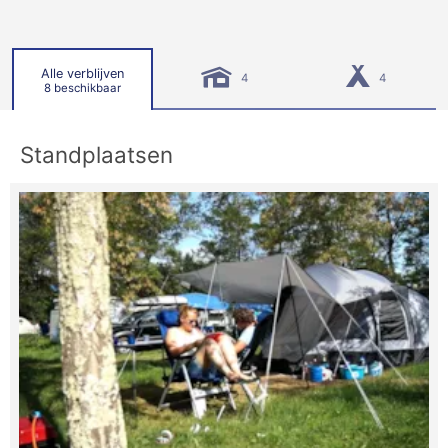
Alle verblijven
4
4
8 beschikbaar
Standplaatsen