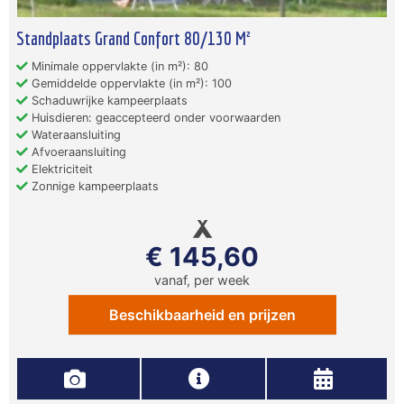
Standplaats Grand Confort 80/130 M²
Minimale oppervlakte (in m²): 80
Gemiddelde oppervlakte (in m²): 100
Schaduwrijke kampeerplaats
Huisdieren: geaccepteerd onder voorwaarden
Wateraansluiting
Afvoeraansluiting
Elektriciteit
Zonnige kampeerplaats
€ 145,60
vanaf, per week
Beschikbaarheid en prijzen