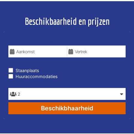
Beschikbaarheid en prijzen
UW VAKANTIEDATUMS
TYPE VERBLIJF
Staanplaats
Huuraccommodaties
PERSONEN
Beschikbhaarheid