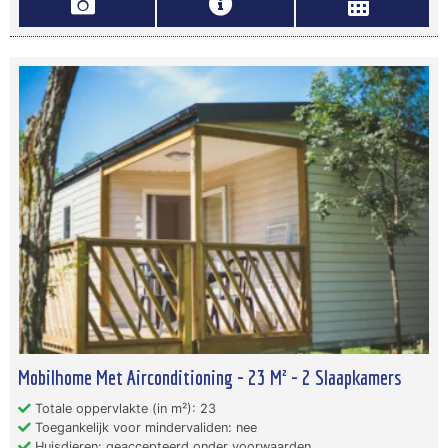
Mobilhome Met Airconditioning - 23 M² - 2 Slaapkamers
Totale oppervlakte (in m²): 23
Toegankelijk voor mindervaliden: nee
Huisdieren: geaccepteerd onder voorwaarden