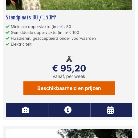
Standplaats 80 / 130M²
Minimale oppervlakte (in m²): 80
Gemiddelde oppervlakte (in m²): 100
Huisdieren: geaccepteerd onder voorwaarden
Elektriciteit
€ 95,20
vanaf, per week
Beschikbaarheid en prijzen