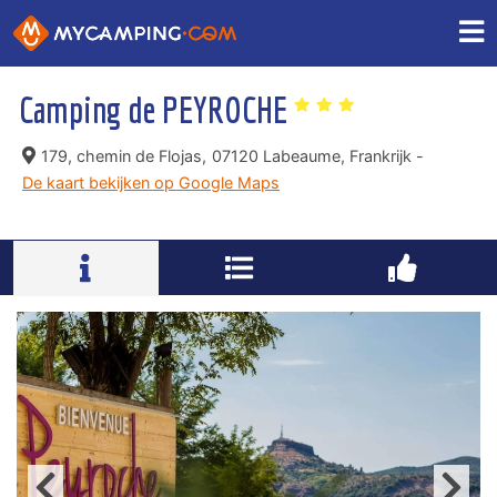
Camping de PEYROCHE
179, chemin de Flojas,
07120 Labeaume, Frankrijk -
De kaart bekijken op Google Maps