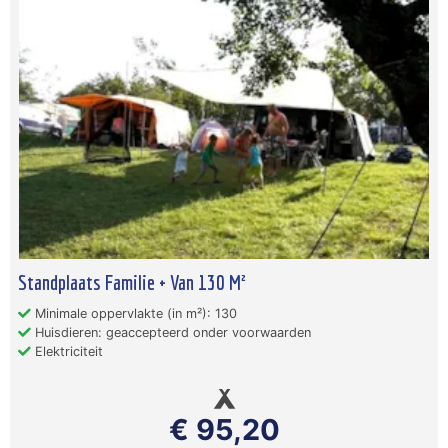
Standplaats Familie + Van 130 M²
Minimale oppervlakte (in m²): 130
Huisdieren: geaccepteerd onder voorwaarden
Elektriciteit
€ 95,20