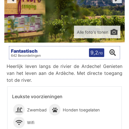
Alle foto's tonen
Fantastisch
9,2
/10
642 Beoordelingen
Heerlijk leven langs de rivier de Ardeche! Genieten
van het leven aan de Ardèche. Met directe toegang
tot de river.
Leukste voorzieningen
Zwembad
Honden toegelaten
Wifi