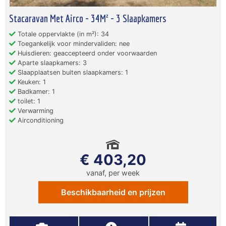
Stacaravan Met Airco - 34M² - 3 Slaapkamers
Totale oppervlakte (in m²): 34
Toegankelijk voor mindervaliden: nee
Huisdieren: geaccepteerd onder voorwaarden
Aparte slaapkamers: 3
Slaapplaatsen buiten slaapkamers: 1
Keuken: 1
Badkamer: 1
toilet: 1
Verwarming
Airconditioning
€ 403,20
vanaf, per week
Beschikbaarheid en prijzen