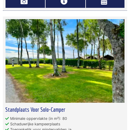
Standplaats Voor Solo-Camper
Minimale oppervlakte (in m²): 80
Schaduwrijke kampeerplaats
Toegankelijk voor mindervaliden: ja