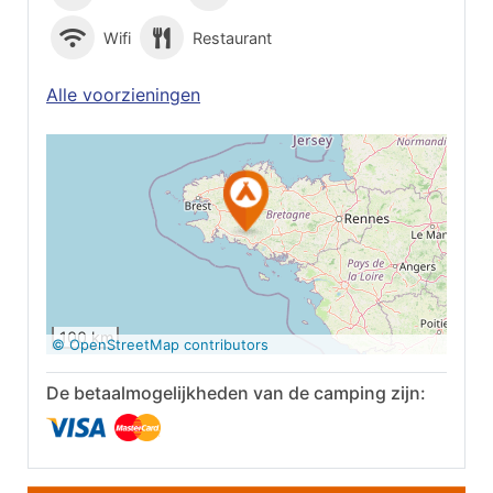
Wifi
Restaurant
Alle voorzieningen
Op Google Maps
bekijken
100 km
© OpenStreetMap contributors
De betaalmogelijkheden van de camping zijn: