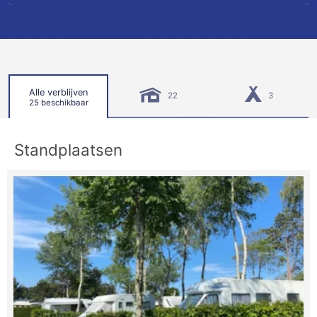
Alle verblijven
22
3
25 beschikbaar
Standplaatsen