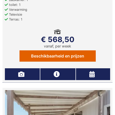
toilet: 1
Verwarming
Televisie
Terras: 1
€ 568,50
vanaf, per week
Beschikbaarheid en prijzen