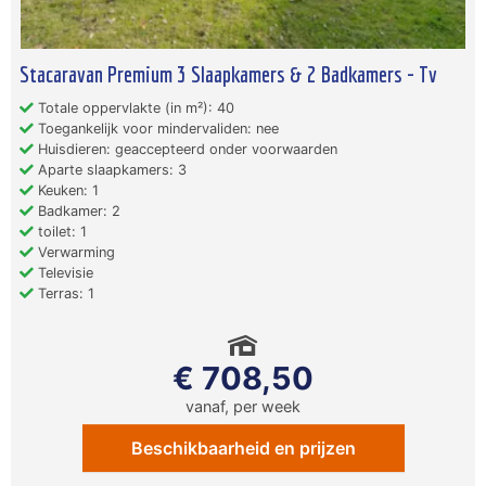
Stacaravan Premium 3 Slaapkamers & 2 Badkamers - Tv
Totale oppervlakte (in m²): 40
Toegankelijk voor mindervaliden: nee
Huisdieren: geaccepteerd onder voorwaarden
Aparte slaapkamers: 3
Keuken: 1
Badkamer: 2
toilet: 1
Verwarming
Televisie
Terras: 1
€ 708,50
vanaf, per week
Beschikbaarheid en prijzen