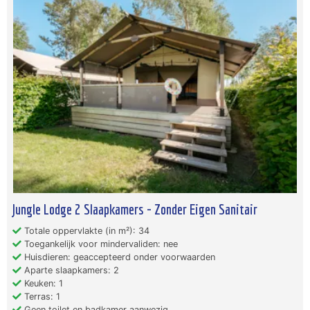
Jungle Lodge 2 Slaapkamers - Zonder Eigen Sanitair
Totale oppervlakte (in m²): 34
Toegankelijk voor mindervaliden: nee
Huisdieren: geaccepteerd onder voorwaarden
Aparte slaapkamers: 2
Keuken: 1
Terras: 1
Geen toilet en badkamer aanwezig