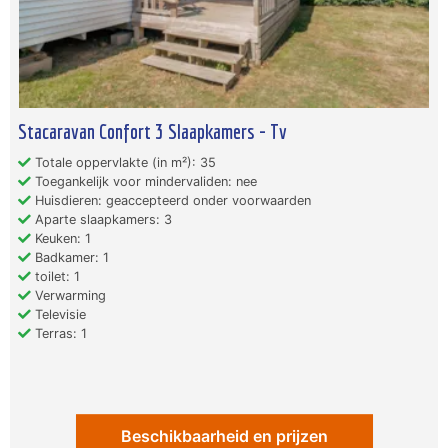
Stacaravan Confort 3 Slaapkamers - Tv
Totale oppervlakte (in m²): 35
Toegankelijk voor mindervaliden: nee
Huisdieren: geaccepteerd onder voorwaarden
Aparte slaapkamers: 3
Keuken: 1
Badkamer: 1
toilet: 1
Verwarming
Televisie
Terras: 1
Beschikbaarheid en prijzen