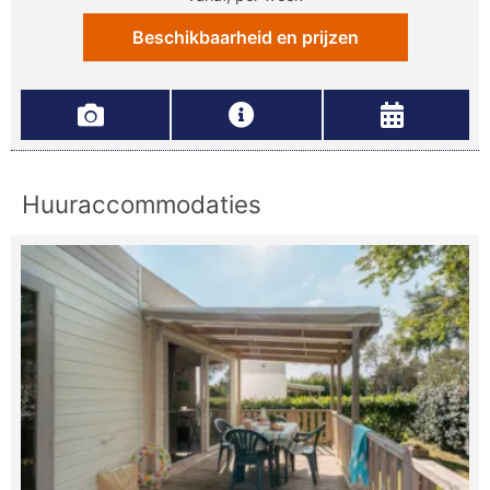
Beschikbaarheid en prijzen
Huuraccommodaties