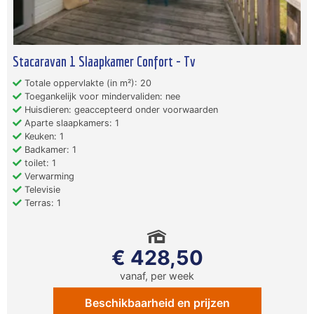
Stacaravan 1 Slaapkamer Confort - Tv
Totale oppervlakte (in m²): 20
Toegankelijk voor mindervaliden: nee
Huisdieren: geaccepteerd onder voorwaarden
Aparte slaapkamers: 1
Keuken: 1
Badkamer: 1
toilet: 1
Verwarming
Televisie
Terras: 1
€ 428,50
vanaf, per week
Beschikbaarheid en prijzen