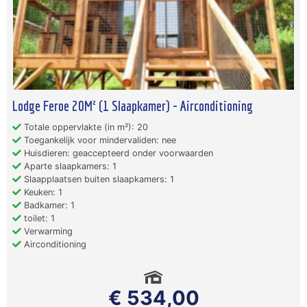
Lodge Feroe 20M² (1 Slaapkamer) - Airconditioning
Totale oppervlakte (in m²): 20
Toegankelijk voor mindervaliden: nee
Huisdieren: geaccepteerd onder voorwaarden
Aparte slaapkamers: 1
Slaapplaatsen buiten slaapkamers: 1
Keuken: 1
Badkamer: 1
toilet: 1
Verwarming
Airconditioning
€ 534,00