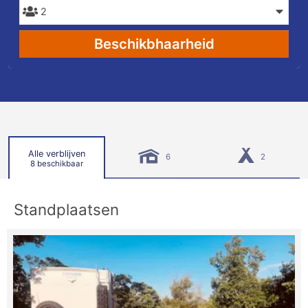
Beschikbhaarheid
Alle verblijven
6
2
8 beschikbaar
Standplaatsen