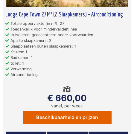
Lodge Cape Town 27M² (2 Slaapkamers) - Airconditioning
Totale oppervlakte (in m²): 27
Toegankelijk voor mindervaliden: nee
Huisdieren: geaccepteerd onder voorwaarden
Aparte slaapkamers: 2
Slaapplaatsen buiten slaapkamers: 1
Keuken: 1
Badkamer: 1
toilet: 1
Verwarming
Airconditioning
€ 660,00
vanaf, per week
Beschikbaarheid en prijzen