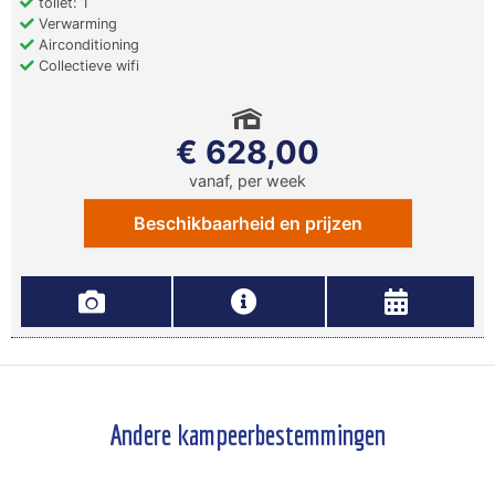
toilet: 1
Verwarming
Airconditioning
Collectieve wifi
€ 628,00
vanaf, per week
Beschikbaarheid en prijzen
Andere kampeerbestemmingen