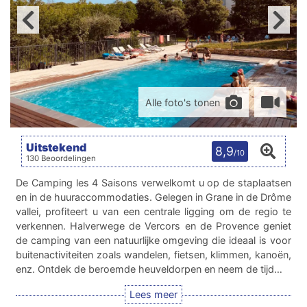
Alle foto's tonen
Uitstekend
8,9
/10
130 Beoordelingen
De Camping les 4 Saisons verwelkomt u op de staplaatsen
en in de huuraccommodaties. Gelegen in Grane in de Drôme
vallei, profiteert u van een centrale ligging om de regio te
verkennen. Halverwege de Vercors en de Provence geniet
de camping van een natuurlijke omgeving die ideaal is voor
buitenactiviteiten zoals wandelen, fietsen, klimmen, kanoën,
enz. Ontdek de beroemde heuveldorpen en neem de tijd…