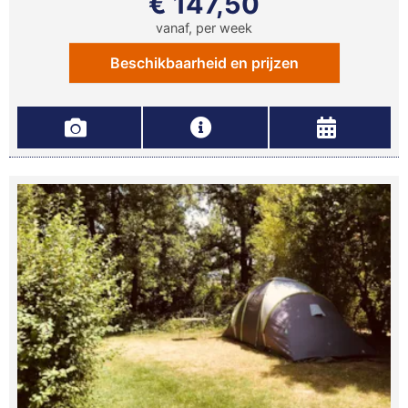
€ 147,50
vanaf, per week
Beschikbaarheid en prijzen