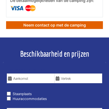
De betaalmogelijkheden van de camping zijn:
Neem contact op met de camping
Beschikbaarheid en prijzen
UW VAKANTIEDATUMS
TYPE VERBLIJF
Staanplaats
Huuraccommodaties
PERSONEN