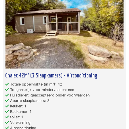
Chalet 42M² (3 Slaapkamers) - Airconditioning
Totale oppervlakte (in m²): 42
Toegankelijk voor mindervaliden: nee
Huisdieren: geaccepteerd onder voorwaarden
Aparte slaapkamers: 3
Keuken: 1
Badkamer: 1
toilet: 1
Verwarming
Airconditioning