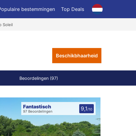
Populaire bestemmingen
Top Deals
 Soleil
Beschikbhaarheid
Beoordelingen (97)
Fantastisch
9,1
/10
97 Beoordelingen