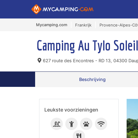
Mycamping.com
Frankrijk
Provence-Alpes-Côt
Camping Au Tylo Solei
627 route des Encontres - RD 13,
04300 Dauph
Beschrijving
Leukste voorzieningen