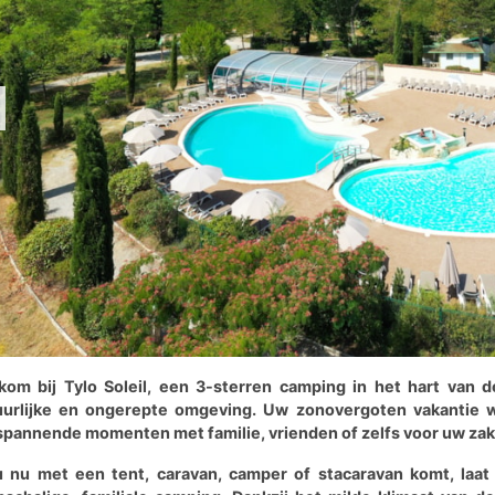
kom bij Tylo Soleil, een 3-sterren camping in het hart van d
uurlijke en ongerepte omgeving. Uw zonovergoten vakantie w
pannende momenten met familie, vrienden of zelfs voor uw zakel
u nu met een tent, caravan, camper of stacaravan komt, laat