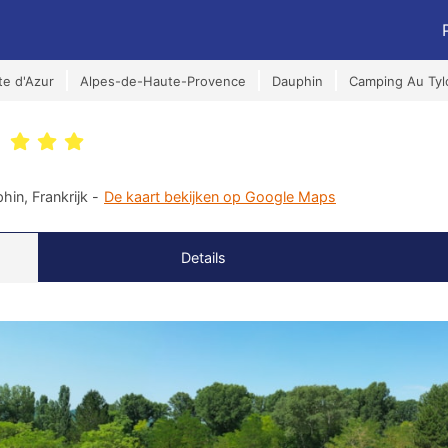
e d'Azur
Alpes-de-Haute-Provence
Dauphin
Camping Au Tylo
l
in, Frankrijk -
De kaart bekijken op Google Maps
Details