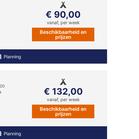
€ 90,00
vanaf, per week
Beschikbaarheid en
prijzen
Planning
100
€ 132,00
a
vanaf, per week
Beschikbaarheid en
prijzen
Planning