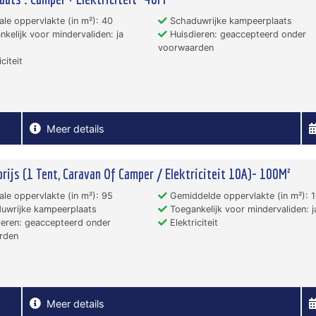
le oppervlakte (in m²): 40
Schaduwrijke kampeerplaats
kelijk voor mindervaliden: ja
Huisdieren: geaccepteerd onder
voorwaarden
citeit
Meer details
rijs (1 Tent, Caravan Of Camper / Elektriciteit 10A)- 100M²
le oppervlakte (in m²): 95
Gemiddelde oppervlakte (in m²): 
uwrijke kampeerplaats
Toegankelijk voor mindervaliden: j
eren: geaccepteerd onder
Elektriciteit
rden
Meer details