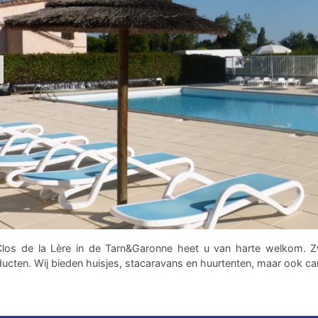
los de la Lère in de Tarn&Garonne heet u van harte welkom. Zw
ucten. Wij bieden huisjes, stacaravans en huurtenten, maar ook c