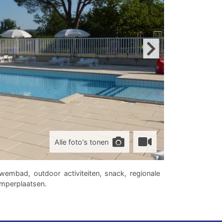
Alle foto's tonen
embad, outdoor activiteiten, snack, regionale
amperplaatsen.