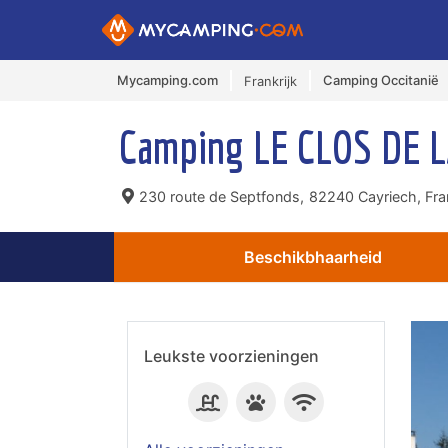
Mycamping.com
Camping Occitanië
Frankrijk
Camping LE CLOS DE 
230 route de Septfonds,
82240 Cayriech, Fran
Beschikbhaarheid
Leukste voorzieningen