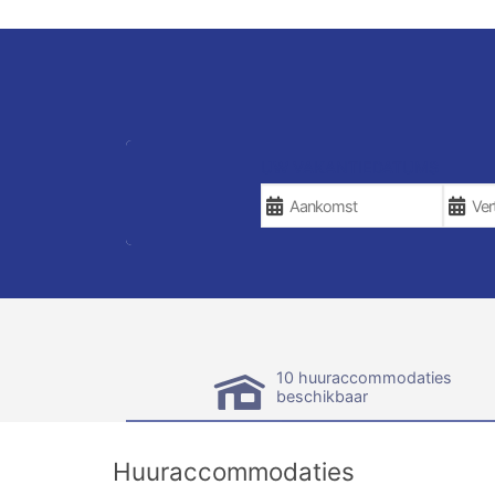
UW VAKANTIEDATUMS
10 huuraccommodaties
beschikbaar
Huuraccommodaties