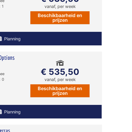
nee
vanaf, per week
 1
Beschikbaarheid en
prijzen
Planning
Options
€ 535,50
nee
vanaf, per week
: 0
Beschikbaarheid en
prijzen
Planning
erras