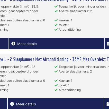
 oppervlakte (in m²): 39.5
Toegankelijk voor mindervaliden: 
eren: geaccepteerd onder
Aparte slaapkamers: 2
rden
laatsen buiten slaapkamers: 0
Keuken: 1
mer: 1
toilet: 1
rming
Airconditioning
Meer details
w 1 - 2 Slaapkamers Met Airconditioning - 33M2 Met Overdekt T
 oppervlakte (in m²): 43
Toegankelijk voor mindervaliden: 
eren: geaccepteerd onder
Aparte slaapkamers: 2
rden
laatsen buiten slaapkamers: 0
Keuken: 1
mer: 1
toilet: 1
rming
Airconditioning
Meer details