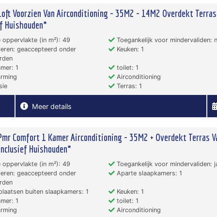
Loft Voorzien Van Airconditioning - 35M2 - 14M2 Overdekt Terras
ef Huishouden*
 oppervlakte (in m²): 49
Toegankelijk voor mindervaliden: 
eren: geaccepteerd onder
Keuken: 1
rden
mer: 1
toilet: 1
rming
Airconditioning
sie
Terras: 1
Meer details
Pmr Comfort 1 Kamer Airconditioning - 35M2 + Overdekt Terras V
nclusief Huishouden*
 oppervlakte (in m²): 49
Toegankelijk voor mindervaliden: j
eren: geaccepteerd onder
Aparte slaapkamers: 1
rden
laatsen buiten slaapkamers: 1
Keuken: 1
mer: 1
toilet: 1
rming
Airconditioning