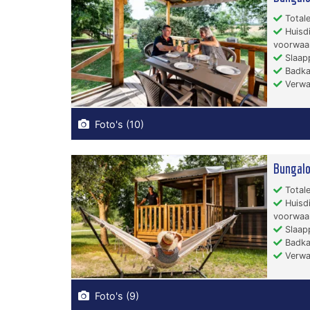
Totale
Huisdi
voorwaa
Slaapp
Badka
Verwa
Foto's (10)
Bungalo
Totale
Huisdi
voorwaa
Slaapp
Badka
Verwa
Foto's (9)