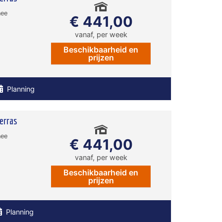
nee
€ 441,00
vanaf, per week
Beschikbaarheid en
prijzen
Planning
erras
nee
€ 441,00
vanaf, per week
Beschikbaarheid en
prijzen
Planning