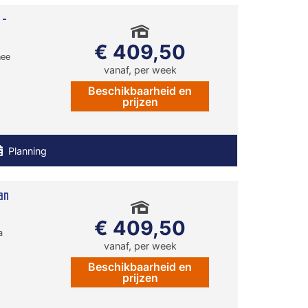
 -
€ 409,50
nee
vanaf, per week
Beschikbaarheid en
prijzen
Planning
an
€ 409,50
a
vanaf, per week
Beschikbaarheid en
prijzen