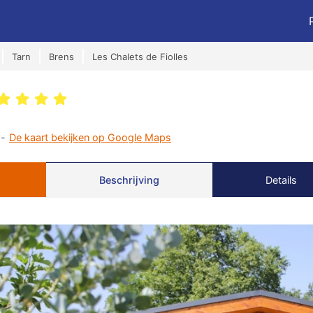
Tarn
Brens
Les Chalets de Fiolles
 -
De kaart bekijken op Google Maps
Beschrijving
Details