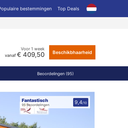
Populaire bestemmingen
Top Deals
Voor 1 week
Beschikbhaarheid
€ 409,50
vanaf
Beoordelingen (95)
Fantastisch
9,4
/10
95 Beoordelingen