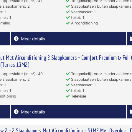
 oppervlakte (in m²): 47
Toegankelijk voor mindervaliden: 
e slaapkamers: 2
Slaapplaatsen buiten slaapkamers:
: 1
Vaatwasser: 1
mer: 1
toilet: 1
rming
Airconditioning
Meer details
ut Met Airconditioning 2 Slaapkamers - Comfort Premium & Full 
 (Terras 13M2)
 oppervlakte (in m²): 40
Toegankelijk voor mindervaliden: 
e slaapkamers: 2
Slaapplaatsen buiten slaapkamers
: 1
Vaatwasser: 1
mer: 1
toilet: 1
ditioning
Televisie
Meer details
w 2 - 2 Slaapkamers Met Airconditioning - 31M2 Met Overdekt T