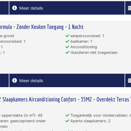
Meer details
ormula - Zonder Keuken Toegang - 1 Nacht
e grond
eenpersoonsbed: 1
ersoonsbed: 1
badkamer: 1
 1
Airconditioning
: 1
Huisdieren niet toegestaan
Meer details
2 Slaapkamers Airconditioning Confort - 35M2 - Overdekt Terras
 oppervlakte (in m²): 49
Toegankelijk voor mindervaliden: 
eren: geaccepteerd onder
Aparte slaapkamers: 2
rden