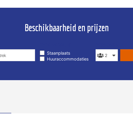
Beschikbaarheid en prijzen
TYPE VERBLIJF
PERSONEN
Staanplaats
Huuraccommodaties