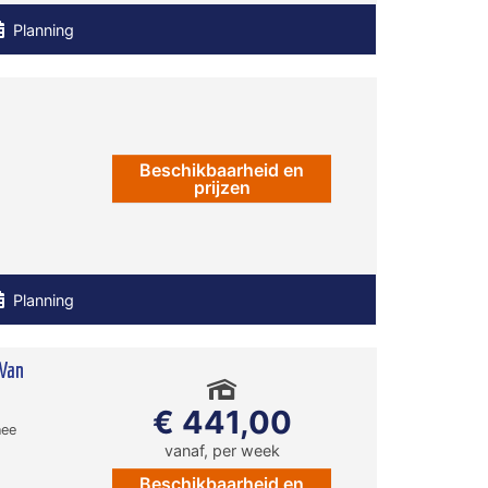
Planning
Beschikbaarheid en
prijzen
Planning
 Van
€ 441,00
nee
vanaf, per week
Beschikbaarheid en