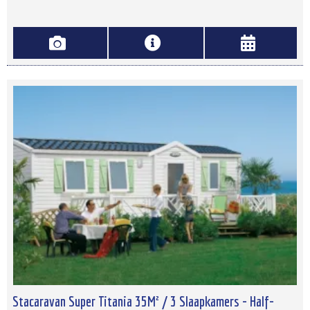
Stacaravan Super Titania 35M² / 3 Slaapkamers - Half-