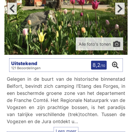
Alle foto's tonen
Uitstekend
8,2
/10
121 Beoordelingen
Gelegen in de buurt van de historische binnenstad
Belfort, bevindt zich camping l’Etang des Forges, in
een beschermde groene zone van het departement
de Franche Comté. Het Regionale Natuurpark van de
Vogezen en zijn prachtige bossen, is het paradijs
van talrijke verschillende (trek)tochten. Tussen de
Vogezen en de Jura ontdekt u…