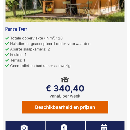
Ponza Tent
Totale oppervlakte (in m²): 20
Huisdieren: geaccepteerd onder voorwaarden
Aparte slaapkamers: 2
Keuken: 1
Terras: 1
Geen toilet en badkamer aanwezig
€ 340,40
vanaf, per week
Beschikbaarheid en prijzen