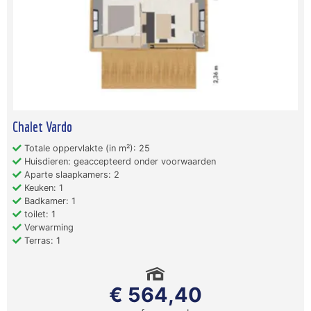
Chalet Vardo
Totale oppervlakte (in m²): 25
Huisdieren: geaccepteerd onder voorwaarden
Aparte slaapkamers: 2
Keuken: 1
Badkamer: 1
toilet: 1
Verwarming
Terras: 1
€ 564,40