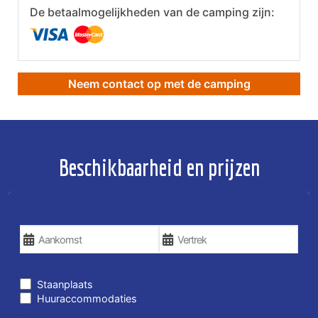
De betaalmogelijkheden van de camping zijn:
Neem contact op met de camping
Beschikbaarheid en prijzen
UW VAKANTIEDATUMS
TYPE VERBLIJF
Staanplaats
Huuraccommodaties
PERSONEN