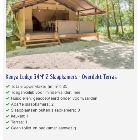
Kenya Lodge 34M² 2 Slaapkamers - Overdekt Terras
Totale oppervlakte (in m²): 35
Toegankelijk voor mindervaliden: nee
Huisdieren: geaccepteerd onder voorwaarden
Aparte slaapkamers: 2
Slaapplaatsen buiten slaapkamers: 0
Keuken: 1
Terras: 1
Geen toilet en badkamer aanwezig