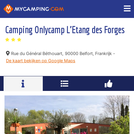
Camping Onlycamp L'Etang des Forges
Rue du Général Béthouart,
90000 Belfort, Frankrijk -
De kaart bekijken op Google Maps