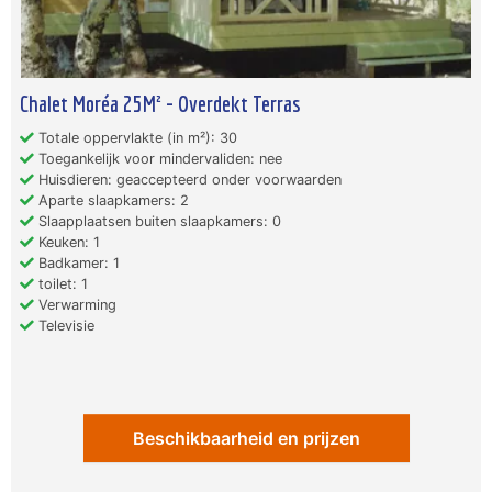
Chalet Moréa 25M² - Overdekt Terras
Totale oppervlakte (in m²): 30
Toegankelijk voor mindervaliden: nee
Huisdieren: geaccepteerd onder voorwaarden
Aparte slaapkamers: 2
Slaapplaatsen buiten slaapkamers: 0
Keuken: 1
Badkamer: 1
toilet: 1
Verwarming
Televisie
Beschikbaarheid en prijzen