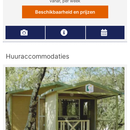
vanaf, per week
Beschikbaarheid en prijzen
Huuraccommodaties