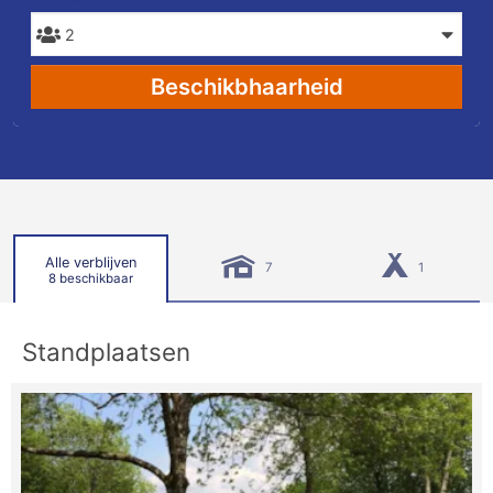
Beschikbhaarheid
Alle verblijven
7
1
8 beschikbaar
Standplaatsen