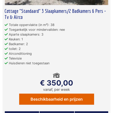
Cottage "Standaard" 3 Slaapkamers/2 Badkamers 6 Pers -
Tv & Airco
Totale oppervlakte (in m²): 38
Toegankelijk voor mindervaliden: nee
Aparte slaapkamers: 3
Keuken: 1
Badkamer: 2
toilet: 2
Airconditioning
Televisie
Huisdieren niet toegestaan
€ 350,00
vanaf, per week
Beschikbaarheid en prijzen