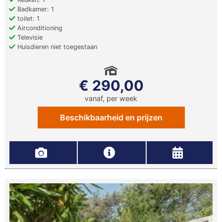
Badkamer: 1
toilet: 1
Airconditioning
Televisie
Huisdieren niet toegestaan
€ 290,00
vanaf, per week
Beschikbaarheid en prijzen