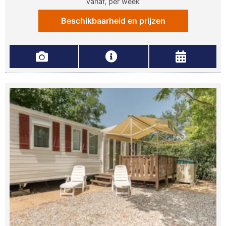
vanaf, per week
Beschikbaarheid en prijzen