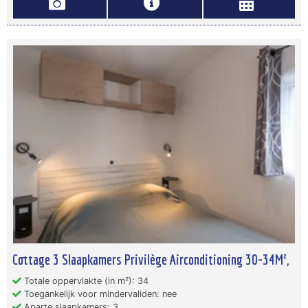
Cottage 3 Slaapkamers Privilège Airconditioning 30-34M²,
Totale oppervlakte (in m²): 34
Toegankelijk voor mindervaliden: nee
Aparte slaapkamers: 3