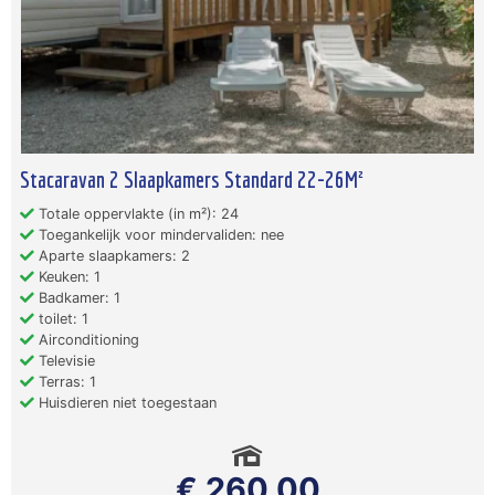
Stacaravan 2 Slaapkamers Standard 22-26M²
Totale oppervlakte (in m²): 24
Toegankelijk voor mindervaliden: nee
Aparte slaapkamers: 2
Keuken: 1
Badkamer: 1
toilet: 1
Airconditioning
Televisie
Terras: 1
Huisdieren niet toegestaan
€ 260,00