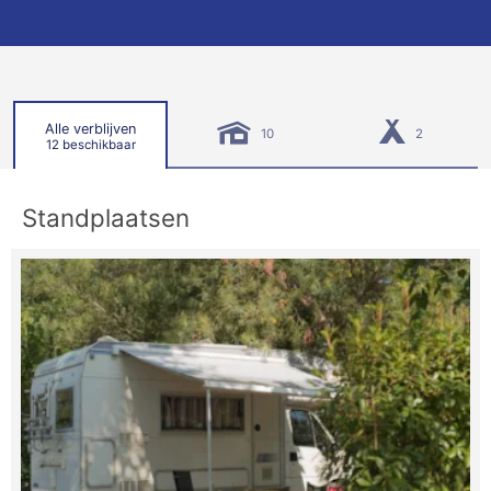
Alle verblijven
10
2
12 beschikbaar
Standplaatsen