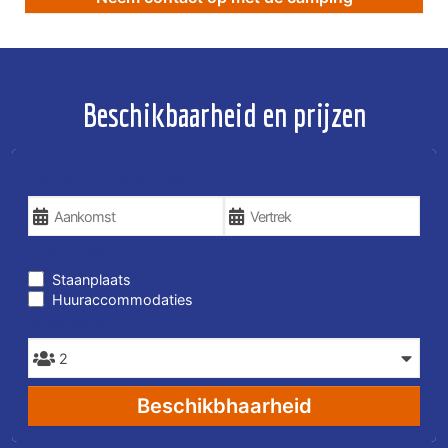
Beschikbaarheid en prijzen
UW VAKANTIEDATUMS
TYPE VERBLIJF
Staanplaats
Huuraccommodaties
PERSONEN
Beschikbhaarheid