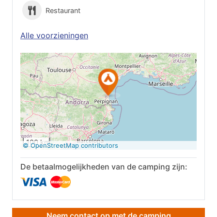
Restaurant
Alle voorzieningen
Op Google Maps
bekijken
100 km
© OpenStreetMap contributors
De betaalmogelijkheden van de camping zijn:
Neem contact op met de camping