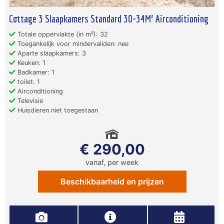
Cottage 3 Slaapkamers Standard 30-34M² Airconditioning
Totale oppervlakte (in m²): 32
Toegankelijk voor mindervaliden: nee
Aparte slaapkamers: 3
Keuken: 1
Badkamer: 1
toilet: 1
Airconditioning
Televisie
Huisdieren niet toegestaan
€ 290,00
vanaf, per week
Beschikbaarheid en prijzen