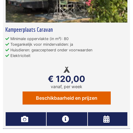
Kampeerplaats Caravan
Minimale oppervlakte (in m²): 80
Toegankelijk voor mindervaliden: ja
Huisdieren: geaccepteerd onder voorwaarden
Elektriciteit
€ 120,00
vanaf, per week
Beschikbaarheid en prijzen