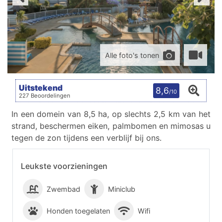
Alle foto's tonen
Uitstekend
8,6
/10
227 Beoordelingen
In een domein van 8,5 ha, op slechts 2,5 km van het
strand, beschermen eiken, palmbomen en mimosas u
tegen de zon tijdens een verblijf bij ons.
Leukste voorzieningen
Zwembad
Miniclub
Honden toegelaten
Wifi