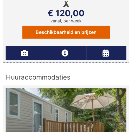
€ 120,00
vanaf, per week
Beschikbaarheid en prijzen
Huuraccommodaties