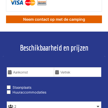
Neem contact op met de camping
Beschikbaarheid en prijzen
UW VAKANTIEDATUMS
TYPE VERBLIJF
Staanplaats
Huuraccommodaties
PERSONEN