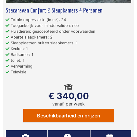
Stacaravan Confort 2 Slaapkamers 4 Personen
Totale oppervlakte (in m²): 24
Toegankelijk voor mindervaliden: nee
Huisdieren: geaccepteerd onder voorwaarden
Aparte slaapkamers: 2
Slaapplaatsen buiten slaapkamers: 1
Keuken: 1
Badkamer: 1
toilet: 1
Verwarming
Televisie
€ 340,00
vanaf, per week
Beschikbaarheid en prijzen