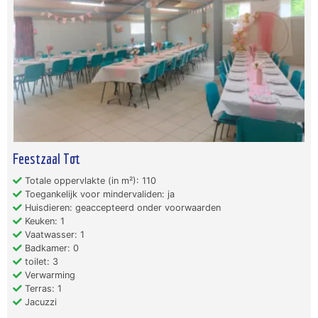
Feestzaal Tot
Totale oppervlakte (in m²): 110
Toegankelijk voor mindervaliden: ja
Huisdieren: geaccepteerd onder voorwaarden
Keuken: 1
Vaatwasser: 1
Badkamer: 0
toilet: 3
Verwarming
Terras: 1
Jacuzzi