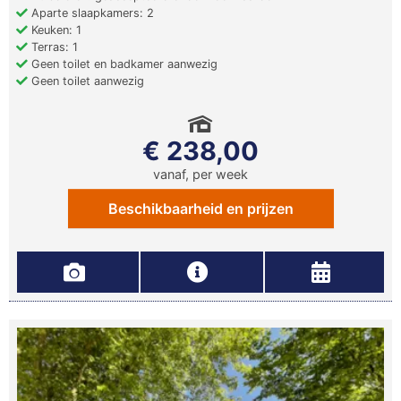
Aparte slaapkamers: 2
Keuken: 1
Terras: 1
Geen toilet en badkamer aanwezig
Geen toilet aanwezig
€ 238,00
vanaf, per week
Beschikbaarheid en prijzen