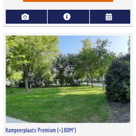
Kampeerplaats Premium (+180M²)