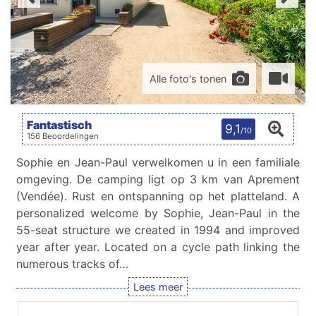
Alle foto's tonen
Fantastisch
9,1
/10
156 Beoordelingen
Sophie en Jean-Paul verwelkomen u in een familiale
omgeving. De camping ligt op 3 km van Aprement
(Vendée). Rust en ontspanning op het platteland. A
personalized welcome by Sophie, Jean-Paul in the
55-seat structure we created in 1994 and improved
year after year. Located on a cycle path linking the
numerous tracks of…