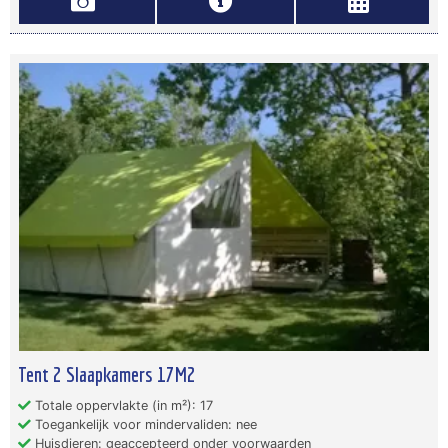
Tent 2 Slaapkamers 17M2
Totale oppervlakte (in m²): 17
Toegankelijk voor mindervaliden: nee
Huisdieren: geaccepteerd onder voorwaarden