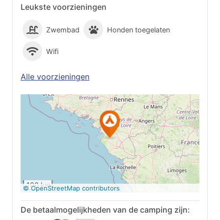
Leukste voorzieningen
Zwembad
Honden toegelaten
Wifi
Alle voorzieningen
Op Google Maps
bekijken
100 km
© OpenStreetMap contributors
De betaalmogelijkheden van de camping zijn: