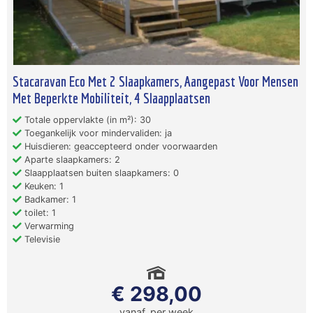
Stacaravan Eco Met 2 Slaapkamers, Aangepast Voor Mensen
Met Beperkte Mobiliteit, 4 Slaapplaatsen
Totale oppervlakte (in m²): 30
Toegankelijk voor mindervaliden: ja
Huisdieren: geaccepteerd onder voorwaarden
Aparte slaapkamers: 2
Slaapplaatsen buiten slaapkamers: 0
Keuken: 1
Badkamer: 1
toilet: 1
Verwarming
Televisie
€ 298,00
vanaf, per week