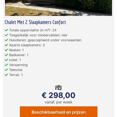
Chalet Met 2 Slaapkamers Confort
Totale oppervlakte (in m²): 24
Toegankelijk voor mindervaliden: nee
Huisdieren: geaccepteerd onder voorwaarden
Aparte slaapkamers: 2
Keuken: 1
Badkamer: 1
toilet: 1
Verwarming
Televisie
Terras: 1
€ 298,00
vanaf, per week
Beschikbaarheid en prijzen