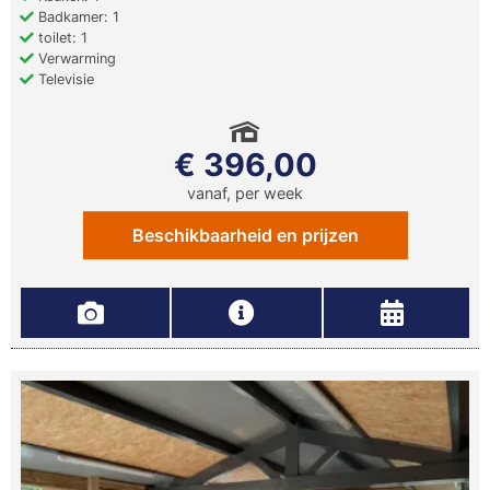
Badkamer: 1
toilet: 1
Verwarming
Televisie
€ 396,00
vanaf, per week
Beschikbaarheid en prijzen