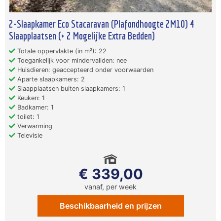
2-Slaapkamer Eco Stacaravan (Plafondhoogte 2M10) 4
Slaapplaatsen (+ 2 Mogelijke Extra Bedden)
Totale oppervlakte (in m²): 22
Toegankelijk voor mindervaliden: nee
Huisdieren: geaccepteerd onder voorwaarden
Aparte slaapkamers: 2
Slaapplaatsen buiten slaapkamers: 1
Keuken: 1
Badkamer: 1
toilet: 1
Verwarming
Televisie
€ 339,00
vanaf, per week
Beschikbaarheid en prijzen