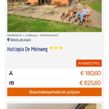
Nederland
Limburg
Herkenbosch
Bekijk de kaart
Huttopia De Meinweg
AANBIEDING
€ 180,60
€ 625,60
Beschikbaarheid en prijzen