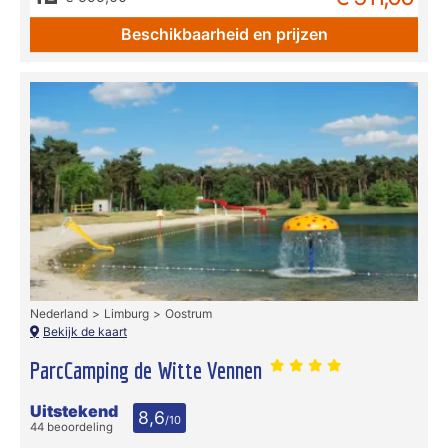
Beschikbaarheid en prijzen
Nederland
Limburg
Oostrum
Bekijk de kaart
ParcCamping de Witte Vennen
Uitstekend
8,6
/10
44 beoordeling