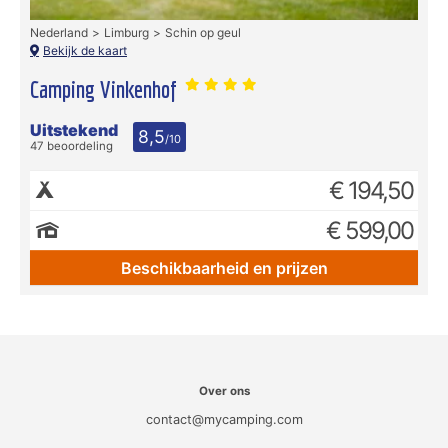
Nederland
Limburg
Schin op geul
Bekijk de kaart
Camping Vinkenhof
Uitstekend
8,5
/10
47 beoordeling
€ 194,50
€ 599,00
Beschikbaarheid en prijzen
Over ons
contact@mycamping.com