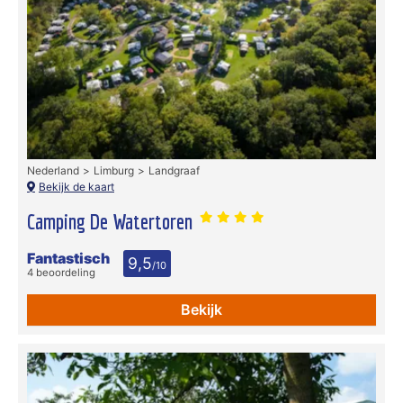
Nederland
Limburg
Landgraaf
Bekijk de kaart
Camping De Watertoren
Fantastisch
9,5
/10
4 beoordeling
Bekijk