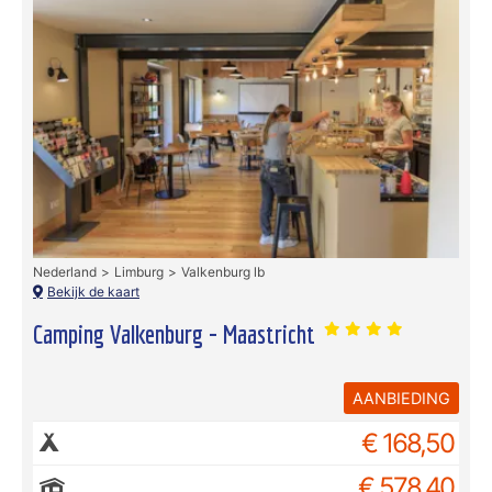
Nederland
Limburg
Valkenburg lb
Bekijk de kaart
Camping Valkenburg - Maastricht
AANBIEDING
€ 168,50
€ 578,40