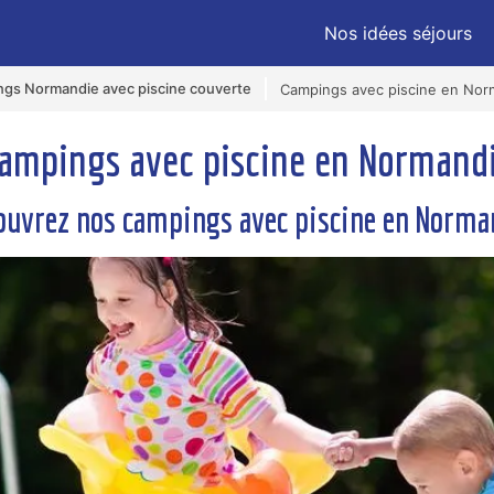
Nos idées séjours
gs Normandie avec piscine couverte
Campings avec piscine en Nor
ampings avec piscine en Normand
ouvrez nos campings avec piscine en Norma