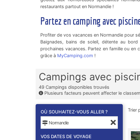
restaurants partout en Normandie !
Partez en camping avec piscin
Profiter de vos vacances en Normandie pour sé
Baignades, bains de soleil, détente au bord
prochaines vacances. Partez en famille ou en
grâce à
MyCamping.com
!
Campings avec pisci
49
Campings disponibles trouvés
Plusieurs facteurs peuvent affecter le classe
Trier 
OÙ SOUHAITEZ-VOUS ALLER ?
VOS DATES DE VOYAGE