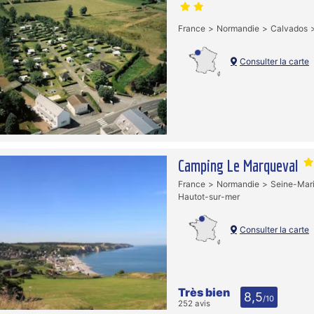
France
Normandie
Calvados
Consulter la carte
Camping Le Marqueval
France
Normandie
Seine-Mar
Hautot-sur-mer
Consulter la carte
Très bien
8,5
/10
252 avis