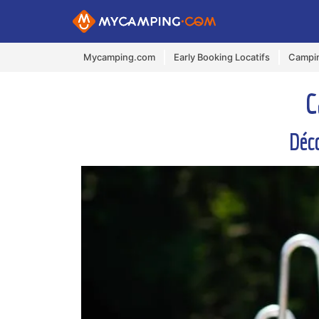
Mycamping.com
Early Booking Locatifs
Campin
C
Déc