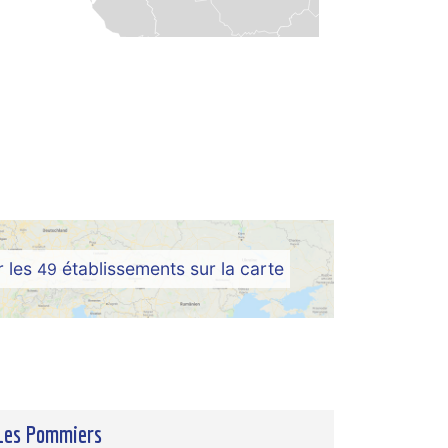
r les
établissements sur la carte
49
Les Pommiers