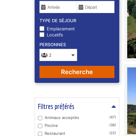
TYPE DE SÉJOUR
Emplacement
Locatifs
PERSONNES
Recherche
Filtres préférés
Animaux acceptés
(47)
Piscine
(36)
Restaurant
(22)