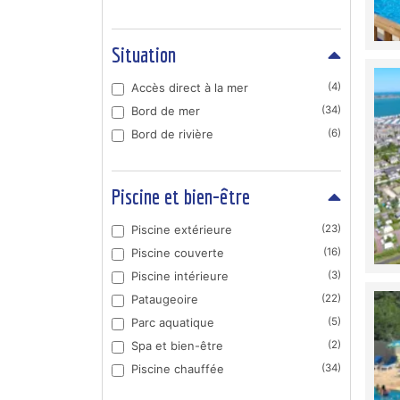
Situation
Accès direct à la mer
(4)
Bord de mer
(34)
Bord de rivière
(6)
Piscine et bien-être
Piscine extérieure
(23)
Piscine couverte
(16)
Piscine intérieure
(3)
Pataugeoire
(22)
Parc aquatique
(5)
Spa et bien-être
(2)
Piscine chauffée
(34)