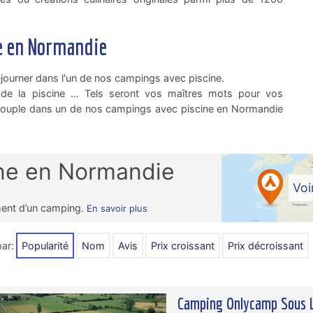
e en Normandie
journer dans l'un de nos campings avec piscine.
 de la piscine ... Tels seront vos maîtres mots pour vos
 couple dans un de nos campings avec piscine en Normandie
ne en Normandie
Voi
ment d’un camping.
En savoir plus
;
par:
Popularité
Nom
Avis
prix croissant
prix décroissant
Camping Onlycamp Sous 