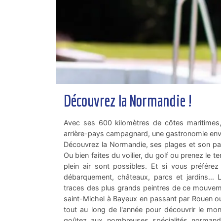
Découvrez la Normandie !
Avec ses 600 kilomètres de côtes maritimes,
arrière-pays campagnard, une gastronomie envi
Découvrez la Normandie, ses plages et son pat
Ou bien faites du voilier, du golf ou prenez l
plein air sont possibles. Et si vous préférez 
débarquement, châteaux, parcs et jardins... 
traces des plus grands peintres de ce mouvem
saint-Michel à Bayeux en passant par Rouen ou
tout au long de l'année pour découvrir le mo
goûtez aux nombreuses spécialités normande