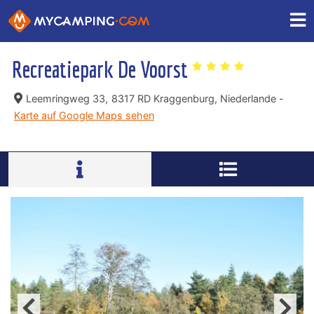
Recreatiepark De Voorst
Leemringweg 33,
8317 RD Kraggenburg, Niederlande -
Karte auf Google Maps sehen