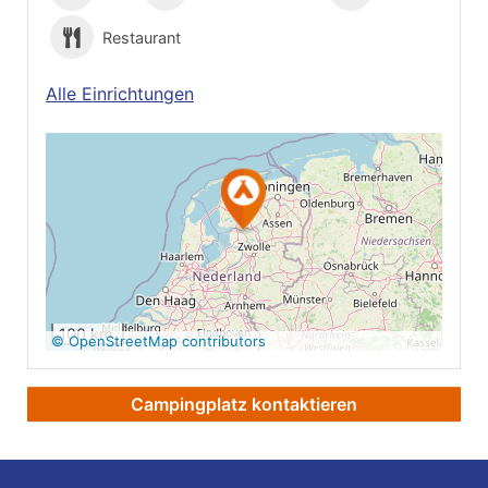
Restaurant
Alle Einrichtungen
Auf Google Maps
anzeigen
100 km
© OpenStreetMap contributors
Campingplatz kontaktieren