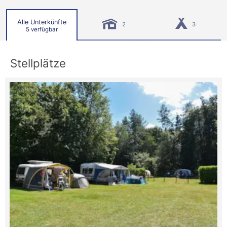
Alle Unterkünfte
2
3
5 verfügbar
Stellplätze