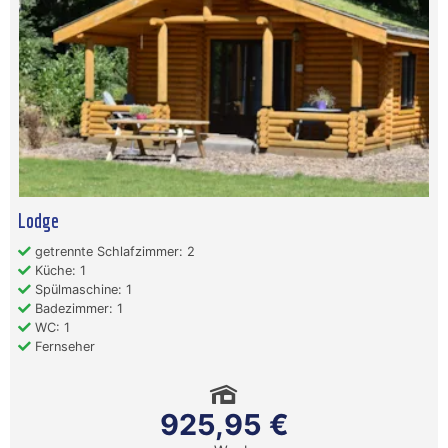
Lodge
getrennte Schlafzimmer: 2
Küche: 1
Spülmaschine: 1
Badezimmer: 1
WC: 1
Fernseher
925,95 €