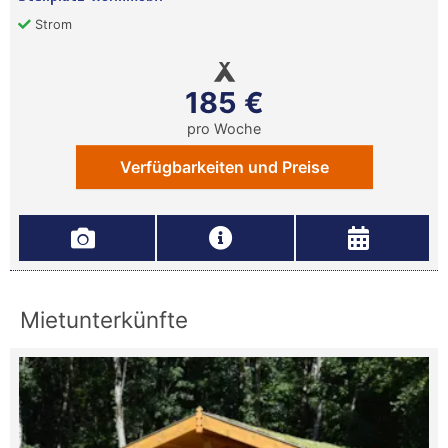
Strom
185 €
pro Woche
Verfügbarkeiten und Preise
Mietunterkünfte