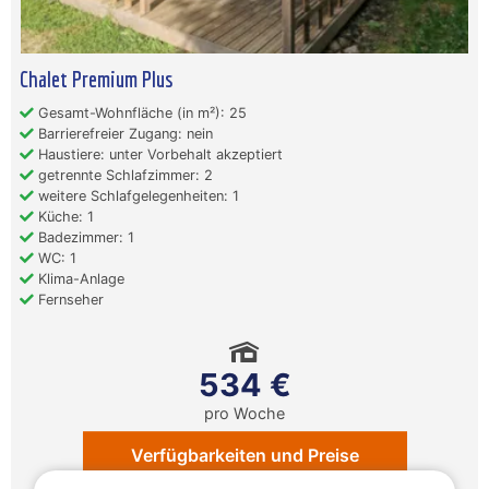
Chalet Premium Plus
Gesamt-Wohnfläche (in m²): 25
Barrierefreier Zugang: nein
Haustiere: unter Vorbehalt akzeptiert
getrennte Schlafzimmer: 2
weitere Schlafgelegenheiten: 1
Küche: 1
Badezimmer: 1
WC: 1
Klima-Anlage
Fernseher
534 €
pro Woche
Verfügbarkeiten und Preise