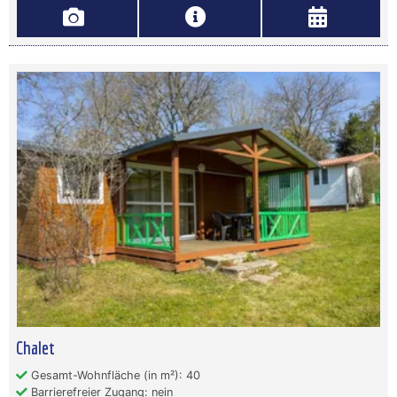
Chalet
Gesamt-Wohnfläche (in m²): 40
Barrierefreier Zugang: nein