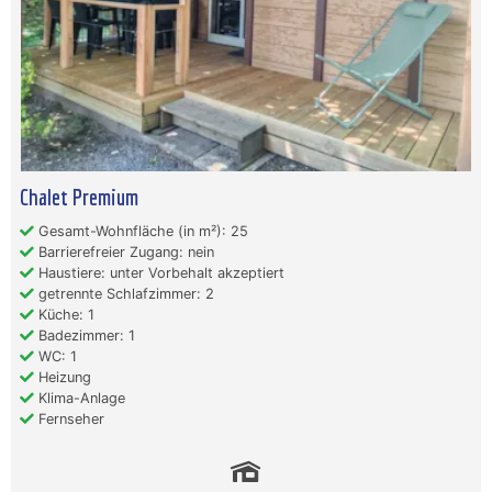
Chalet Premium
Gesamt-Wohnfläche (in m²): 25
Barrierefreier Zugang: nein
Haustiere: unter Vorbehalt akzeptiert
getrennte Schlafzimmer: 2
Küche: 1
Badezimmer: 1
WC: 1
Heizung
Klima-Anlage
Fernseher