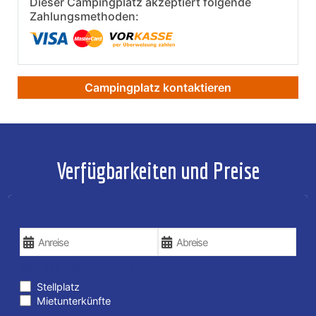
Dieser Campingplatz akzeptiert folgende
Zahlungsmethoden:
Campingplatz kontaktieren
Verfügbarkeiten und Preise
REISEDATEN
ART DER UNTERKUNFT
Stellplatz
Mietunterkünfte