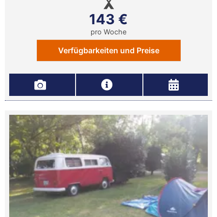
143 €
pro Woche
Verfügbarkeiten und Preise