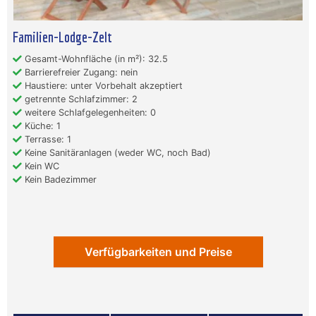
Familien-Lodge-Zelt
Gesamt-Wohnfläche (in m²): 32.5
Barrierefreier Zugang: nein
Haustiere: unter Vorbehalt akzeptiert
getrennte Schlafzimmer: 2
weitere Schlafgelegenheiten: 0
Küche: 1
Terrasse: 1
Keine Sanitäranlagen (weder WC, noch Bad)
Kein WC
Kein Badezimmer
Verfügbarkeiten und Preise