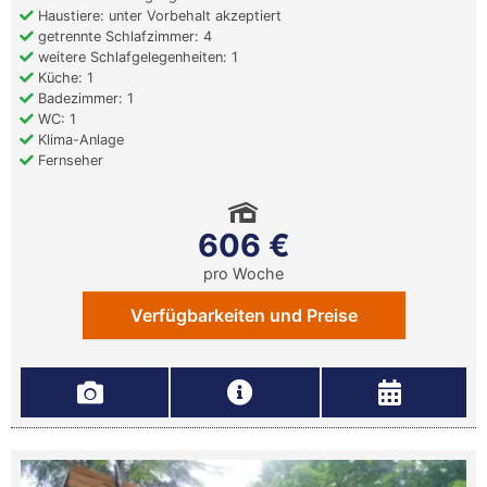
Haustiere: unter Vorbehalt akzeptiert
getrennte Schlafzimmer: 4
weitere Schlafgelegenheiten: 1
Küche: 1
Badezimmer: 1
WC: 1
Klima-Anlage
Fernseher
606 €
pro Woche
Verfügbarkeiten und Preise