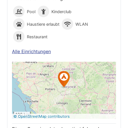
Pool
Kinderclub
Haustiere erlaubt
WLAN
Restaurant
Alle Einrichtungen
Auf Google Maps
anzeigen
100 km
© OpenStreetMap contributors