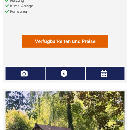
Heizung
Klima-Anlage
Fernseher
Verfügbarkeiten und Preise