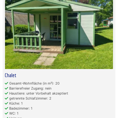
Chalet
Gesamt-Wohnfläche (in m²): 20
Barrierefreier Zugang: nein
Haustiere: unter Vorbehalt akzeptiert
getrennte Schlafzimmer: 2
Küche: 1
Badezimmer: 1
WC: 1