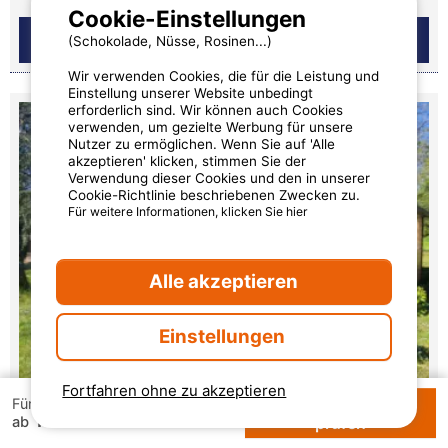
Cookie-Einstellungen
(Schokolade, Nüsse, Rosinen...)
Wir verwenden Cookies, die für die Leistung und
Einstellung unserer Website unbedingt
erforderlich sind. Wir können auch Cookies
verwenden, um gezielte Werbung für unsere
Nutzer zu ermöglichen. Wenn Sie auf 'Alle
akzeptieren' klicken, stimmen Sie der
Verwendung dieser Cookies und den in unserer
Cookie-Richtlinie beschriebenen Zwecken zu.
Für weitere Informationen, klicken Sie hier
Alle akzeptieren
Einstellungen
Fortfahren ohne zu akzeptieren
Verfügbarkeiten
Für 1 Woche
Chalet
108 €
ab
prüfen
Gesamt-Wohnfläche (in m²): 30