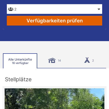
PERSONEN
Verfügbarkeiten prüfen
Alle Unterkünfte
14
2
16 verfügbar
Stellplätze