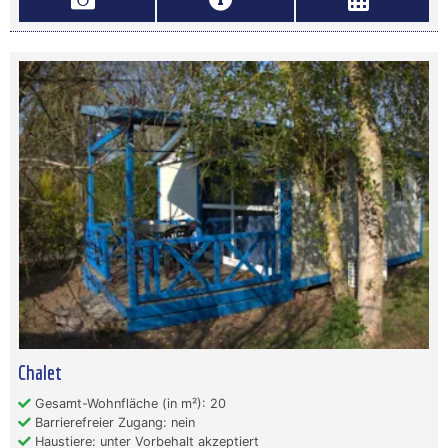
Chalet
Gesamt-Wohnfläche (in m²): 20
Barrierefreier Zugang: nein
Haustiere: unter Vorbehalt akzeptiert