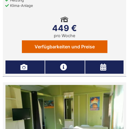
Heizung
Klima-Anlage
449 €
pro Woche
Verfügbarkeiten und Preise