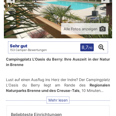
Alle Fotos anzeigen
Sehr gut
8,7
/10
153 Camper-Bewertungen
Campingplatz L’Oasis du Berry: Ihre Auszeit in der Natur
in Brenne
Lust auf einen Ausflug ins Herz der Indre? Der Campingplatz
L’Oasis du Berry liegt am Rande des
Regionalen
Naturparks Brenne und des Creuse-Tals
, 10 Minuten…
Beliebteste Einrichtungen