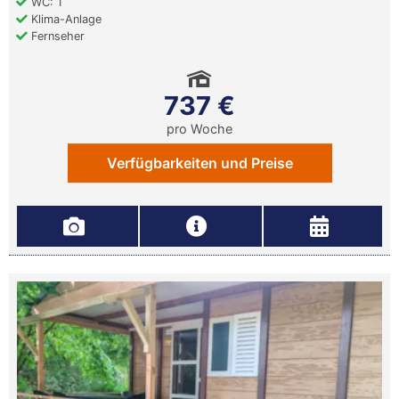
WC: 1
Klima-Anlage
Fernseher
737 €
pro Woche
Verfügbarkeiten und Preise