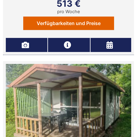
513 €
pro Woche
Verfügbarkeiten und Preise